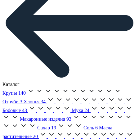
Каталог
Крупы
140
Отруби
3
Хлопья
34
Бобовые
43
Мука
24
Макаронные изделия
93
Сахар
19
Соль
6
Масла
растительные
20