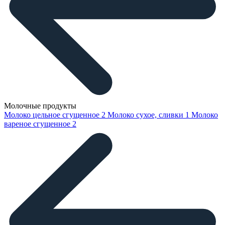
Молочные продукты
Молоко цельное сгущенное
2
Молоко сухое, сливки
1
Молоко
вареное сгущенное
2