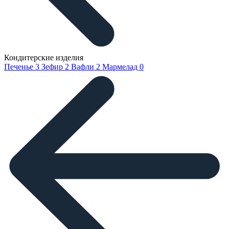
Кондитерские изделия
Печенье
3
Зефир
2
Вафли
2
Мармелад
0