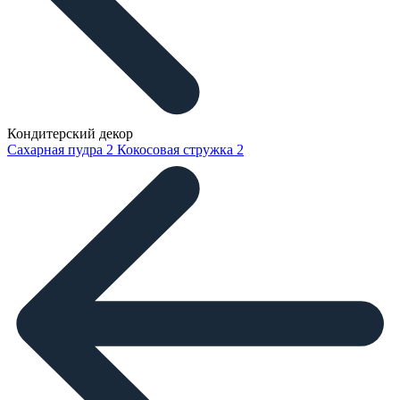
Кондитерский декор
Сахарная пудра
2
Кокосовая стружка
2