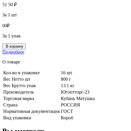
51
50
₽
За 1 шт
0
0
₽
За 1 упак
В корзину
Подробнее
О товаре
Кол-во в упаковке
16 шт
Вес Нетто шт
800 г
Вес Брутто упак
13.1 кг
Производитель
Югоптторг-23
Торговая марка
Кубань Матушка
Страна
РОССИЯ
Нормативная документация
ГОСТ
Вид упаковки
Короб