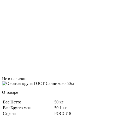
Не в наличии
О товаре
Вес Нетто
50 кг
Вес Брутто меш
50.1 кг
Страна
РОССИЯ