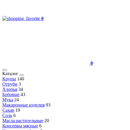
0
0
Каталог
Крупы
140
Отруби
3
Хлопья
34
Бобовые
43
Мука
24
Макаронные изделия
93
Сахар
19
Соль
6
Масла растительные
20
Консервы мясные
6