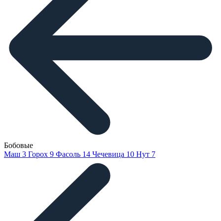
Бобовые
Маш
3
Горох
9
Фасоль
14
Чечевица
10
Нут
7