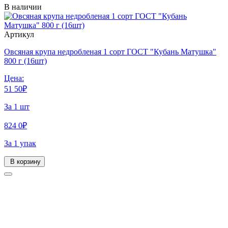
В наличии
Артикул
Овсяная крупа недробленая 1 сорт ГОСТ "Кубань Матушка"
800 г (16шт)
Цена:
51
50
₽
За 1 шт
824
0
₽
За 1 упак
В корзину