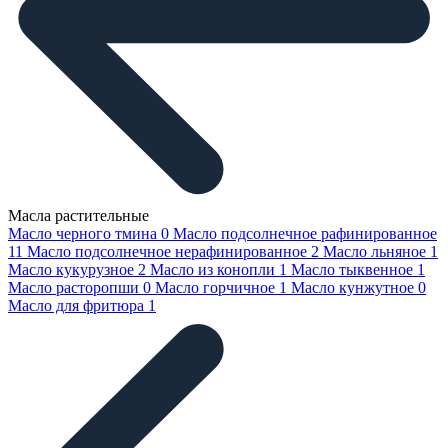
Масла растительные
Масло черного тмина
0
Масло подсолнечное рафинированное
11
Масло подсолнечное нерафинированное
2
Масло льняное
1
Масло кукурузное
2
Масло из конопли
1
Масло тыквенное
1
Масло расторопши
0
Масло горчичное
1
Масло кунжутное
0
Масло для фритюра
1