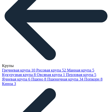
Крупы
Гречневая крупа
10
Рисовая крупа
52
Манная крупа
5
Кукурузная крупа
8
Овсяная крупа
1
Перловая крупа
5
Ячневая крупа
6
Пшено
8
Пшеничная крупа
34
Попкорн
8
Киноа
3