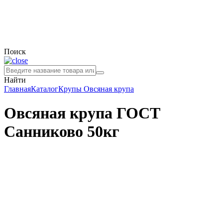
Поиск
Найти
Главная
Каталог
Крупы
Овсяная крупа
Овсяная крупа ГОСТ
Санниково 50кг