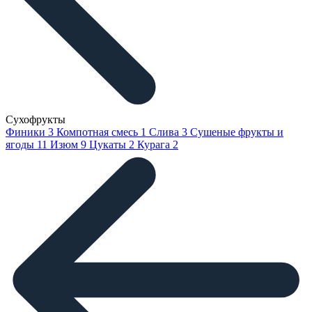
Сухофрукты
Финики
3
Компотная смесь
1
Слива
3
Сушеные фрукты и
ягоды
11
Изюм
9
Цукаты
2
Курага
2