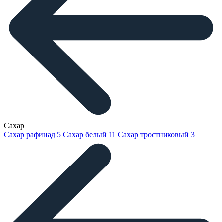
Сахар
Сахар рафинад
5
Сахар белый
11
Сахар тростниковый
3