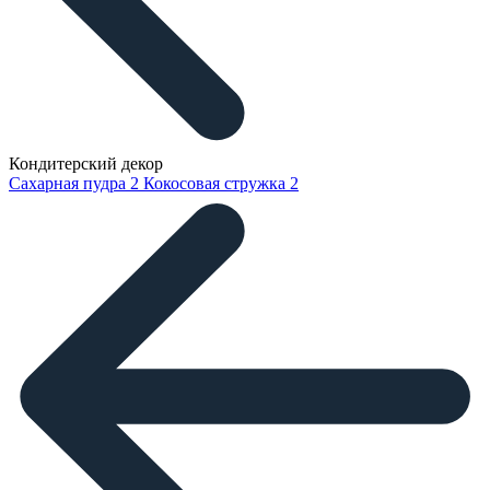
Кондитерский декор
Сахарная пудра
2
Кокосовая стружка
2