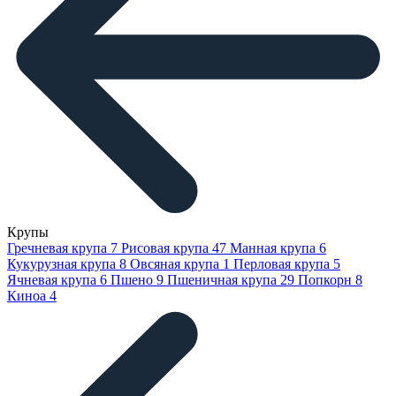
Крупы
Гречневая крупа
7
Рисовая крупа
47
Манная крупа
6
Кукурузная крупа
8
Овсяная крупа
1
Перловая крупа
5
Ячневая крупа
6
Пшено
9
Пшеничная крупа
29
Попкорн
8
Киноа
4