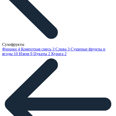
Сухофрукты
Финики
4
Компотная смесь
3
Слива
3
Сушеные фрукты и
ягоды
10
Изюм
9
Цукаты
2
Курага
2