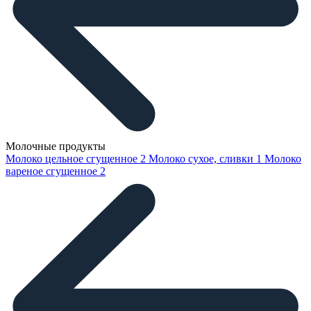
Молочные продукты
Молоко цельное сгущенное
2
Молоко сухое, сливки
1
Молоко
вареное сгущенное
2