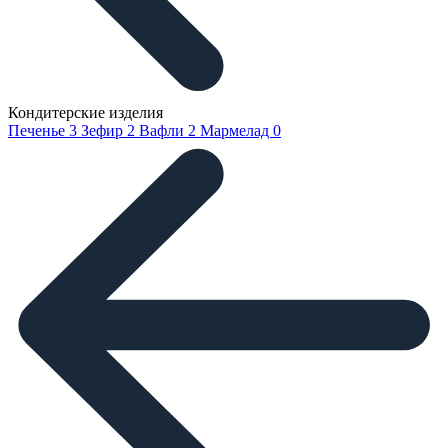
Кондитерские изделия
Печенье
3
Зефир
2
Вафли
2
Мармелад
0