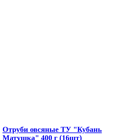
Отруби овсяные ТУ "Кубань
Матушка" 400 г (16шт)