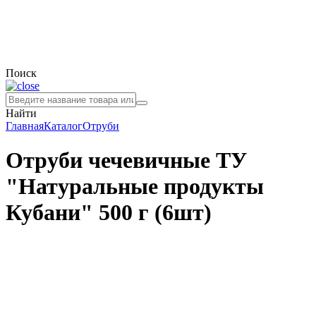
Поиск
Найти
Главная
Каталог
Отруби
Отруби чечевичные ТУ
"Натуральные продукты
Кубани" 500 г (6шт)