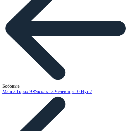
Бобовые
Маш
3
Горох
9
Фасоль
13
Чечевица
10
Нут
7