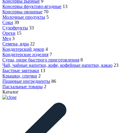
Консервы рыбные
9
Консервы фруктово-ягодные
13
Консервы овощные
70
Молочные продукты
5
Соки
39
Сухофрукты
33
Орехи
15
Мед
3
Семена, ядра
22
Кондитерский декор
4
Кондитерские изделия
7
Супы, пюре быстрого приготовления
8
Чай, чайные напитки, кофе, кофейные напитки, какао
23
Быстрые завтраки
13
Крышки, спички
2
Пищевые ингредиенты
86
Пасхальные товары
2
Каталог