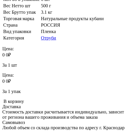
Вес Нетто шт
500 г
Вес Брутто упак
3.1 кг
Торговая марка
Натуральные продукты кубани
Страна
РОССИЯ
Вид упаковки
Пленка
Категория
Отруби
Цена:
0
0
₽
За 1 шт
Цена:
0
0
₽
За 1 упак
В корзину
Доставка
Стоимость доставки расчитывается индивидуально, зависит
от региона вашего проживания и объема заказа
Самовывоз
Любой объем со склада производства по адресу г. Краснодар