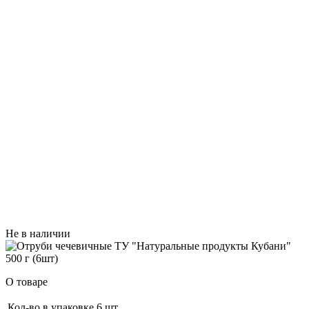
Не в наличии
О товаре
Кол-во в упаковке
6 шт