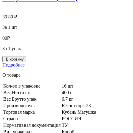
39
80
₽
За 1 шт
0
0
₽
За 1 упак
В корзину
Подробнее
О товаре
Кол-во в упаковке
16 шт
Вес Нетто шт
400 г
Вес Брутто упак
6.7 кг
Производитель
Югоптторг-23
Торговая марка
Кубань Матушка
Страна
РОССИЯ
Нормативная документация
ТУ
Вид упаковки
Короб