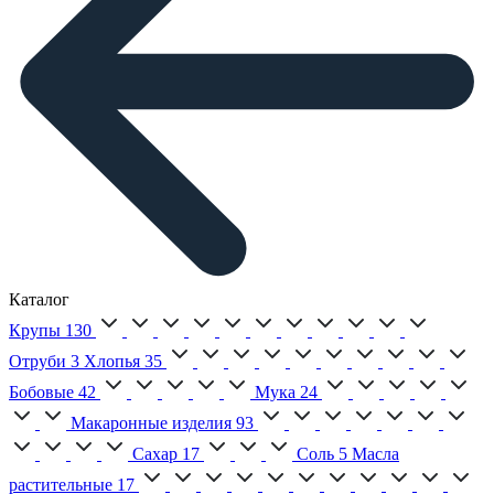
Каталог
Крупы
130
Отруби
3
Хлопья
35
Бобовые
42
Мука
24
Макаронные изделия
93
Сахар
17
Соль
5
Масла
растительные
17