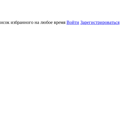
писок избранного на любое время
Войти
Зарегистрироваться