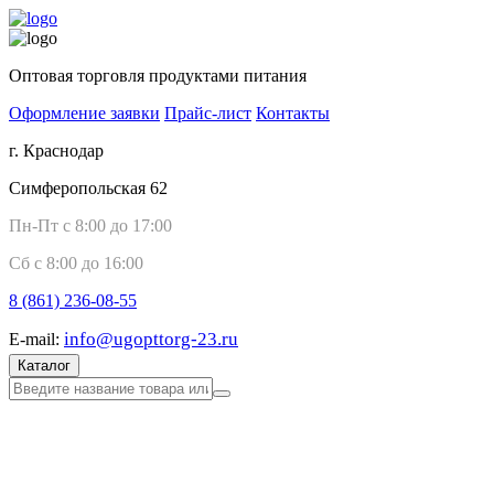
Оптовая торговля продуктами питания
Оформление заявки
Прайс-лист
Контакты
г. Краснодар
Симферопольская 62
Пн-Пт с 8:00 до 17:00
Сб с 8:00 до 16:00
8 (861)
236-08-55
info@ugopttorg-23.ru
E-mail:
Каталог