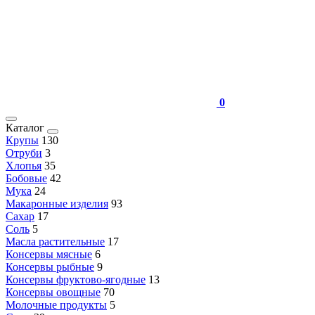
0
Каталог
Крупы
130
Отруби
3
Хлопья
35
Бобовые
42
Мука
24
Макаронные изделия
93
Сахар
17
Соль
5
Масла растительные
17
Консервы мясные
6
Консервы рыбные
9
Консервы фруктово-ягодные
13
Консервы овощные
70
Молочные продукты
5