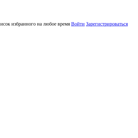
писок избранного на любое время
Войти
Зарегистрироваться