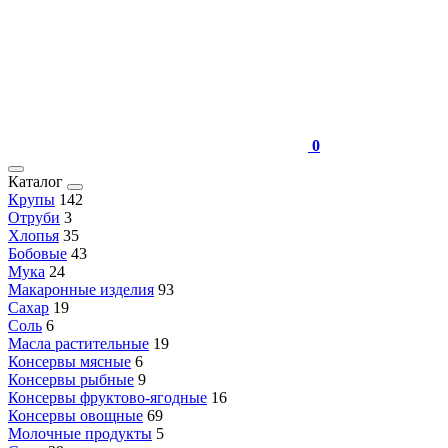
0
Каталог
Крупы
142
Отруби
3
Хлопья
35
Бобовые
43
Мука
24
Макаронные изделия
93
Сахар
19
Соль
6
Масла растительные
19
Консервы мясные
6
Консервы рыбные
9
Консервы фруктово-ягодные
16
Консервы овощные
69
Молочные продукты
5