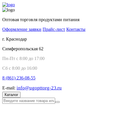
Оптовая торговля продуктами питания
Оформление заявки
Прайс-лист
Контакты
г. Краснодар
Симферопольская 62
Пн-Пт с 8:00 до 17:00
Сб с 8:00 до 16:00
8 (861)
236-08-55
info@ugopttorg-23.ru
E-mail:
Каталог