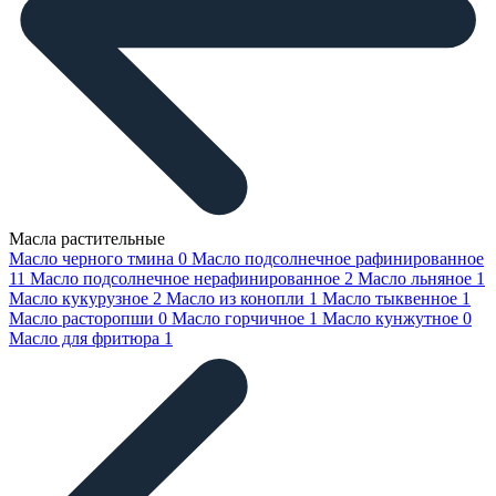
Масла растительные
Масло черного тмина
0
Масло подсолнечное рафинированное
11
Масло подсолнечное нерафинированное
2
Масло льняное
1
Масло кукурузное
2
Масло из конопли
1
Масло тыквенное
1
Масло расторопши
0
Масло горчичное
1
Масло кунжутное
0
Масло для фритюра
1