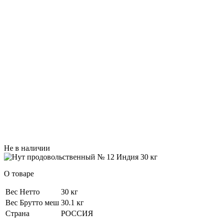
Не в наличии
О товаре
Вес Нетто
30 кг
Вес Брутто меш
30.1 кг
Страна
РОССИЯ