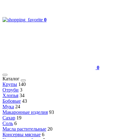
0
0
Каталог
Крупы
140
Отруби
3
Хлопья
34
Бобовые
43
Мука
24
Макаронные изделия
93
Сахар
19
Соль
6
Масла растительные
20
Консервы мясные
6