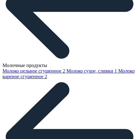
Молочные продукты
Молоко цельное сгущенное
2
Молоко сухое, сливки
1
Молоко
вареное сгущенное
2