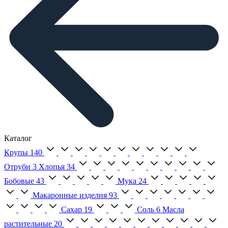
Каталог
Крупы
140
Отруби
3
Хлопья
34
Бобовые
43
Мука
24
Макаронные изделия
93
Сахар
19
Соль
6
Масла
растительные
20