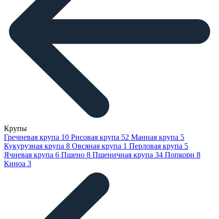
Крупы
Гречневая крупа
10
Рисовая крупа
52
Манная крупа
5
Кукурузная крупа
8
Овсяная крупа
1
Перловая крупа
5
Ячневая крупа
6
Пшено
8
Пшеничная крупа
34
Попкорн
8
Киноа
3