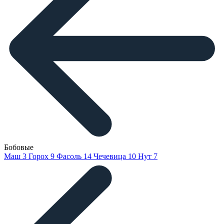
Бобовые
Маш
3
Горох
9
Фасоль
14
Чечевица
10
Нут
7