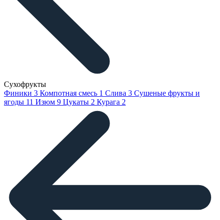
Сухофрукты
Финики
3
Компотная смесь
1
Слива
3
Сушеные фрукты и
ягоды
11
Изюм
9
Цукаты
2
Курага
2