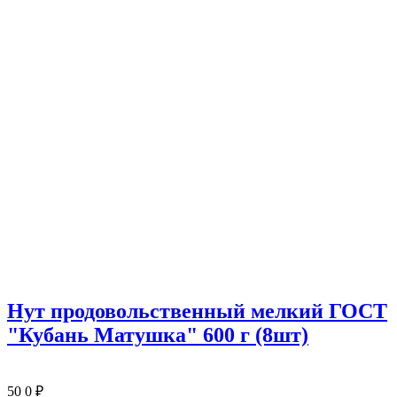
Нут продовольственный мелкий ГОСТ
"Кубань Матушка" 600 г (8шт)
50
0
₽