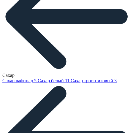
Сахар
Сахар рафинад
5
Сахар белый
11
Сахар тростниковый
3