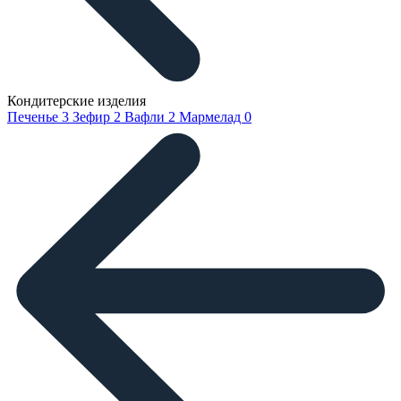
Кондитерские изделия
Печенье
3
Зефир
2
Вафли
2
Мармелад
0