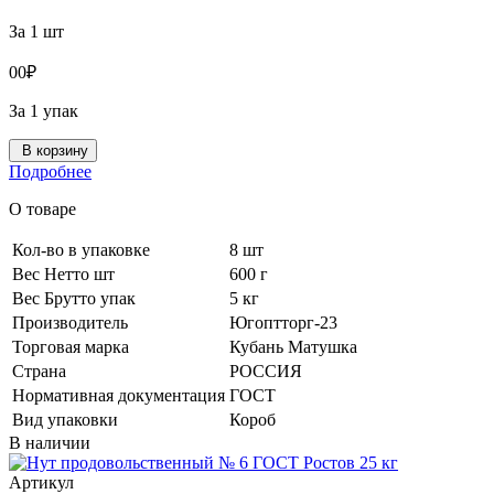
За 1 шт
0
0
₽
За 1 упак
В корзину
Подробнее
О товаре
Кол-во в упаковке
8 шт
Вес Нетто шт
600 г
Вес Брутто упак
5 кг
Производитель
Югоптторг-23
Торговая марка
Кубань Матушка
Страна
РОССИЯ
Нормативная документация
ГОСТ
Вид упаковки
Короб
В наличии
Артикул