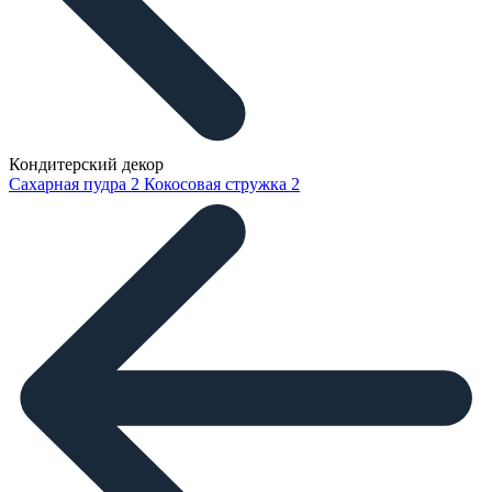
Кондитерский декор
Сахарная пудра
2
Кокосовая стружка
2