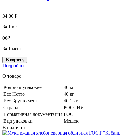
34
80
₽
За 1 кг
0
0
₽
За 1 меш
В корзину
Подробнее
О товаре
Кол-во в упаковке
40 кг
Вес Нетто
40 кг
Вес Брутто меш
40.1 кг
Страна
РОССИЯ
Нормативная документация
ГОСТ
Вид упаковки
Мешок
В наличии