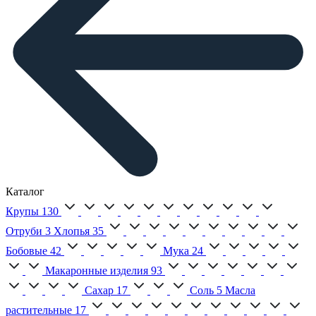
Каталог
Крупы
130
Отруби
3
Хлопья
35
Бобовые
42
Мука
24
Макаронные изделия
93
Сахар
17
Соль
5
Масла
растительные
17