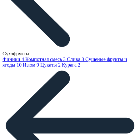
Сухофрукты
Финики
4
Компотная смесь
3
Слива
3
Сушеные фрукты и
ягоды
10
Изюм
9
Цукаты
2
Курага
2