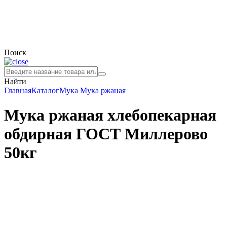
Поиск
Найти
Главная
Каталог
Мука
Мука ржаная
Мука ржаная хлебопекарная
обдирная ГОСТ Миллерово
50кг