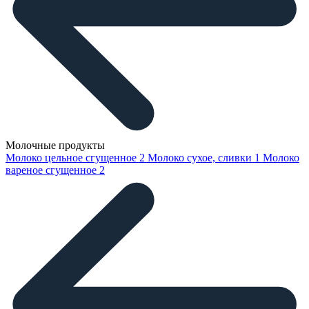
Молочные продукты
Молоко цельное сгущенное
2
Молоко сухое, сливки
1
Молоко
вареное сгущенное
2