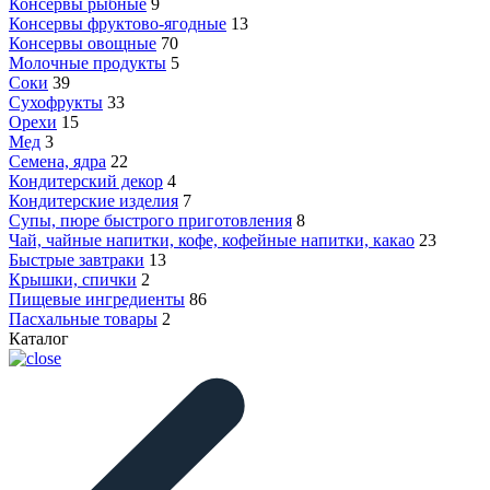
Консервы рыбные
9
Консервы фруктово-ягодные
13
Консервы овощные
70
Молочные продукты
5
Соки
39
Сухофрукты
33
Орехи
15
Мед
3
Семена, ядра
22
Кондитерский декор
4
Кондитерские изделия
7
Супы, пюре быстрого приготовления
8
Чай, чайные напитки, кофе, кофейные напитки, какао
23
Быстрые завтраки
13
Крышки, спички
2
Пищевые ингредиенты
86
Пасхальные товары
2
Каталог