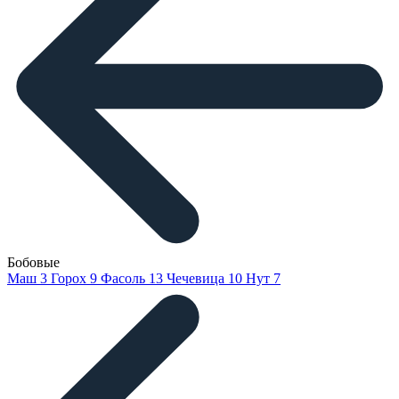
Бобовые
Маш
3
Горох
9
Фасоль
13
Чечевица
10
Нут
7