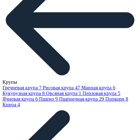
Крупы
Гречневая крупа
7
Рисовая крупа
47
Манная крупа
6
Кукурузная крупа
8
Овсяная крупа
1
Перловая крупа
5
Ячневая крупа
6
Пшено
9
Пшеничная крупа
29
Попкорн
8
Киноа
4