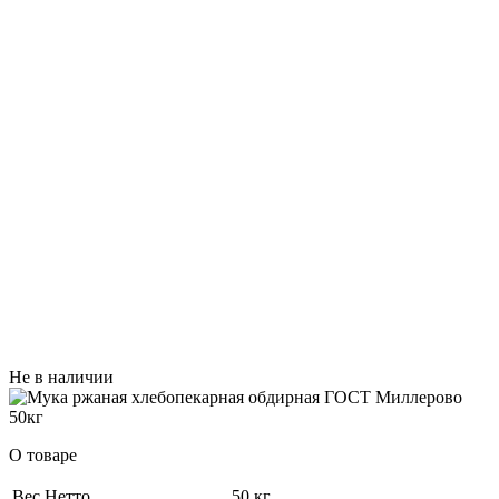
Не в наличии
О товаре
Вес Нетто
50 кг