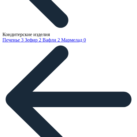
Кондитерские изделия
Печенье
3
Зефир
2
Вафли
2
Мармелад
0