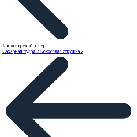
Кондитерский декор
Сахарная пудра
2
Кокосовая стружка
2