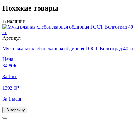
Похожие товары
В наличии
Артикул
Мука ржаная хлебопекарная обдирная ГОСТ Волгоград 40 кг
Цена:
34
80
₽
За 1 кг
1392
0
₽
За 1 меш
В корзину