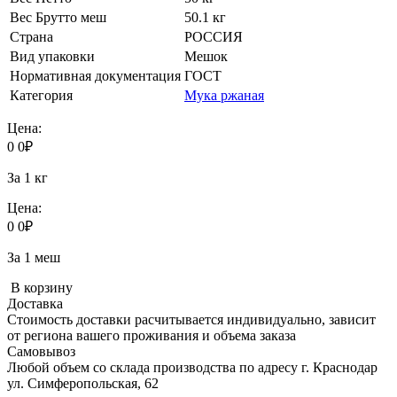
Вес Брутто меш
50.1 кг
Страна
РОССИЯ
Вид упаковки
Мешок
Нормативная документация
ГОСТ
Категория
Мука ржаная
Цена:
0
0
₽
За 1 кг
Цена:
0
0
₽
За 1 меш
В корзину
Доставка
Стоимость доставки расчитывается индивидуально, зависит
от региона вашего проживания и объема заказа
Самовывоз
Любой объем со склада производства по адресу г. Краснодар
ул. Симферопольская, 62