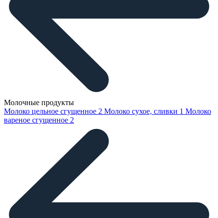
Молочные продукты
Молоко цельное сгущенное
2
Молоко сухое, сливки
1
Молоко
вареное сгущенное
2