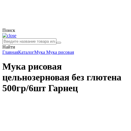
Поиск
Найти
Главная
Каталог
Мука
Мука рисовая
Мука рисовая
цельнозерновая без глютена
500гр/6шт Гарнец