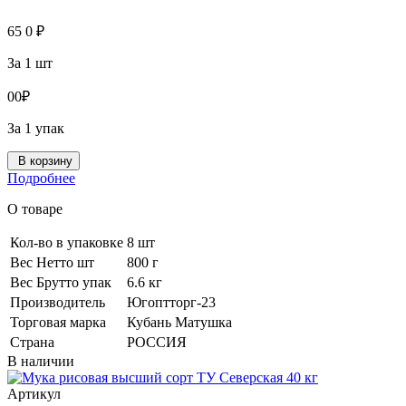
65
0
₽
За 1 шт
0
0
₽
За 1 упак
В корзину
Подробнее
О товаре
Кол-во в упаковке
8 шт
Вес Нетто шт
800 г
Вес Брутто упак
6.6 кг
Производитель
Югоптторг-23
Торговая марка
Кубань Матушка
Страна
РОССИЯ
В наличии
Артикул