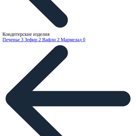
Кондитерские изделия
Печенье
3
Зефир
2
Вафли
2
Мармелад
0