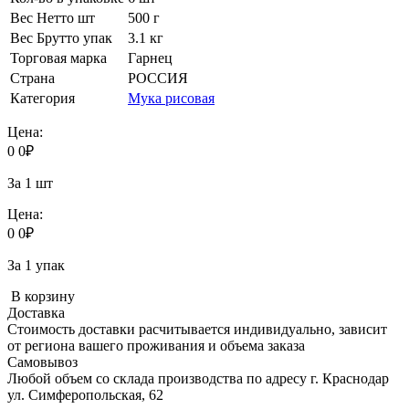
Вес Нетто шт
500 г
Вес Брутто упак
3.1 кг
Торговая марка
Гарнец
Страна
РОССИЯ
Категория
Мука рисовая
Цена:
0
0
₽
За 1 шт
Цена:
0
0
₽
За 1 упак
В корзину
Доставка
Стоимость доставки расчитывается индивидуально, зависит
от региона вашего проживания и объема заказа
Самовывоз
Любой объем со склада производства по адресу г. Краснодар
ул. Симферопольская, 62