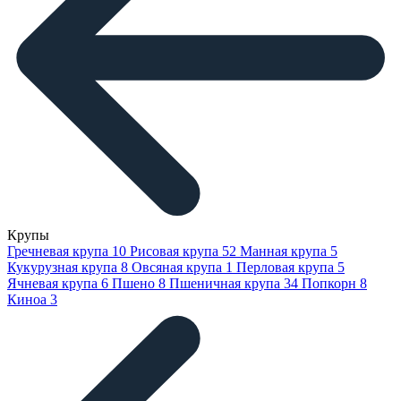
Крупы
Гречневая крупа
10
Рисовая крупа
52
Манная крупа
5
Кукурузная крупа
8
Овсяная крупа
1
Перловая крупа
5
Ячневая крупа
6
Пшено
8
Пшеничная крупа
34
Попкорн
8
Киноа
3