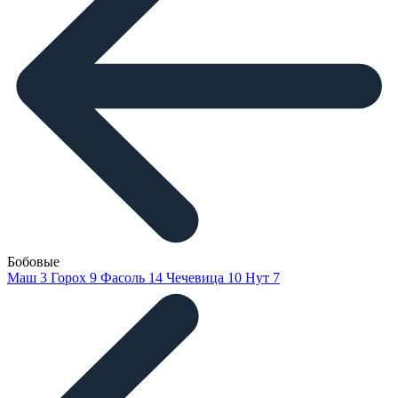
Бобовые
Маш
3
Горох
9
Фасоль
14
Чечевица
10
Нут
7