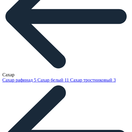
Сахар
Сахар рафинад
5
Сахар белый
11
Сахар тростниковый
3