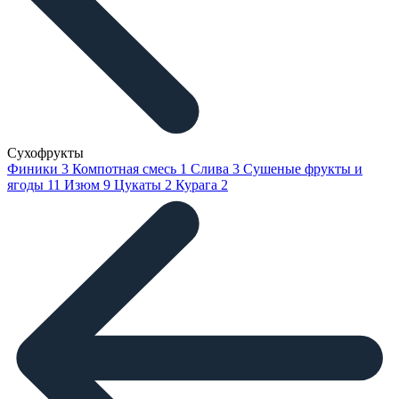
Сухофрукты
Финики
3
Компотная смесь
1
Слива
3
Сушеные фрукты и
ягоды
11
Изюм
9
Цукаты
2
Курага
2