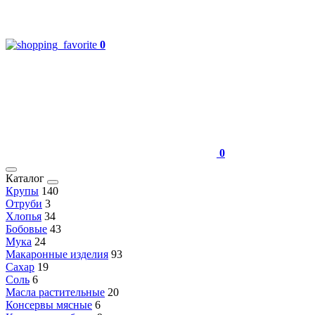
0
0
Каталог
Крупы
140
Отруби
3
Хлопья
34
Бобовые
43
Мука
24
Макаронные изделия
93
Сахар
19
Соль
6
Масла растительные
20
Консервы мясные
6