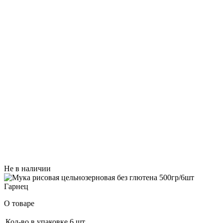
Не в наличии
О товаре
Кол-во в упаковке
6 шт