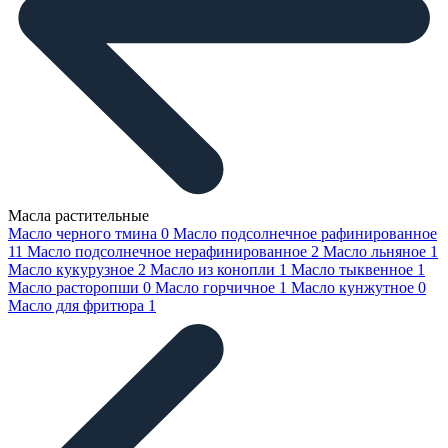
Масла растительные
Масло черного тмина
0
Масло подсолнечное рафинированное
11
Масло подсолнечное нерафинированное
2
Масло льняное
1
Масло кукурузное
2
Масло из конопли
1
Масло тыквенное
1
Масло расторопши
0
Масло горчичное
1
Масло кунжутное
0
Масло для фритюра
1