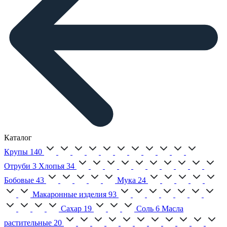
Каталог
Крупы
140
Отруби
3
Хлопья
34
Бобовые
43
Мука
24
Макаронные изделия
93
Сахар
19
Соль
6
Масла
растительные
20