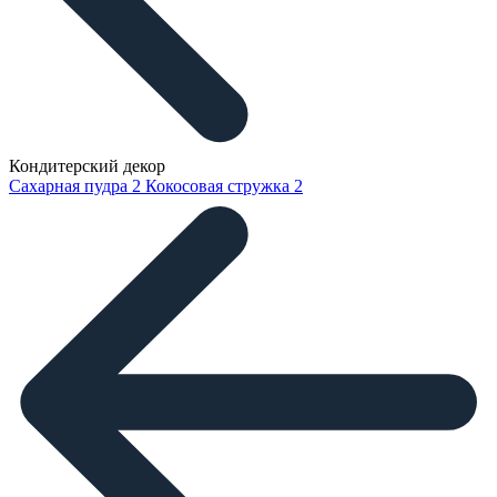
Кондитерский декор
Сахарная пудра
2
Кокосовая стружка
2