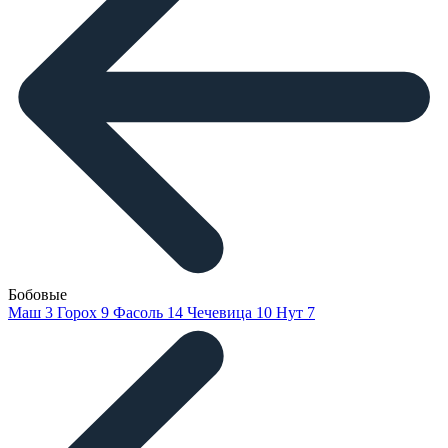
Бобовые
Маш
3
Горох
9
Фасоль
14
Чечевица
10
Нут
7