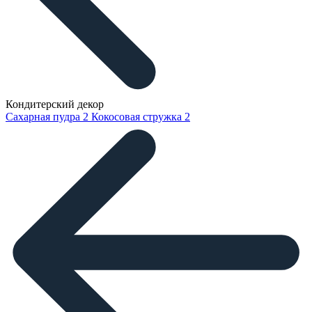
Кондитерский декор
Сахарная пудра
2
Кокосовая стружка
2