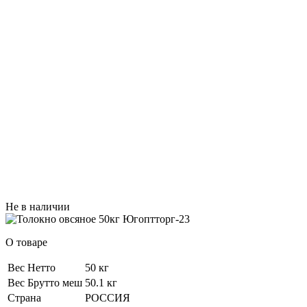
Не в наличии
О товаре
Вес Нетто
50 кг
Вес Брутто меш
50.1 кг
Страна
РОССИЯ