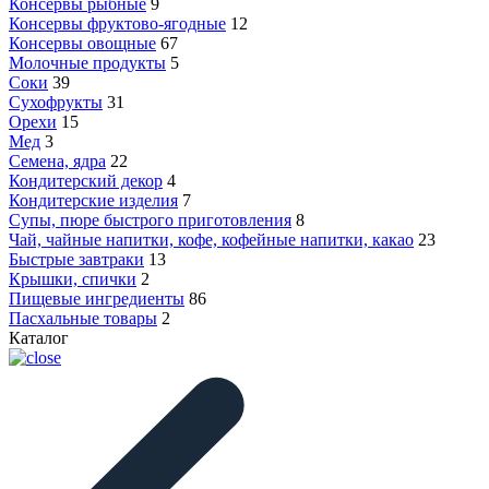
Консервы рыбные
9
Консервы фруктово-ягодные
12
Консервы овощные
67
Молочные продукты
5
Соки
39
Сухофрукты
31
Орехи
15
Мед
3
Семена, ядра
22
Кондитерский декор
4
Кондитерские изделия
7
Супы, пюре быстрого приготовления
8
Чай, чайные напитки, кофе, кофейные напитки, какао
23
Быстрые завтраки
13
Крышки, спички
2
Пищевые ингредиенты
86
Пасхальные товары
2
Каталог