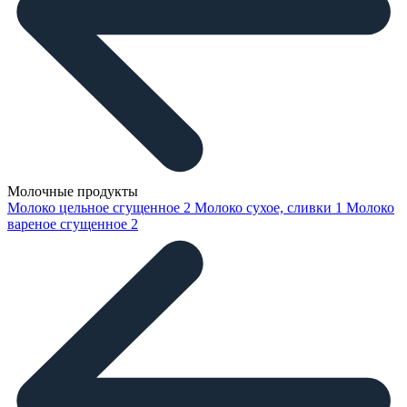
Молочные продукты
Молоко цельное сгущенное
2
Молоко сухое, сливки
1
Молоко
вареное сгущенное
2