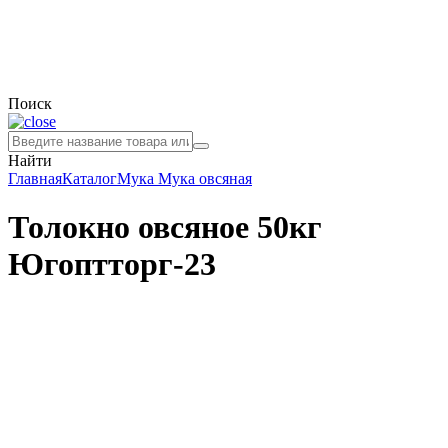
Поиск
Найти
Главная
Каталог
Мука
Мука овсяная
Толокно овсяное 50кг
Югоптторг-23