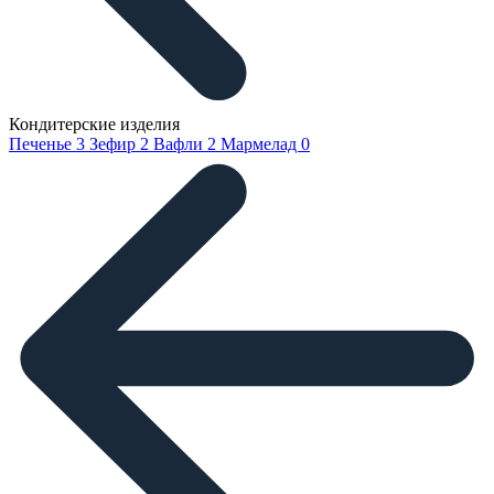
Кондитерские изделия
Печенье
3
Зефир
2
Вафли
2
Мармелад
0