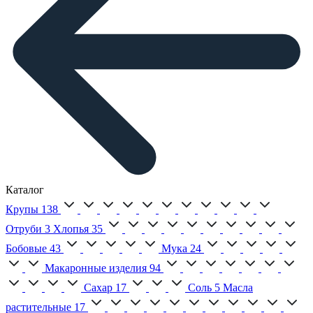
Каталог
Крупы
138
Отруби
3
Хлопья
35
Бобовые
43
Мука
24
Макаронные изделия
94
Сахар
17
Соль
5
Масла
растительные
17