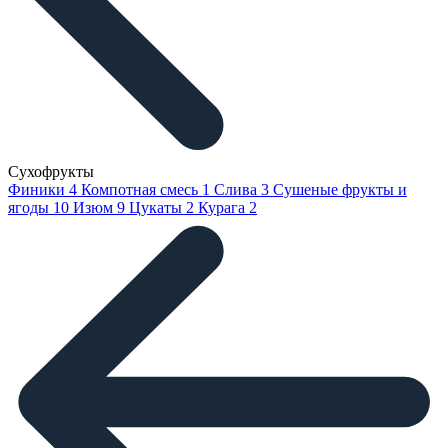
Сухофрукты
Финики
4
Компотная смесь
1
Слива
3
Сушеные фрукты и
ягоды
10
Изюм
9
Цукаты
2
Курага
2