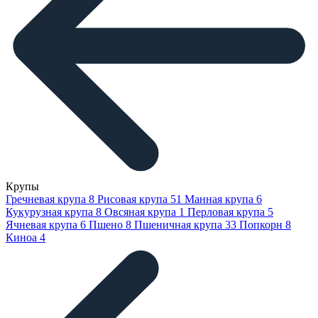
Крупы
Гречневая крупа
8
Рисовая крупа
51
Манная крупа
6
Кукурузная крупа
8
Овсяная крупа
1
Перловая крупа
5
Ячневая крупа
6
Пшено
8
Пшеничная крупа
33
Попкорн
8
Киноа
4