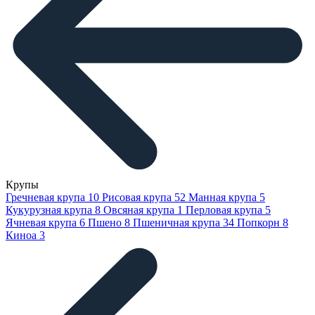
Крупы
Гречневая крупа
10
Рисовая крупа
52
Манная крупа
5
Кукурузная крупа
8
Овсяная крупа
1
Перловая крупа
5
Ячневая крупа
6
Пшено
8
Пшеничная крупа
34
Попкорн
8
Киноа
3