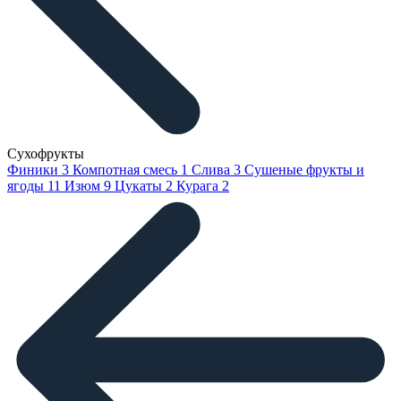
Сухофрукты
Финики
3
Компотная смесь
1
Слива
3
Сушеные фрукты и
ягоды
11
Изюм
9
Цукаты
2
Курага
2