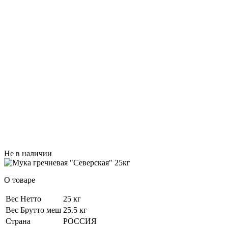
Не в наличии
О товаре
Вес Нетто
25 кг
Вес Брутто меш
25.5 кг
Страна
РОССИЯ