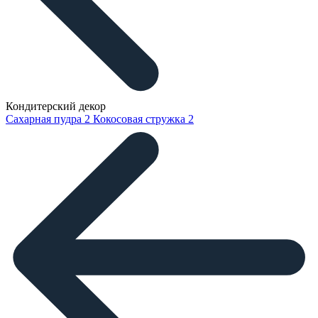
Кондитерский декор
Сахарная пудра
2
Кокосовая стружка
2