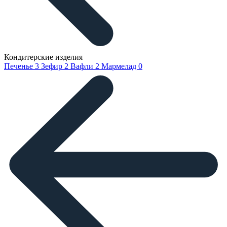
Кондитерские изделия
Печенье
3
Зефир
2
Вафли
2
Мармелад
0