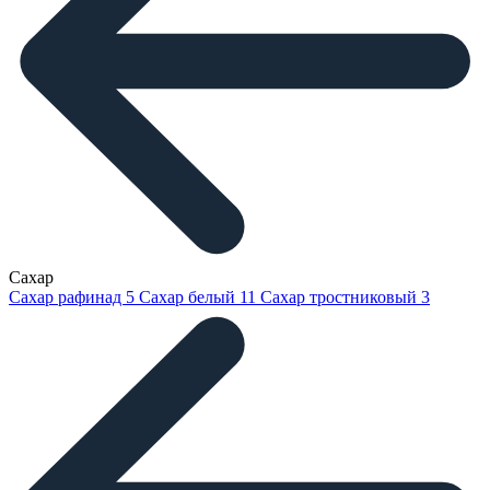
Сахар
Сахар рафинад
5
Сахар белый
11
Сахар тростниковый
3