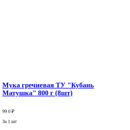
Мука гречневая ТУ "Кубань
Матушка" 800 г (8шт)
99
0
₽
За 1 шт