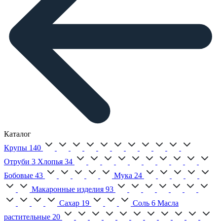
Каталог
Крупы
140
Отруби
3
Хлопья
34
Бобовые
43
Мука
24
Макаронные изделия
93
Сахар
19
Соль
6
Масла
растительные
20