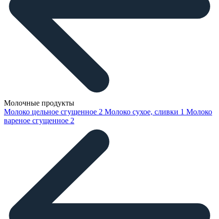
Молочные продукты
Молоко цельное сгущенное
2
Молоко сухое, сливки
1
Молоко
вареное сгущенное
2