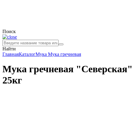
Поиск
Найти
Главная
Каталог
Мука
Мука гречневая
Мука гречневая "Северская"
25кг