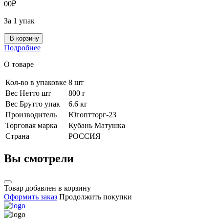
0
0
₽
За 1 упак
В корзину
Подробнее
О товаре
Кол-во в упаковке
8 шт
Вес Нетто шт
800 г
Вес Брутто упак
6.6 кг
Производитель
Югоптторг-23
Торговая марка
Кубань Матушка
Страна
РОССИЯ
Вы смотрели
Товар добавлен в корзину
Оформить заказ
Продолжить покупки