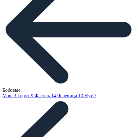
Бобовые
Маш
3
Горох
9
Фасоль
14
Чечевица
10
Нут
7