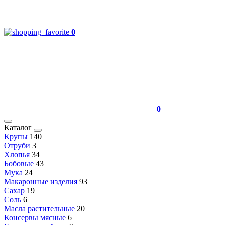
0
0
Каталог
Крупы
140
Отруби
3
Хлопья
34
Бобовые
43
Мука
24
Макаронные изделия
93
Сахар
19
Соль
6
Масла растительные
20
Консервы мясные
6