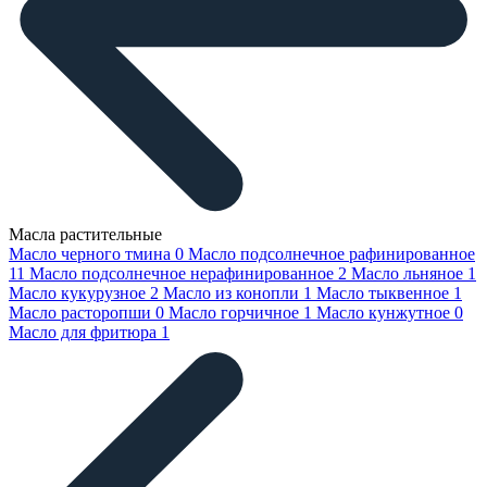
Масла растительные
Масло черного тмина
0
Масло подсолнечное рафинированное
11
Масло подсолнечное нерафинированное
2
Масло льняное
1
Масло кукурузное
2
Масло из конопли
1
Масло тыквенное
1
Масло расторопши
0
Масло горчичное
1
Масло кунжутное
0
Масло для фритюра
1