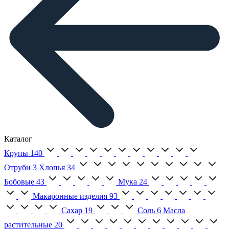
Каталог
Крупы
140
Отруби
3
Хлопья
34
Бобовые
43
Мука
24
Макаронные изделия
93
Сахар
19
Соль
6
Масла
растительные
20