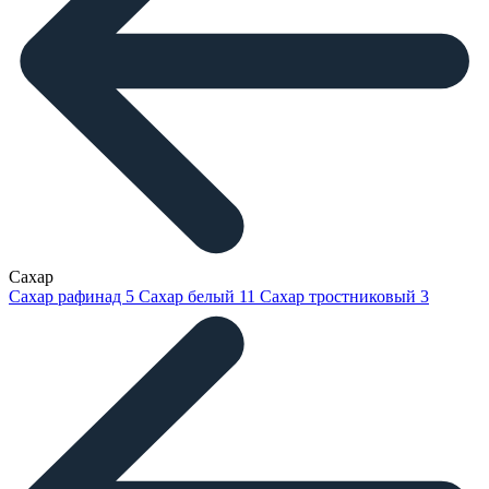
Сахар
Сахар рафинад
5
Сахар белый
11
Сахар тростниковый
3