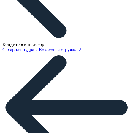
Кондитерский декор
Сахарная пудра
2
Кокосовая стружка
2