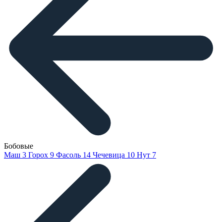
Бобовые
Маш
3
Горох
9
Фасоль
14
Чечевица
10
Нут
7