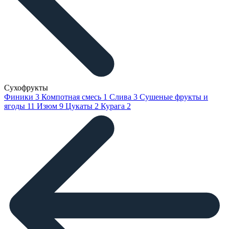
Сухофрукты
Финики
3
Компотная смесь
1
Слива
3
Сушеные фрукты и
ягоды
11
Изюм
9
Цукаты
2
Курага
2