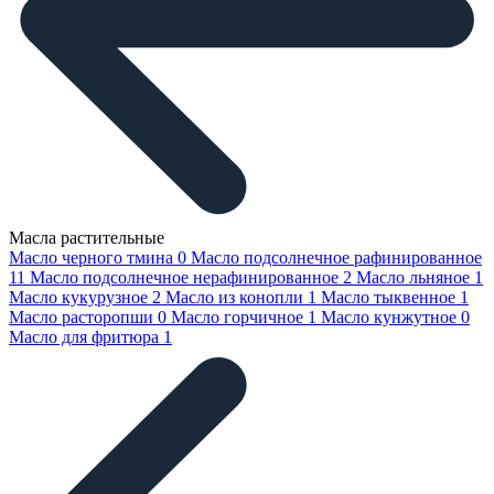
Масла растительные
Масло черного тмина
0
Масло подсолнечное рафинированное
11
Масло подсолнечное нерафинированное
2
Масло льняное
1
Масло кукурузное
2
Масло из конопли
1
Масло тыквенное
1
Масло расторопши
0
Масло горчичное
1
Масло кунжутное
0
Масло для фритюра
1