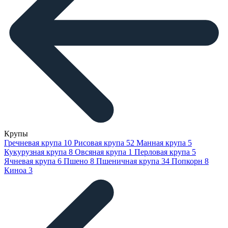
Крупы
Гречневая крупа
10
Рисовая крупа
52
Манная крупа
5
Кукурузная крупа
8
Овсяная крупа
1
Перловая крупа
5
Ячневая крупа
6
Пшено
8
Пшеничная крупа
34
Попкорн
8
Киноа
3