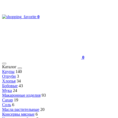
0
0
Каталог
Крупы
140
Отруби
3
Хлопья
34
Бобовые
43
Мука
24
Макаронные изделия
93
Сахар
19
Соль
6
Масла растительные
20
Консервы мясные
6