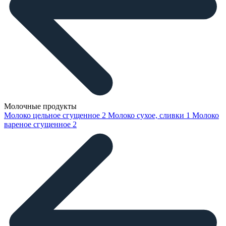
Молочные продукты
Молоко цельное сгущенное
2
Молоко сухое, сливки
1
Молоко
вареное сгущенное
2