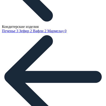
Кондитерские изделия
Печенье
3
Зефир
2
Вафли
2
Мармелад
0