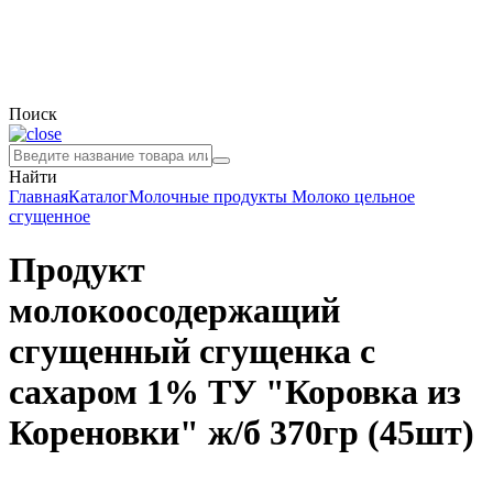
Поиск
Найти
Главная
Каталог
Молочные продукты
Молоко цельное
сгущенное
Продукт
молокоосодержащий
сгущенный сгущенка с
сахаром 1% ТУ "Коровка из
Кореновки" ж/б 370гр (45шт)