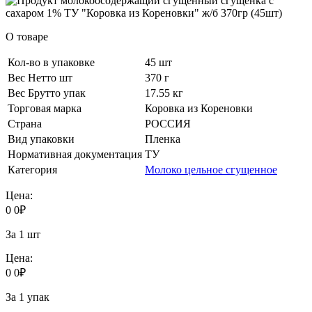
О товаре
Кол-во в упаковке
45 шт
Вес Нетто шт
370 г
Вес Брутто упак
17.55 кг
Торговая марка
Коровка из Кореновки
Страна
РОССИЯ
Вид упаковки
Пленка
Нормативная документация
ТУ
Категория
Молоко цельное сгущенное
Цена:
0
0
₽
За 1 шт
Цена:
0
0
₽
За 1 упак