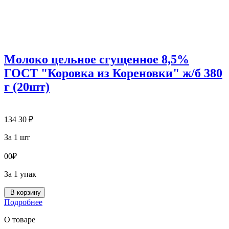
Молоко цельное сгущенное 8,5%
ГОСТ "Коровка из Кореновки" ж/б 380
г (20шт)
134
30
₽
За 1 шт
0
0
₽
За 1 упак
В корзину
Подробнее
О товаре