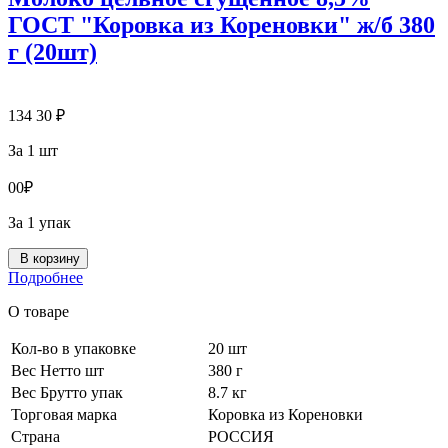
ГОСТ "Коровка из Кореновки" ж/б 380
г (20шт)
134
30
₽
За 1 шт
0
0
₽
За 1 упак
В корзину
Подробнее
О товаре
Кол-во в упаковке
20 шт
Вес Нетто шт
380 г
Вес Брутто упак
8.7 кг
Торговая марка
Коровка из Кореновки
Страна
РОССИЯ