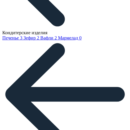
Кондитерские изделия
Печенье
3
Зефир
2
Вафли
2
Мармелад
0