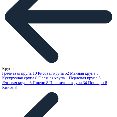
Крупы
Гречневая крупа
10
Рисовая крупа
52
Манная крупа
5
Кукурузная крупа
8
Овсяная крупа
1
Перловая крупа
5
Ячневая крупа
6
Пшено
8
Пшеничная крупа
34
Попкорн
8
Киноа
3