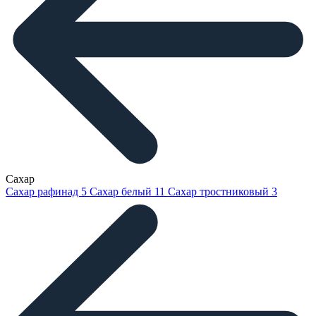
Сахар
Сахар рафинад
5
Сахар белый
11
Сахар тростниковый
3