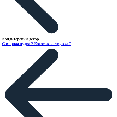
Кондитерский декор
Сахарная пудра
2
Кокосовая стружка
2