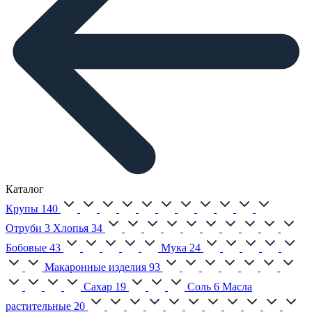
Каталог
Крупы
140
Отруби
3
Хлопья
34
Бобовые
43
Мука
24
Макаронные изделия
93
Сахар
19
Соль
6
Масла
растительные
20