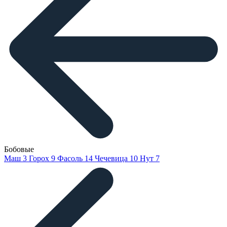
Бобовые
Маш
3
Горох
9
Фасоль
14
Чечевица
10
Нут
7