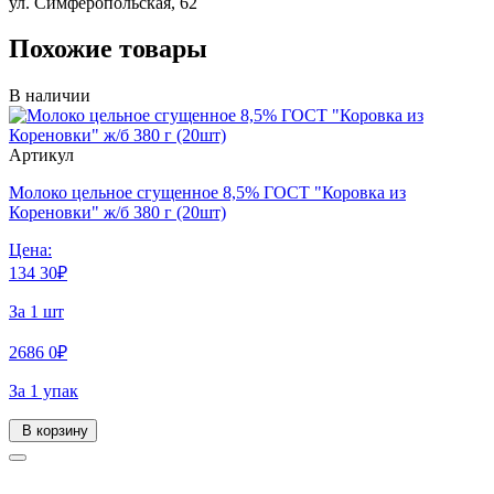
ул. Симферопольская, 62
Похожие товары
В наличии
Артикул
Молоко цельное сгущенное 8,5% ГОСТ "Коровка из
Кореновки" ж/б 380 г (20шт)
Цена:
134
30
₽
За 1 шт
2686
0
₽
За 1 упак
В корзину