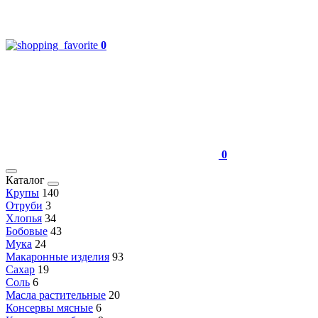
0
0
Каталог
Крупы
140
Отруби
3
Хлопья
34
Бобовые
43
Мука
24
Макаронные изделия
93
Сахар
19
Соль
6
Масла растительные
20
Консервы мясные
6