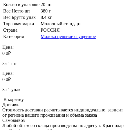
Кол-во в упаковке
20 шт
Вес Нетто шт
380 г
Вес Брутто упак
8.4 кг
Торговая марка
Молочный стандарт
Страна
РОССИЯ
Категория
Молоко цельное сгущенное
Цена:
0
0
₽
За 1 шт
Цена:
0
0
₽
За 1 упак
В корзину
Доставка
Стоимость доставки расчитывается индивидуально, зависит
от региона вашего проживания и объема заказа
Самовывоз
Любой объем со склада производства по адресу г. Краснодар