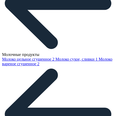
Молочные продукты
Молоко цельное сгущенное
2
Молоко сухое, сливки
1
Молоко
вареное сгущенное
2