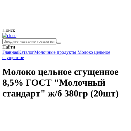
Поиск
Найти
Главная
Каталог
Молочные продукты
Молоко цельное
сгущенное
Молоко цельное сгущенное
8,5% ГОСТ "Молочный
стандарт" ж/б 380гр (20шт)