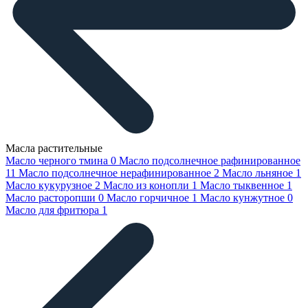
Масла растительные
Масло черного тмина
0
Масло подсолнечное рафинированное
11
Масло подсолнечное нерафинированное
2
Масло льняное
1
Масло кукурузное
2
Масло из конопли
1
Масло тыквенное
1
Масло расторопши
0
Масло горчичное
1
Масло кунжутное
0
Масло для фритюра
1