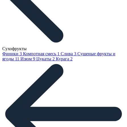
Сухофрукты
Финики
3
Компотная смесь
1
Слива
3
Сушеные фрукты и
ягоды
11
Изюм
9
Цукаты
2
Курага
2