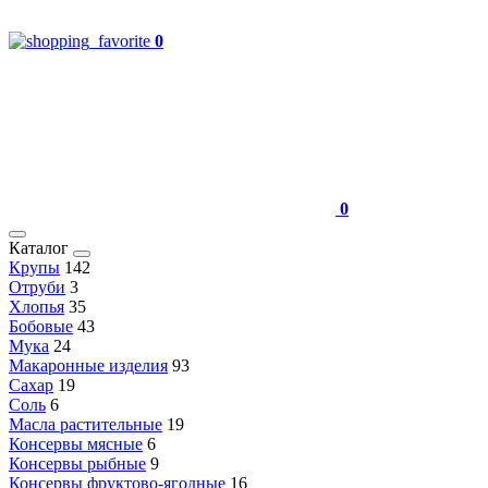
0
0
Каталог
Крупы
142
Отруби
3
Хлопья
35
Бобовые
43
Мука
24
Макаронные изделия
93
Сахар
19
Соль
6
Масла растительные
19
Консервы мясные
6
Консервы рыбные
9
Консервы фруктово-ягодные
16