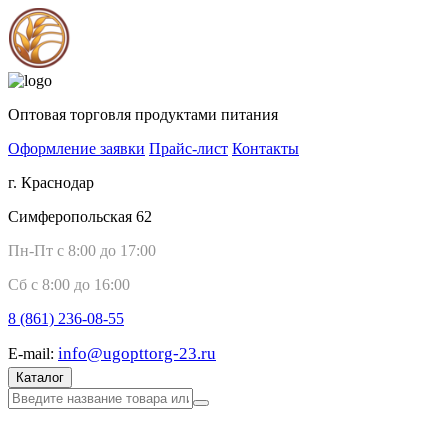
Оптовая торговля продуктами питания
Оформление заявки
Прайс-лист
Контакты
г. Краснодар
Симферопольская 62
Пн-Пт с 8:00 до 17:00
Сб с 8:00 до 16:00
8 (861)
236-08-55
info@ugopttorg-23.ru
E-mail:
Каталог