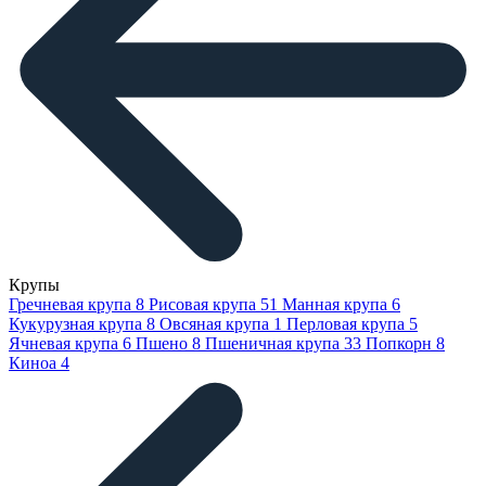
Крупы
Гречневая крупа
8
Рисовая крупа
51
Манная крупа
6
Кукурузная крупа
8
Овсяная крупа
1
Перловая крупа
5
Ячневая крупа
6
Пшено
8
Пшеничная крупа
33
Попкорн
8
Киноа
4