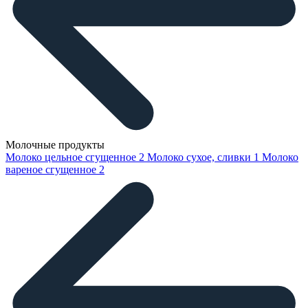
Молочные продукты
Молоко цельное сгущенное
2
Молоко сухое, сливки
1
Молоко
вареное сгущенное
2