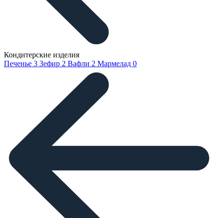
Кондитерские изделия
Печенье
3
Зефир
2
Вафли
2
Мармелад
0