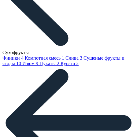
Сухофрукты
Финики
4
Компотная смесь
1
Слива
3
Сушеные фрукты и
ягоды
10
Изюм
9
Цукаты
2
Курага
2