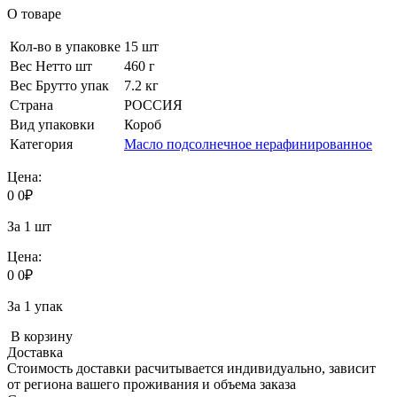
О товаре
Кол-во в упаковке
15 шт
Вес Нетто шт
460 г
Вес Брутто упак
7.2 кг
Страна
РОССИЯ
Вид упаковки
Короб
Категория
Масло подсолнечное нерафинированное
Цена:
0
0
₽
За 1 шт
Цена:
0
0
₽
За 1 упак
В корзину
Доставка
Стоимость доставки расчитывается индивидуально, зависит
от региона вашего проживания и объема заказа