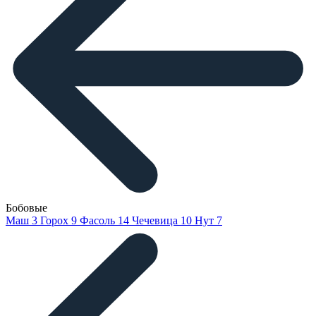
Бобовые
Маш
3
Горох
9
Фасоль
14
Чечевица
10
Нут
7