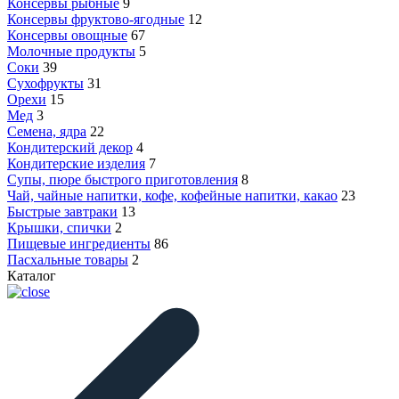
Консервы рыбные
9
Консервы фруктово-ягодные
12
Консервы овощные
67
Молочные продукты
5
Соки
39
Сухофрукты
31
Орехи
15
Мед
3
Семена, ядра
22
Кондитерский декор
4
Кондитерские изделия
7
Супы, пюре быстрого приготовления
8
Чай, чайные напитки, кофе, кофейные напитки, какао
23
Быстрые завтраки
13
Крышки, спички
2
Пищевые ингредиенты
86
Пасхальные товары
2
Каталог