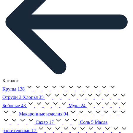
Каталог
Крупы
138
Отруби
3
Хлопья
35
Бобовые
43
Мука
24
Макаронные изделия
94
Сахар
17
Соль
5
Масла
растительные
17