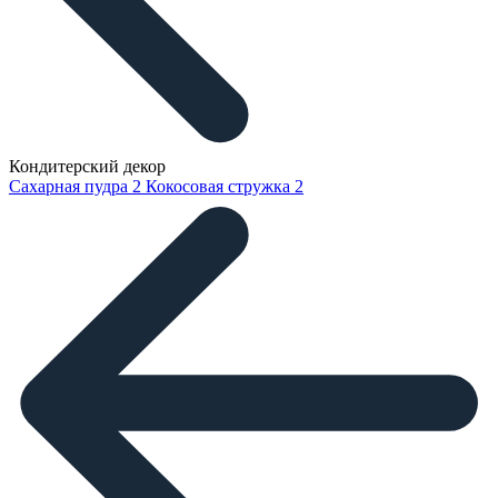
Кондитерский декор
Сахарная пудра
2
Кокосовая стружка
2