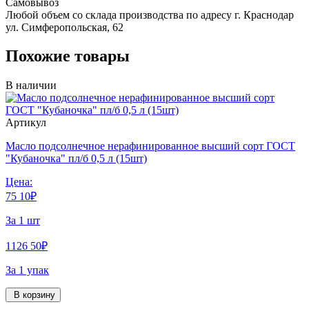
Самовывоз
Любой объем со склада производства по адресу г. Краснодар
ул. Симферопольская, 62
Похожие товары
В наличии
Артикул
Масло подсолнечное нерафинированное высший сорт ГОСТ
"Кубаночка" пл/б 0,5 л (15шт)
Цена:
75
10
₽
За 1 шт
1126
50
₽
За 1 упак
В корзину