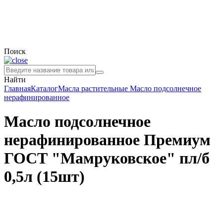
Поиск
Найти
Главная
Каталог
Масла растительные
Масло подсолнечное
нерафинированное
Масло подсолнечное
нерафинированное Премиум
ГОСТ "Мамруковское" пл/б
0,5л (15шт)