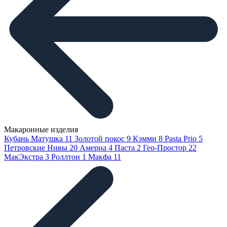
Макаронные изделия
Кубань Матушка
11
Золотой покос
9
Кэмми
8
Pasta Prio
5
Петровские Нивы
20
Америа
4
Паста
2
Гео-Простор
22
МакЭкстра
3
Роллтон
1
Макфа
11