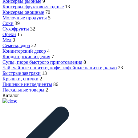
Консервы рыбные
9
Консервы фруктово-ягодные
13
Консервы овощные
70
Молочные продукты
5
Соки
39
Сухофрукты
32
Орехи
15
Мед
3
Семена, ядра
22
Кондитерский декор
4
Кондитерские изделия
7
Супы, пюре быстрого приготовления
8
Чай, чайные напитки, кофе, кофейные напитки, какао
23
Быстрые завтраки
13
Крышки, спички
2
Пищевые ингредиенты
86
Пасхальные товары
2
Каталог