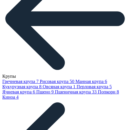
Крупы
Гречневая крупа
7
Рисовая крупа
50
Манная крупа
6
Кукурузная крупа
8
Овсяная крупа
1
Перловая крупа
5
Ячневая крупа
6
Пшено
9
Пшеничная крупа
33
Попкорн
8
Киноа
4