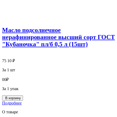
Масло подсолнечное
нерафинированное высший сорт ГОСТ
"Кубаночка" пл/б 0,5 л (15шт)
75
10
₽
За 1 шт
0
0
₽
За 1 упак
В корзину
Подробнее
О товаре