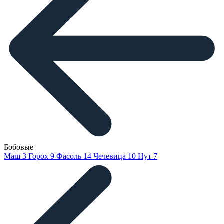
Бобовые
Маш
3
Горох
9
Фасоль
14
Чечевица
10
Нут
7