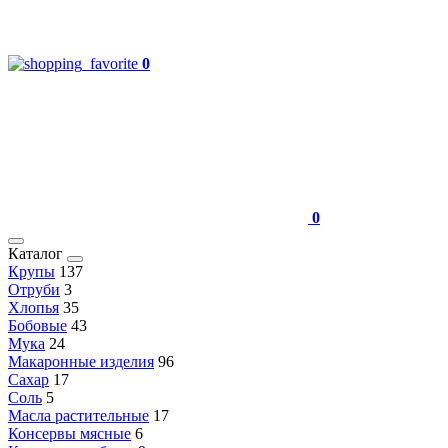
0
0
Каталог
Крупы
137
Отруби
3
Хлопья
35
Бобовые
43
Мука
24
Макаронные изделия
96
Сахар
17
Соль
5
Масла растительные
17
Консервы мясные
6