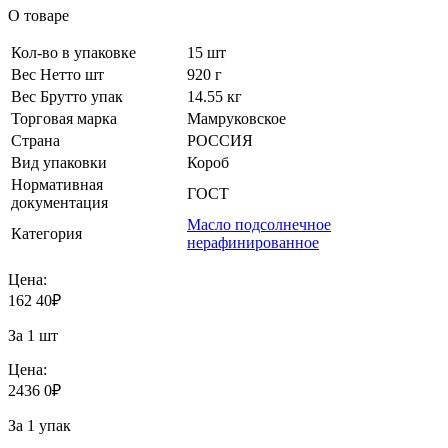
О товаре
Кол-во в упаковке
15 шт
Вес Нетто шт
920 г
Вес Брутто упак
14.55 кг
Торговая марка
Мамруковское
Страна
РОССИЯ
Вид упаковки
Короб
Нормативная
ГОСТ
документация
Масло подсолнечное
Категория
нерафинированное
Цена:
162
40
₽
За 1 шт
Цена:
2436
0
₽
За 1 упак