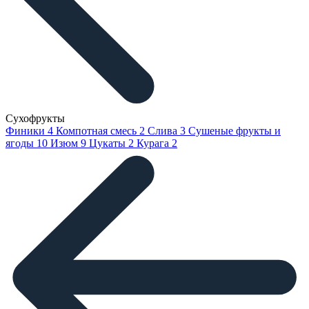
Сухофрукты
Финики
4
Компотная смесь
2
Слива
3
Сушеные фрукты и
ягоды
10
Изюм
9
Цукаты
2
Курага
2