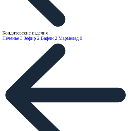
Кондитерские изделия
Печенье
3
Зефир
2
Вафли
2
Мармелад
0