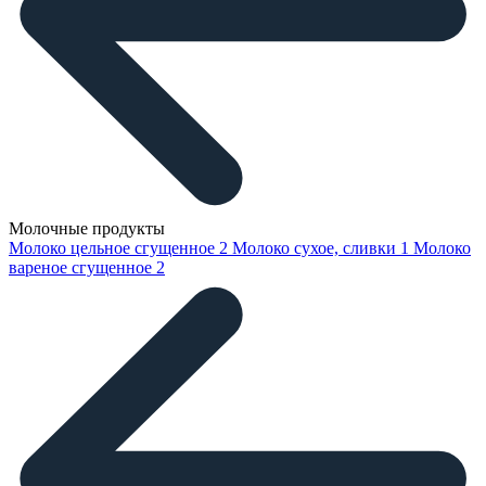
Молочные продукты
Молоко цельное сгущенное
2
Молоко сухое, сливки
1
Молоко
вареное сгущенное
2