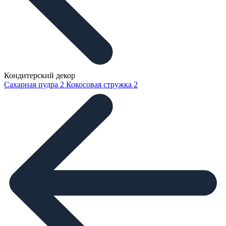
Кондитерский декор
Сахарная пудра
2
Кокосовая стружка
2