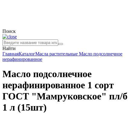
Поиск
Найти
Главная
Каталог
Масла растительные
Масло подсолнечное
нерафинированное
Масло подсолнечное
нерафинированное 1 сорт
ГОСТ "Мамруковское" пл/б
1 л (15шт)