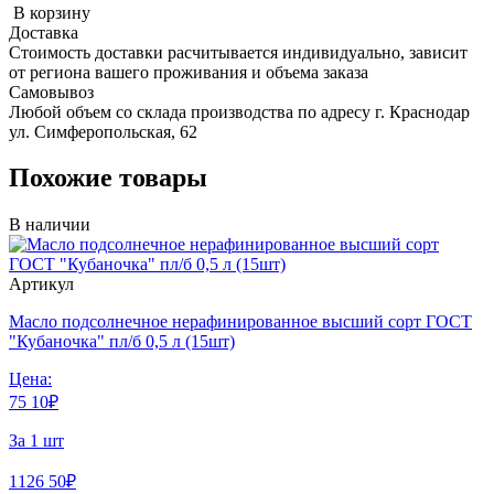
В корзину
Доставка
Стоимость доставки расчитывается индивидуально, зависит
от региона вашего проживания и объема заказа
Самовывоз
Любой объем со склада производства по адресу г. Краснодар
ул. Симферопольская, 62
Похожие товары
В наличии
Артикул
Масло подсолнечное нерафинированное высший сорт ГОСТ
"Кубаночка" пл/б 0,5 л (15шт)
Цена:
75
10
₽
За 1 шт
1126
50
₽