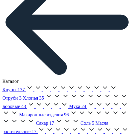
Каталог
Крупы
137
Отруби
3
Хлопья
35
Бобовые
43
Мука
24
Макаронные изделия
96
Сахар
17
Соль
5
Масла
растительные
17