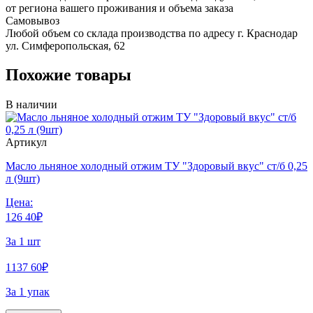
от региона вашего проживания и объема заказа
Самовывоз
Любой объем со склада производства по адресу г. Краснодар
ул. Симферопольская, 62
Похожие товары
В наличии
Артикул
Масло льняное холодный отжим ТУ "Здоровый вкус" ст/б 0,25
л (9шт)
Цена:
126
40
₽
За 1 шт
1137
60
₽
За 1 упак