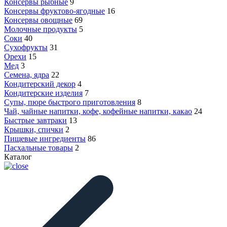
Консервы рыбные
9
Консервы фруктово-ягодные
16
Консервы овощные
69
Молочные продукты
5
Соки
40
Сухофрукты
31
Орехи
15
Мед
3
Семена, ядра
22
Кондитерский декор
4
Кондитерские изделия
7
Супы, пюре быстрого приготовления
8
Чай, чайные напитки, кофе, кофейные напитки, какао
24
Быстрые завтраки
13
Крышки, спички
2
Пищевые ингредиенты
86
Пасхальные товары
2
Каталог