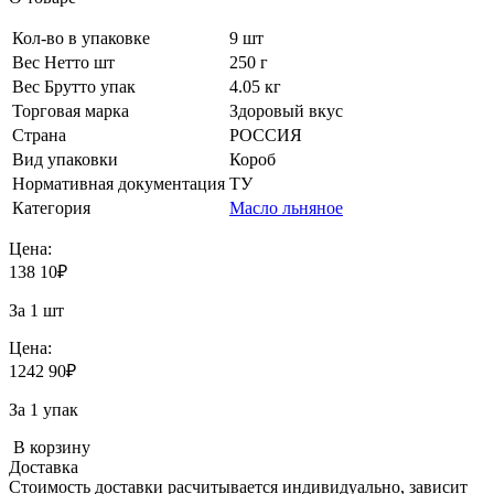
Кол-во в упаковке
9 шт
Вес Нетто шт
250 г
Вес Брутто упак
4.05 кг
Торговая марка
Здоровый вкус
Страна
РОССИЯ
Вид упаковки
Короб
Нормативная документация
ТУ
Категория
Масло льняное
Цена:
138
10
₽
За 1 шт
Цена:
1242
90
₽
За 1 упак
В корзину
Доставка
Стоимость доставки расчитывается индивидуально, зависит