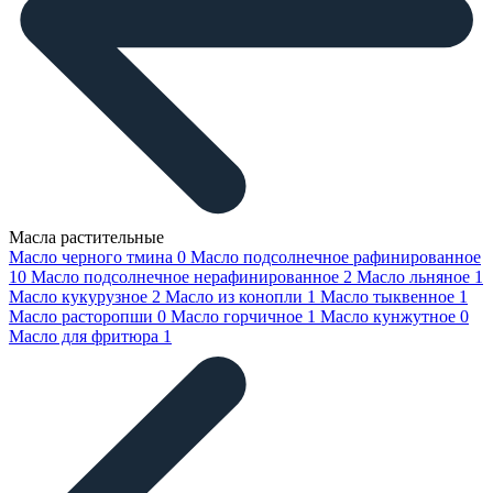
Масла растительные
Масло черного тмина
0
Масло подсолнечное рафинированное
10
Масло подсолнечное нерафинированное
2
Масло льняное
1
Масло кукурузное
2
Масло из конопли
1
Масло тыквенное
1
Масло расторопши
0
Масло горчичное
1
Масло кунжутное
0
Масло для фритюра
1