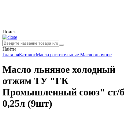
Поиск
Найти
Главная
Каталог
Масла растительные
Масло льняное
Масло льняное холодный
отжим ТУ "ГК
Промышленный союз" ст/б
0,25л (9шт)