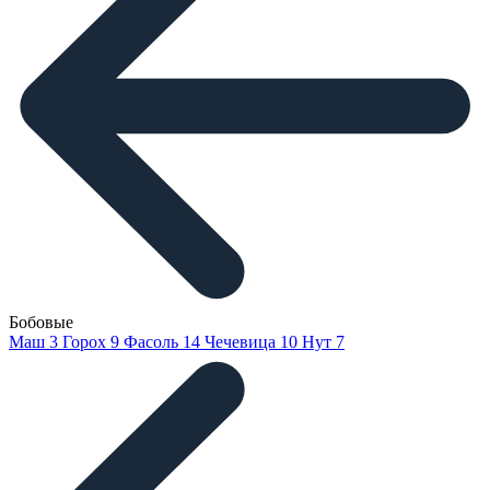
Бобовые
Маш
3
Горох
9
Фасоль
14
Чечевица
10
Нут
7