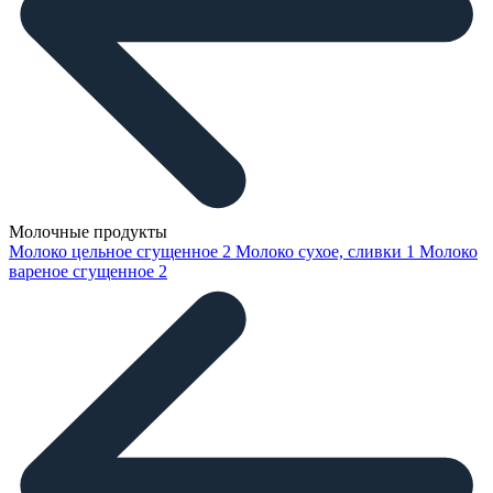
Молочные продукты
Молоко цельное сгущенное
2
Молоко сухое, сливки
1
Молоко
вареное сгущенное
2