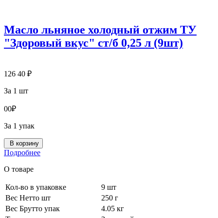
Масло льняное холодный отжим ТУ
"Здоровый вкус" ст/б 0,25 л (9шт)
126
40
₽
За 1 шт
0
0
₽
За 1 упак
В корзину
Подробнее
О товаре
Кол-во в упаковке
9 шт
Вес Нетто шт
250 г
Вес Брутто упак
4.05 кг