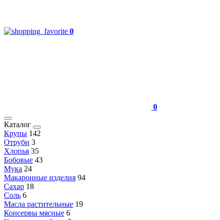
0
0
Каталог
Крупы
142
Отруби
3
Хлопья
35
Бобовые
43
Мука
24
Макаронные изделия
94
Сахар
18
Соль
6
Масла растительные
19
Консервы мясные
6