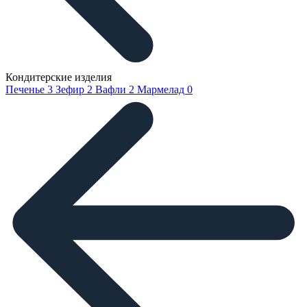
Кондитерские изделия
Печенье
3
Зефир
2
Вафли
2
Мармелад
0