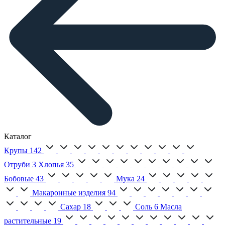
Каталог
Крупы
142
Отруби
3
Хлопья
35
Бобовые
43
Мука
24
Макаронные изделия
94
Сахар
18
Соль
6
Масла
растительные
19