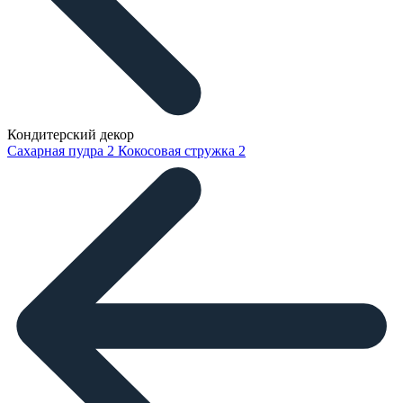
Кондитерский декор
Сахарная пудра
2
Кокосовая стружка
2