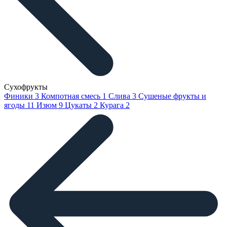
Сухофрукты
Финики
3
Компотная смесь
1
Слива
3
Сушеные фрукты и
ягоды
11
Изюм
9
Цукаты
2
Курага
2