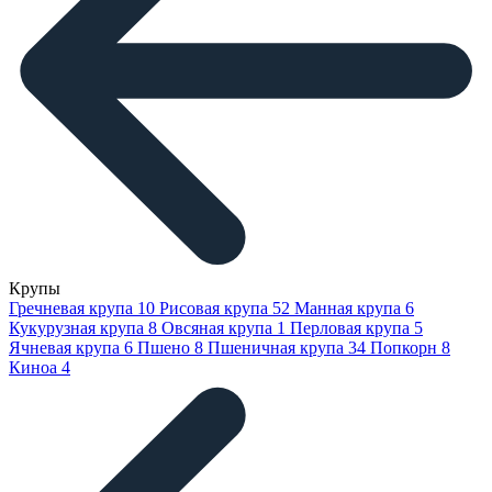
Крупы
Гречневая крупа
10
Рисовая крупа
52
Манная крупа
6
Кукурузная крупа
8
Овсяная крупа
1
Перловая крупа
5
Ячневая крупа
6
Пшено
8
Пшеничная крупа
34
Попкорн
8
Киноа
4