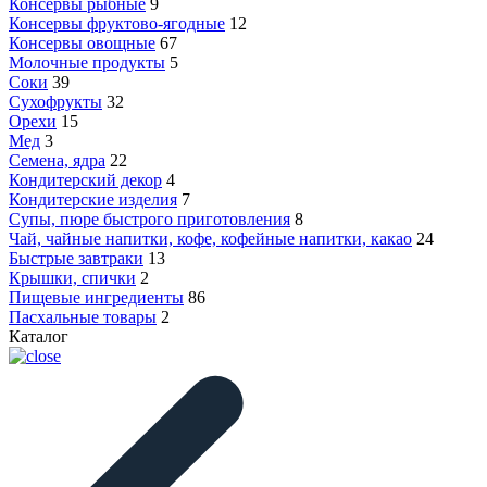
Консервы рыбные
9
Консервы фруктово-ягодные
12
Консервы овощные
67
Молочные продукты
5
Соки
39
Сухофрукты
32
Орехи
15
Мед
3
Семена, ядра
22
Кондитерский декор
4
Кондитерские изделия
7
Супы, пюре быстрого приготовления
8
Чай, чайные напитки, кофе, кофейные напитки, какао
24
Быстрые завтраки
13
Крышки, спички
2
Пищевые ингредиенты
86
Пасхальные товары
2
Каталог