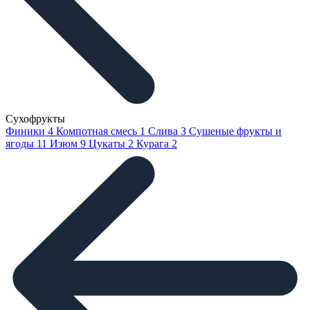
Сухофрукты
Финики
4
Компотная смесь
1
Слива
3
Сушеные фрукты и
ягоды
11
Изюм
9
Цукаты
2
Курага
2