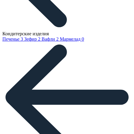
Кондитерские изделия
Печенье
3
Зефир
2
Вафли
2
Мармелад
0