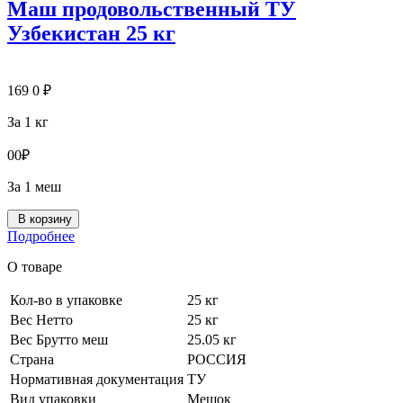
Маш продовольственный ТУ
Узбекистан 25 кг
169
0
₽
За 1 кг
0
0
₽
За 1 меш
В корзину
Подробнее
О товаре
Кол-во в упаковке
25 кг
Вес Нетто
25 кг
Вес Брутто меш
25.05 кг
Страна
РОССИЯ
Нормативная документация
ТУ
Вид упаковки
Мешок