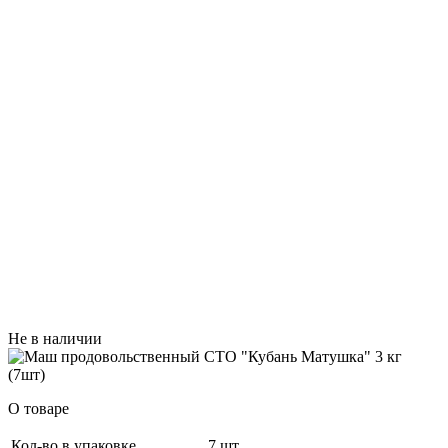
Не в наличии
О товаре
Кол-во в упаковке
7 шт