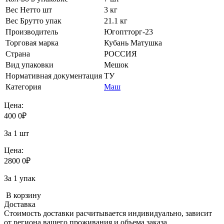
Вес Нетто шт
3 кг
Вес Брутто упак
21.1 кг
Производитель
Югоптторг-23
Торговая марка
Кубань Матушка
Страна
РОССИЯ
Вид упаковки
Мешок
Нормативная документация
ТУ
Категория
Маш
Цена:
400
0
₽
За 1 шт
Цена:
2800
0
₽
За 1 упак
В корзину
Доставка
Стоимость доставки расчитывается индивидуально, зависит
от региона вашего проживания и объема заказа