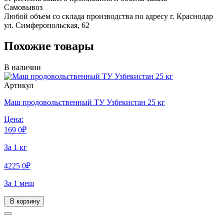
Самовывоз
Любой объем со склада производства по адресу г. Краснодар
ул. Симферопольская, 62
Похожие товары
В наличии
Артикул
Маш продовольственный ТУ Узбекистан 25 кг
Цена:
169
0
₽
За 1 кг
4225
0
₽
За 1 меш
В корзину