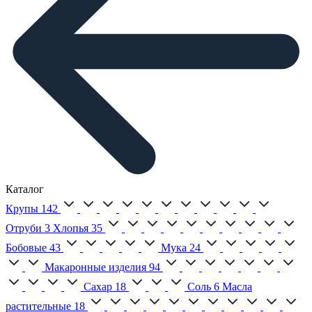
Каталог
Крупы
142
Отруби
3
Хлопья
35
Бобовые
43
Мука
24
Макаронные изделия
94
Сахар
18
Соль
6
Масла
растительные
18