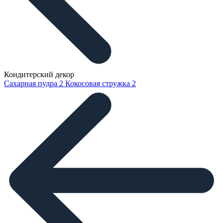
Кондитерский декор
Сахарная пудра
2
Кокосовая стружка
2