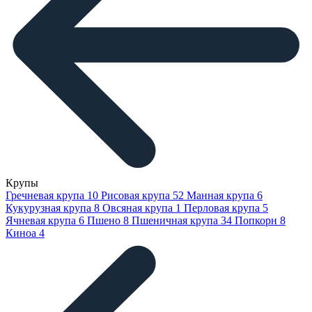
Крупы
Гречневая крупа
10
Рисовая крупа
52
Манная крупа
6
Кукурузная крупа
8
Овсяная крупа
1
Перловая крупа
5
Ячневая крупа
6
Пшено
8
Пшеничная крупа
34
Попкорн
8
Киноа
4