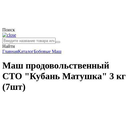
Поиск
Найти
Главная
Каталог
Бобовые
Маш
Маш продовольственный
СТО "Кубань Матушка" 3 кг
(7шт)