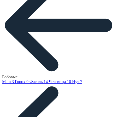
Бобовые
Маш
3
Горох
9
Фасоль
14
Чечевица
10
Нут
7