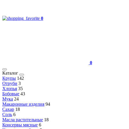
0
0
Каталог
Крупы
142
Отруби
3
Хлопья
35
Бобовые
43
Мука
24
Макаронные изделия
94
Сахар
18
Соль
6
Масла растительные
18
Консервы мясные
6