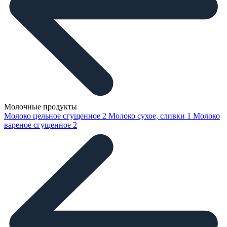
Молочные продукты
Молоко цельное сгущенное
2
Молоко сухое, сливки
1
Молоко
вареное сгущенное
2