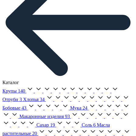
Каталог
Крупы
140
Отруби
3
Хлопья
34
Бобовые
43
Мука
24
Макаронные изделия
93
Сахар
19
Соль
6
Масла
растительные
20