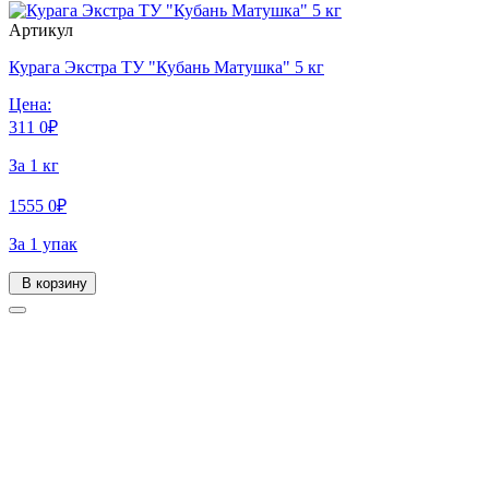
Артикул
Курага Экстра ТУ "Кубань Матушка" 5 кг
Цена:
311
0
₽
За 1 кг
1555
0
₽
За 1 упак
В корзину