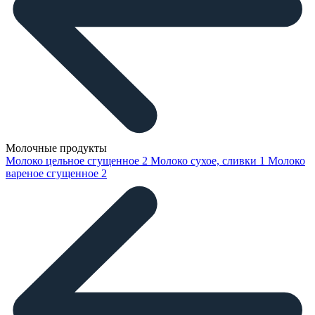
Молочные продукты
Молоко цельное сгущенное
2
Молоко сухое, сливки
1
Молоко
вареное сгущенное
2