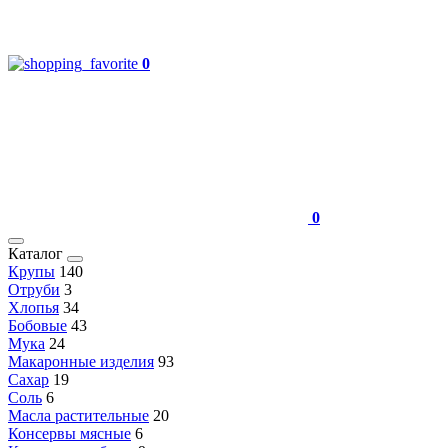
0
0
Каталог
Крупы
140
Отруби
3
Хлопья
34
Бобовые
43
Мука
24
Макаронные изделия
93
Сахар
19
Соль
6
Масла растительные
20
Консервы мясные
6