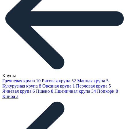
Крупы
Гречневая крупа
10
Рисовая крупа
52
Манная крупа
5
Кукурузная крупа
8
Овсяная крупа
1
Перловая крупа
5
Ячневая крупа
6
Пшено
8
Пшеничная крупа
34
Попкорн
8
Киноа
3