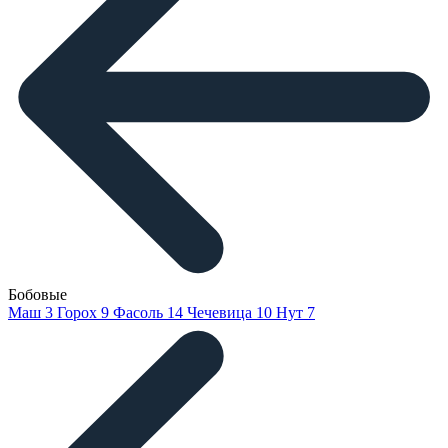
Бобовые
Маш
3
Горох
9
Фасоль
14
Чечевица
10
Нут
7