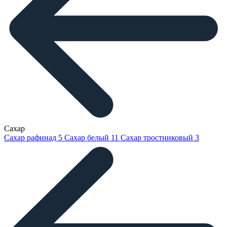
Сахар
Сахар рафинад
5
Сахар белый
11
Сахар тростниковый
3