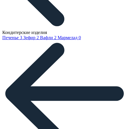
Кондитерские изделия
Печенье
3
Зефир
2
Вафли
2
Мармелад
0