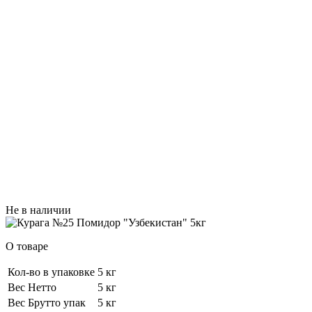
Не в наличии
О товаре
Кол-во в упаковке
5 кг
Вес Нетто
5 кг
Вес Брутто упак
5 кг