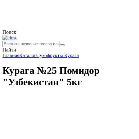
Поиск
Найти
Главная
Каталог
Сухофрукты
Курага
Курага №25 Помидор
"Узбекистан" 5кг