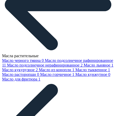
Масла растительные
Масло черного тмина
0
Масло подсолнечное рафинированное
11
Масло подсолнечное нерафинированное
2
Масло льняное
1
Масло кукурузное
2
Масло из конопли
1
Масло тыквенное
1
Масло расторопши
0
Масло горчичное
1
Масло кунжутное
0
Масло для фритюра
1