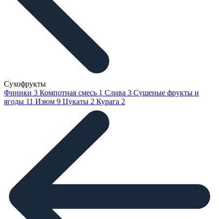
Сухофрукты
Финики
3
Компотная смесь
1
Слива
3
Сушеные фрукты и
ягоды
11
Изюм
9
Цукаты
2
Курага
2