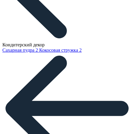
Кондитерский декор
Сахарная пудра
2
Кокосовая стружка
2