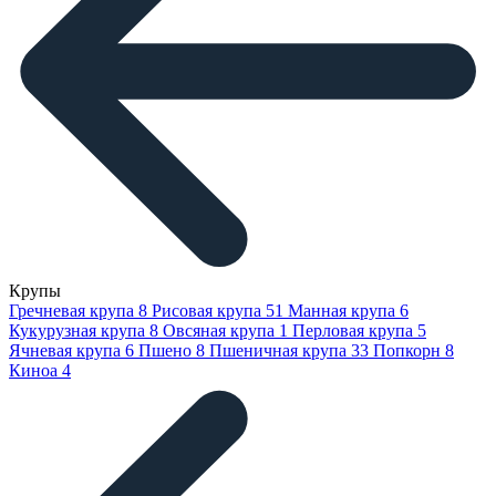
Крупы
Гречневая крупа
8
Рисовая крупа
51
Манная крупа
6
Кукурузная крупа
8
Овсяная крупа
1
Перловая крупа
5
Ячневая крупа
6
Пшено
8
Пшеничная крупа
33
Попкорн
8
Киноа
4