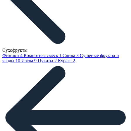
Сухофрукты
Финики
4
Компотная смесь
1
Слива
3
Сушеные фрукты и
ягоды
10
Изюм
9
Цукаты
2
Курага
2