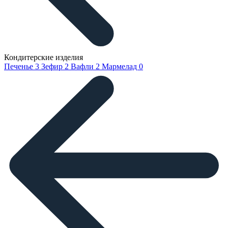
Кондитерские изделия
Печенье
3
Зефир
2
Вафли
2
Мармелад
0