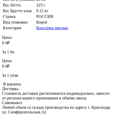
Вес Нетто
325 г
Вес Брутто упак
9.12 кг
Страна
РОССИЯ
Вид упаковки
Короб
Категория
Консервы мясные
Цена:
0
0
₽
За 1 бн
Цена:
0
0
₽
За 1 упак
В корзину
Доставка
Стоимость доставки расчитывается индивидуально, зависит
от региона вашего проживания и объема заказа
Самовывоз
Любой объем со склада производства по адресу г. Краснодар
ул. Симферопольская, 62