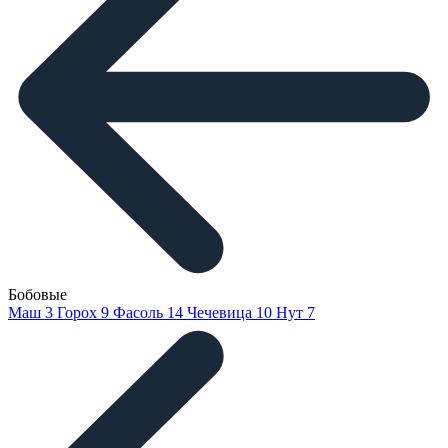
Бобовые
Маш
3
Горох
9
Фасоль
14
Чечевица
10
Нут
7