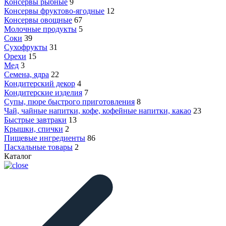
Консервы рыбные
9
Консервы фруктово-ягодные
12
Консервы овощные
67
Молочные продукты
5
Соки
39
Сухофрукты
31
Орехи
15
Мед
3
Семена, ядра
22
Кондитерский декор
4
Кондитерские изделия
7
Супы, пюре быстрого приготовления
8
Чай, чайные напитки, кофе, кофейные напитки, какао
23
Быстрые завтраки
13
Крышки, спички
2
Пищевые ингредиенты
86
Пасхальные товары
2
Каталог