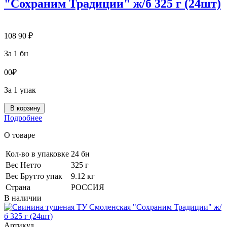
"Сохраним Традиции" ж/б 325 г (24шт)
108
90
₽
За 1 бн
0
0
₽
За 1 упак
В корзину
Подробнее
О товаре
Кол-во в упаковке
24 бн
Вес Нетто
325 г
Вес Брутто упак
9.12 кг
Страна
РОССИЯ
В наличии
Артикул