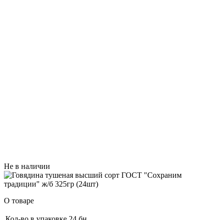
Не в наличии
О товаре
Кол-во в упаковке
24 бн