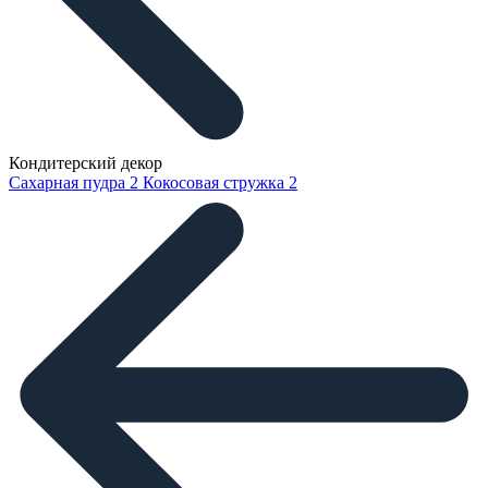
Кондитерский декор
Сахарная пудра
2
Кокосовая стружка
2