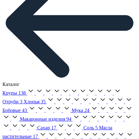
Каталог
Крупы
138
Отруби
3
Хлопья
35
Бобовые
43
Мука
24
Макаронные изделия
94
Сахар
17
Соль
5
Масла
растительные
17