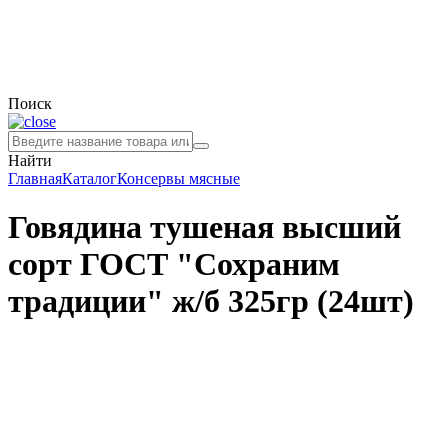
Поиск
Найти
Главная
Каталог
Консервы мясные
Говядина тушеная высший
сорт ГОСТ "Сохраним
традиции" ж/б 325гр (24шт)