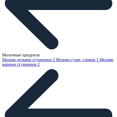
Молочные продукты
Молоко цельное сгущенное
2
Молоко сухое, сливки
1
Молоко
вареное сгущенное
2