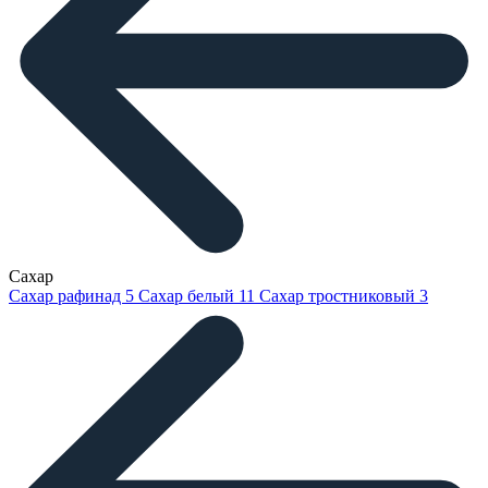
Сахар
Сахар рафинад
5
Сахар белый
11
Сахар тростниковый
3