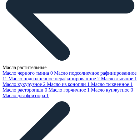
Масла растительные
Масло черного тмина
0
Масло подсолнечное рафинированное
11
Масло подсолнечное нерафинированное
2
Масло льняное
1
Масло кукурузное
2
Масло из конопли
1
Масло тыквенное
1
Масло расторопши
0
Масло горчичное
1
Масло кунжутное
0
Масло для фритюра
1