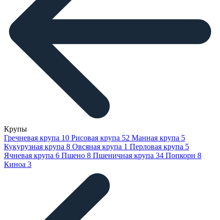
Крупы
Гречневая крупа
10
Рисовая крупа
52
Манная крупа
5
Кукурузная крупа
8
Овсяная крупа
1
Перловая крупа
5
Ячневая крупа
6
Пшено
8
Пшеничная крупа
34
Попкорн
8
Киноа
3