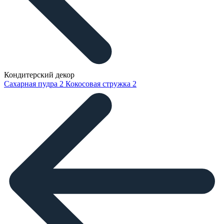
Кондитерский декор
Сахарная пудра
2
Кокосовая стружка
2