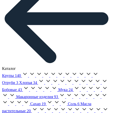
Каталог
Крупы
140
Отруби
3
Хлопья
34
Бобовые
43
Мука
24
Макаронные изделия
93
Сахар
19
Соль
6
Масла
растительные
20