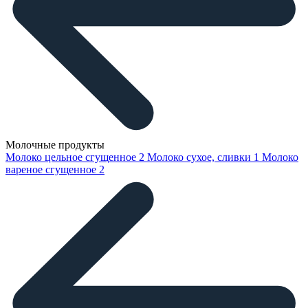
Молочные продукты
Молоко цельное сгущенное
2
Молоко сухое, сливки
1
Молоко
вареное сгущенное
2