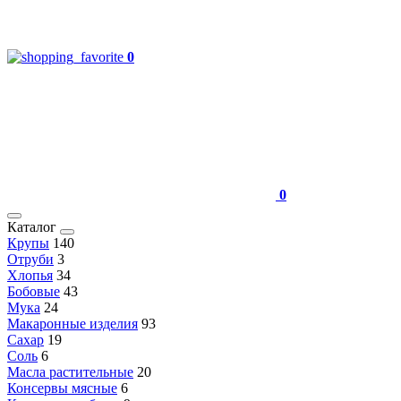
0
0
Каталог
Крупы
140
Отруби
3
Хлопья
34
Бобовые
43
Мука
24
Макаронные изделия
93
Сахар
19
Соль
6
Масла растительные
20
Консервы мясные
6