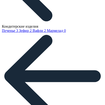
Кондитерские изделия
Печенье
3
Зефир
2
Вафли
2
Мармелад
0