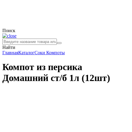
Поиск
Найти
Главная
Каталог
Соки
Компоты
Компот из персика
Домашний ст/б 1л (12шт)