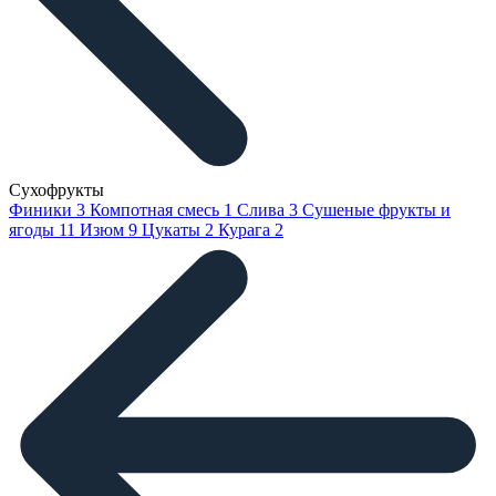
Сухофрукты
Финики
3
Компотная смесь
1
Слива
3
Сушеные фрукты и
ягоды
11
Изюм
9
Цукаты
2
Курага
2