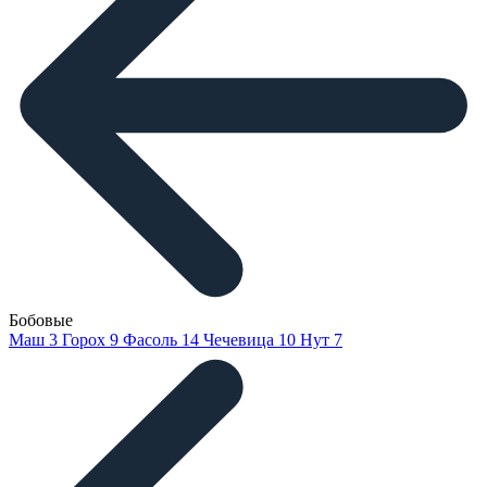
Бобовые
Маш
3
Горох
9
Фасоль
14
Чечевица
10
Нут
7