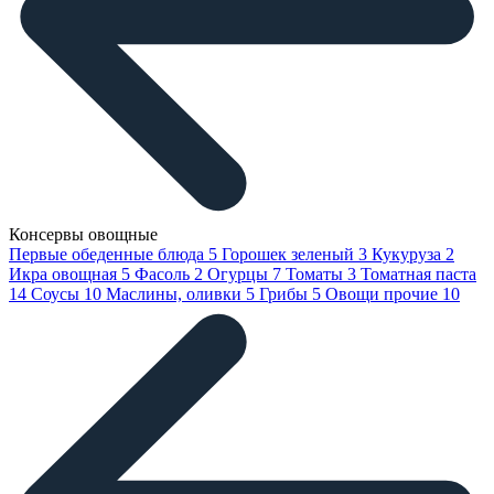
Консервы овощные
Первые обеденные блюда
5
Горошек зеленый
3
Кукуруза
2
Икра овощная
5
Фасоль
2
Огурцы
7
Томаты
3
Томатная паста
14
Соусы
10
Маслины, оливки
5
Грибы
5
Овощи прочие
10