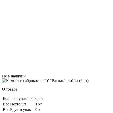
Не в наличии
О товаре
Кол-во в упаковке
6 шт
Вес Нетто шт
1 кг
Вес Брутто упак
9 кг