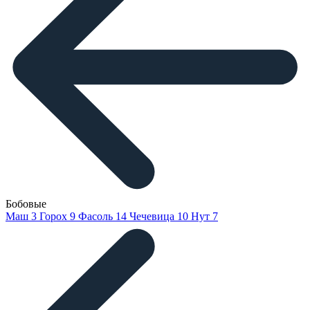
Бобовые
Маш
3
Горох
9
Фасоль
14
Чечевица
10
Нут
7