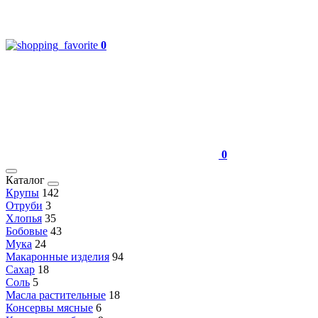
0
0
Каталог
Крупы
142
Отруби
3
Хлопья
35
Бобовые
43
Мука
24
Макаронные изделия
94
Сахар
18
Соль
5
Масла растительные
18
Консервы мясные
6