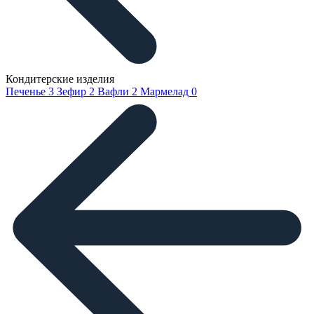
Кондитерские изделия
Печенье
3
Зефир
2
Вафли
2
Мармелад
0