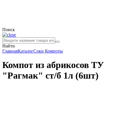
Поиск
Найти
Главная
Каталог
Соки
Компоты
Компот из абрикосов ТУ
"Рагмак" ст/б 1л (6шт)