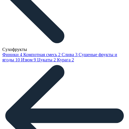
Сухофрукты
Финики
4
Компотная смесь
2
Слива
3
Сушеные фрукты и
ягоды
10
Изюм
9
Цукаты
2
Курага
2