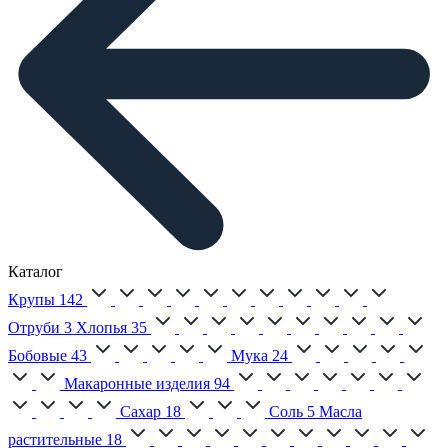
Каталог
Крупы
142
Отруби
3
Хлопья
35
Бобовые
43
Мука
24
Макаронные изделия
94
Сахар
18
Соль
5
Масла
растительные
18