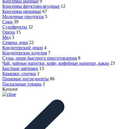
Консервы рыбные
9
Консервы фруктово-ягодные
12
Консервы овощные
67
Молочные продукты
5
Соки
39
Сухофрукты
32
Орехи
15
Мед
3
Семена, ядра
22
Кондитерский декор
4
Кондитерские изделия
7
Супы, пюре быстрого приготовления
8
Чай, чайные напитки, кофе, кофейные напитки, какао
23
Быстрые завтраки
13
Крышки, спички
2
Пищевые ингредиенты
86
Пасхальные товары
2
Каталог