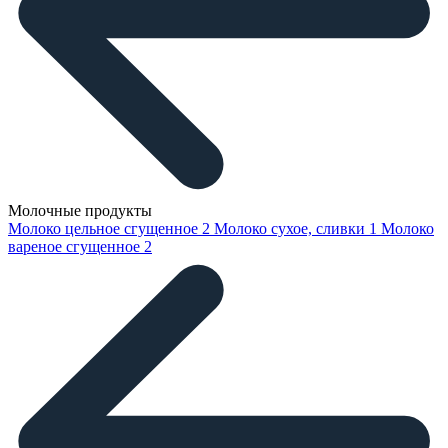
Молочные продукты
Молоко цельное сгущенное
2
Молоко сухое, сливки
1
Молоко
вареное сгущенное
2