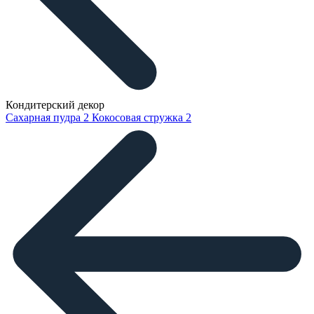
Кондитерский декор
Сахарная пудра
2
Кокосовая стружка
2