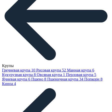
Крупы
Гречневая крупа
10
Рисовая крупа
52
Манная крупа
6
Кукурузная крупа
8
Овсяная крупа
1
Перловая крупа
5
Ячневая крупа
6
Пшено
8
Пшеничная крупа
34
Попкорн
8
Киноа
4