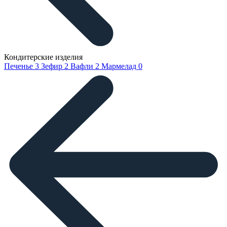
Кондитерские изделия
Печенье
3
Зефир
2
Вафли
2
Мармелад
0