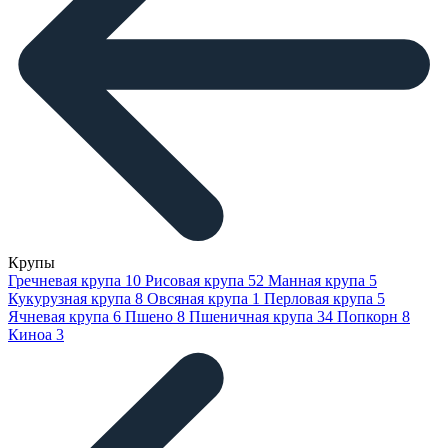
Крупы
Гречневая крупа
10
Рисовая крупа
52
Манная крупа
5
Кукурузная крупа
8
Овсяная крупа
1
Перловая крупа
5
Ячневая крупа
6
Пшено
8
Пшеничная крупа
34
Попкорн
8
Киноа
3