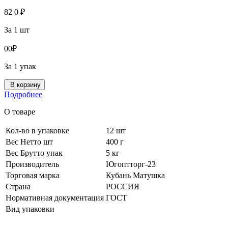
82
0
₽
За 1 шт
0
0
₽
За 1 упак
В корзину
Подробнее
О товаре
Кол-во в упаковке
12 шт
Вес Нетто шт
400 г
Вес Брутто упак
5 кг
Производитель
Югоптторг-23
Торговая марка
Кубань Матушка
Страна
РОССИЯ
Нормативная документация
ГОСТ
Вид упаковки