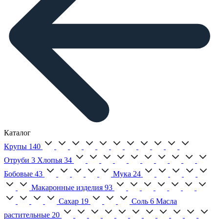
Каталог
Крупы
140
Отруби
3
Хлопья
34
Бобовые
43
Мука
24
Макаронные изделия
93
Сахар
19
Соль
6
Масла
растительные
20