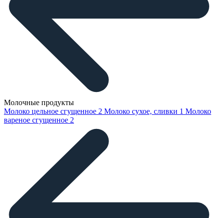
Молочные продукты
Молоко цельное сгущенное
2
Молоко сухое, сливки
1
Молоко
вареное сгущенное
2