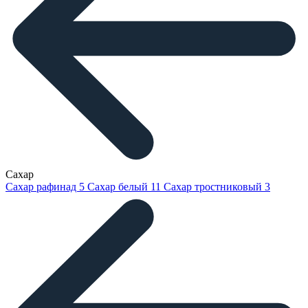
Сахар
Сахар рафинад
5
Сахар белый
11
Сахар тростниковый
3