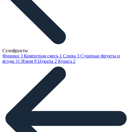
Сухофрукты
Финики
3
Компотная смесь
1
Слива
3
Сушеные фрукты и
ягоды
11
Изюм
9
Цукаты
2
Курага
2