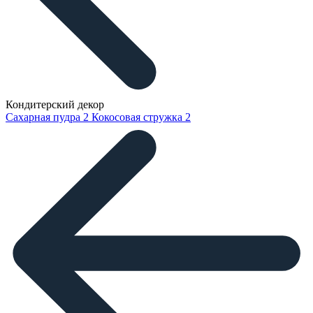
Кондитерский декор
Сахарная пудра
2
Кокосовая стружка
2