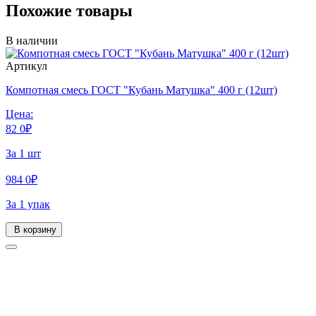
Похожие товары
В наличии
Артикул
Компотная смесь ГОСТ "Кубань Матушка" 400 г (12шт)
Цена:
82
0
₽
За 1 шт
984
0
₽
За 1 упак
В корзину