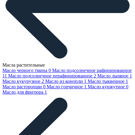
Масла растительные
Масло черного тмина
0
Масло подсолнечное рафинированное
11
Масло подсолнечное нерафинированное
2
Масло льняное
1
Масло кукурузное
2
Масло из конопли
1
Масло тыквенное
1
Масло расторопши
0
Масло горчичное
1
Масло кунжутное
0
Масло для фритюра
1