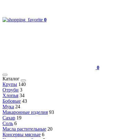
0
0
Каталог
Крупы
140
Отруби
3
Хлопья
34
Бобовые
43
Мука
24
Макаронные изделия
93
Сахар
19
Соль
6
Масла растительные
20
Консервы мясные
6