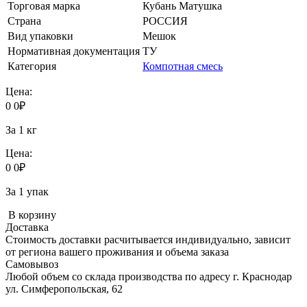
Торговая марка
Кубань Матушка
Страна
РОССИЯ
Вид упаковки
Мешок
Нормативная документация
ТУ
Категория
Компотная смесь
Цена:
0
0
₽
За 1 кг
Цена:
0
0
₽
За 1 упак
В корзину
Доставка
Стоимость доставки расчитывается индивидуально, зависит
от региона вашего проживания и объема заказа
Самовывоз
Любой объем со склада производства по адресу г. Краснодар
ул. Симферопольская, 62