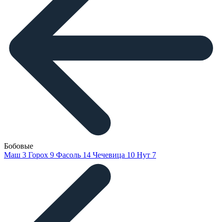
Бобовые
Маш
3
Горох
9
Фасоль
14
Чечевица
10
Нут
7