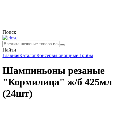
Поиск
Найти
Главная
Каталог
Консервы овощные
Грибы
Шампиньоны резаные
"Кормилица" ж/б 425мл
(24шт)