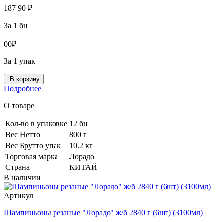
187
90
₽
За 1 бн
0
0
₽
За 1 упак
В корзину
Подробнее
О товаре
Кол-во в упаковке
12 бн
Вес Нетто
800 г
Вес Брутто упак
10.2 кг
Торговая марка
Лорадо
Страна
КИТАЙ
В наличии
Артикул
Шампиньоны резаные "Лорадо" ж/б 2840 г (6шт) (3100мл)