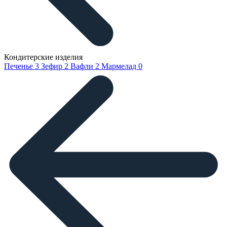
Кондитерские изделия
Печенье
3
Зефир
2
Вафли
2
Мармелад
0