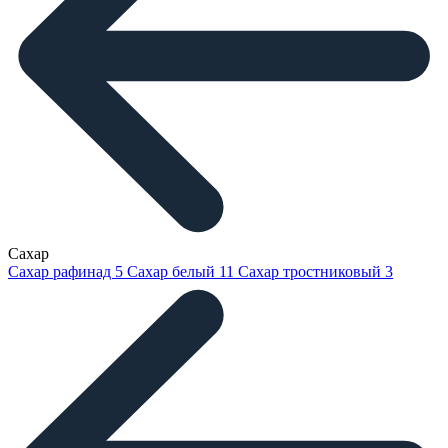
Сахар
Сахар рафинад
5
Сахар белый
11
Сахар тростниковый
3