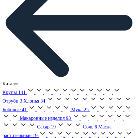
Каталог
Крупы
141
Отруби
3
Хлопья
34
Бобовые
41
Мука
25
Макаронные изделия
93
Сахар
19
Соль
6
Масла
растительные
19