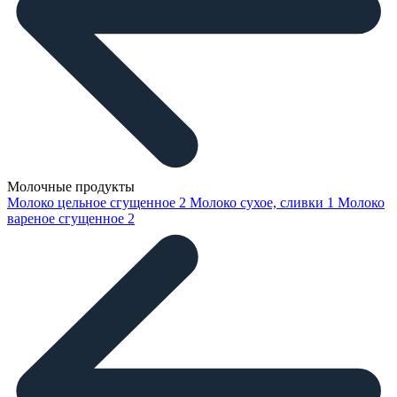
Молочные продукты
Молоко цельное сгущенное
2
Молоко сухое, сливки
1
Молоко
вареное сгущенное
2