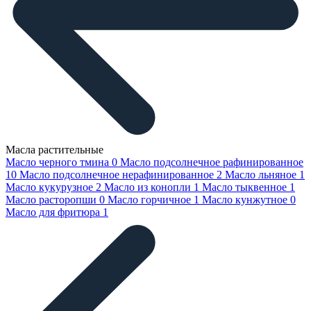
Масла растительные
Масло черного тмина
0
Масло подсолнечное рафинированное
10
Масло подсолнечное нерафинированное
2
Масло льняное
1
Масло кукурузное
2
Масло из конопли
1
Масло тыквенное
1
Масло расторопши
0
Масло горчичное
1
Масло кунжутное
0
Масло для фритюра
1