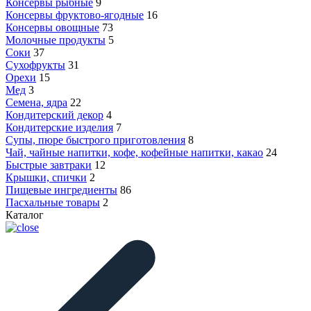
Консервы рыбные
9
Консервы фруктово-ягодные
16
Консервы овощные
73
Молочные продукты
5
Соки
37
Сухофрукты
31
Орехи
15
Мед
3
Семена, ядра
22
Кондитерский декор
4
Кондитерские изделия
7
Супы, пюре быстрого приготовления
8
Чай, чайные напитки, кофе, кофейные напитки, какао
24
Быстрые завтраки
12
Крышки, спички
2
Пищевые ингредиенты
86
Пасхальные товары
2
Каталог