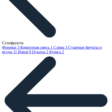
Сухофрукты
Финики
3
Компотная смесь
1
Слива
3
Сушеные фрукты и
ягоды
11
Изюм
9
Цукаты
2
Курага
2