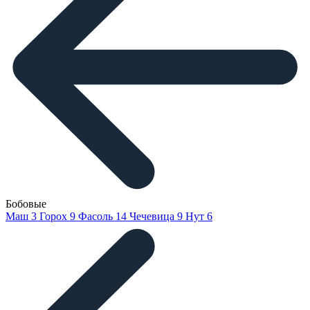
Бобовые
Маш
3
Горох
9
Фасоль
14
Чечевица
9
Нут
6