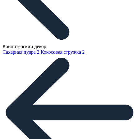
Кондитерский декор
Сахарная пудра
2
Кокосовая стружка
2