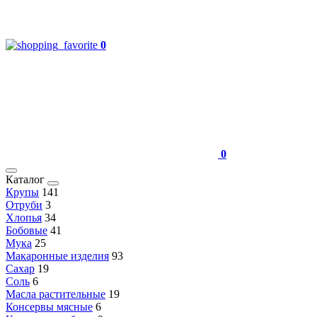
0
0
Каталог
Крупы
141
Отруби
3
Хлопья
34
Бобовые
41
Мука
25
Макаронные изделия
93
Сахар
19
Соль
6
Масла растительные
19
Консервы мясные
6