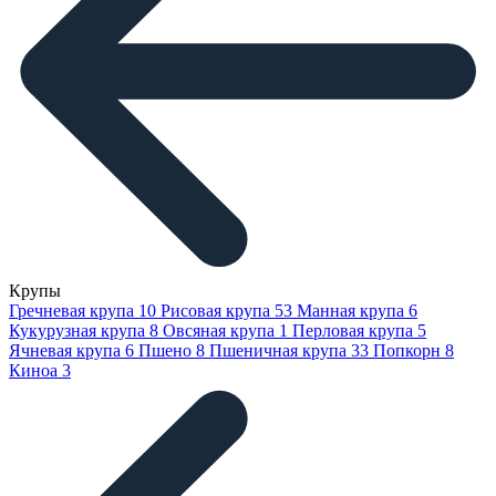
Крупы
Гречневая крупа
10
Рисовая крупа
53
Манная крупа
6
Кукурузная крупа
8
Овсяная крупа
1
Перловая крупа
5
Ячневая крупа
6
Пшено
8
Пшеничная крупа
33
Попкорн
8
Киноа
3