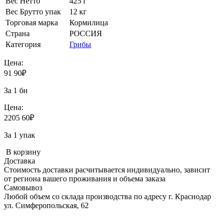
Вес Нетто
425 г
Вес Брутто упак
12 кг
Торговая марка
Кормилица
Страна
РОССИЯ
Категория
Грибы
Цена:
91
90
₽
За 1 бн
Цена:
2205
60
₽
За 1 упак
В корзину
Доставка
Стоимость доставки расчитывается индивидуально, зависит
от региона вашего проживания и объема заказа
Самовывоз
Любой объем со склада производства по адресу г. Краснодар
ул. Симферопольская, 62