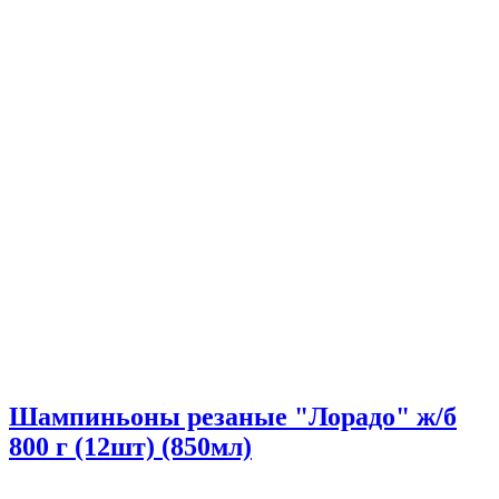
Шампиньоны резаные "Лорадо" ж/б
800 г (12шт) (850мл)