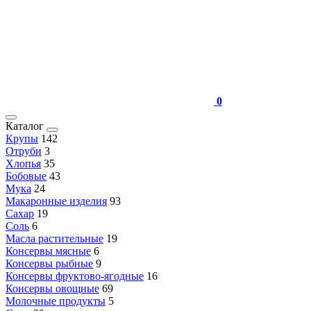
0
Каталог
Крупы
142
Отруби
3
Хлопья
35
Бобовые
43
Мука
24
Макаронные изделия
93
Сахар
19
Соль
6
Масла растительные
19
Консервы мясные
6
Консервы рыбные
9
Консервы фруктово-ягодные
16
Консервы овощные
69
Молочные продукты
5