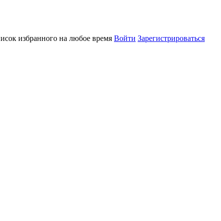
писок избранного на любое время
Войти
Зарегистрироваться