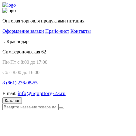
Оптовая торговля продуктами питания
Оформление заявки
Прайс-лист
Контакты
г. Краснодар
Симферопольская 62
Пн-Пт с 8:00 до 17:00
Сб с 8:00 до 16:00
8 (861)
236-08-55
info@ugopttorg-23.ru
E-mail:
Каталог