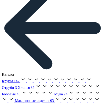
Каталог
Крупы
142
Отруби
3
Хлопья
35
Бобовые
43
Мука
24
Макаронные изделия
93