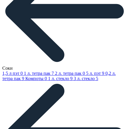
Соки
1,5 л пэт
0
1 л. тетра пак
7
2 л. тетра пак
0
5 л. пэт
9
0,2 л.
тетра пак
9
Компоты
0
1 л. стекло
9
3 л. стекло
5