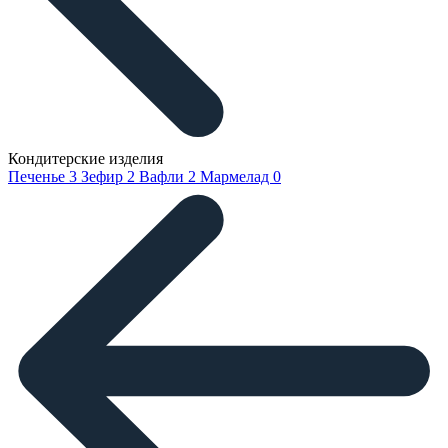
Кондитерские изделия
Печенье
3
Зефир
2
Вафли
2
Мармелад
0