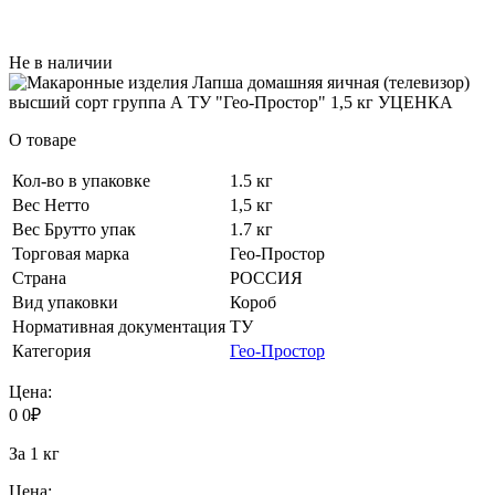
Не в наличии
О товаре
Кол-во в упаковке
1.5 кг
Вес Нетто
1,5 кг
Вес Брутто упак
1.7 кг
Торговая марка
Гео-Простор
Страна
РОССИЯ
Вид упаковки
Короб
Нормативная документация
ТУ
Категория
Гео-Простор
Цена:
0
0
₽
За 1 кг
Цена: