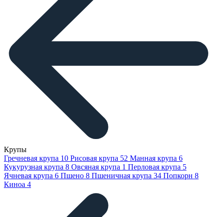
Крупы
Гречневая крупа
10
Рисовая крупа
52
Манная крупа
6
Кукурузная крупа
8
Овсяная крупа
1
Перловая крупа
5
Ячневая крупа
6
Пшено
8
Пшеничная крупа
34
Попкорн
8
Киноа
4