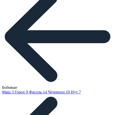
Бобовые
Маш
3
Горох
9
Фасоль
14
Чечевица
10
Нут
7