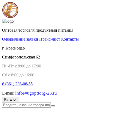
Оптовая торговля продуктами питания
Оформление заявки
Прайс-лист
Контакты
г. Краснодар
Симферопольская 62
Пн-Пт с 8:00 до 17:00
Сб с 8:00 до 16:00
8 (861)
236-08-55
info@ugopttorg-23.ru
E-mail:
Каталог