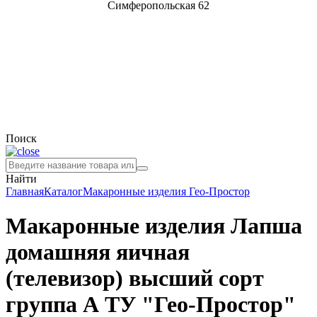
Симферопольская 62
Поиск
Найти
Главная
Каталог
Макаронные изделия
Гео-Простор
Макаронные изделия Лапша
домашняя яичная
(телевизор) высший сорт
группа А ТУ "Гео-Простор"