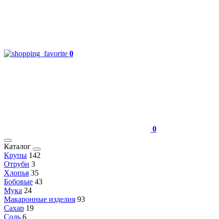
0
0
Каталог
Крупы
142
Отруби
3
Хлопья
35
Бобовые
43
Мука
24
Макаронные изделия
93
Сахар
19
Соль
6