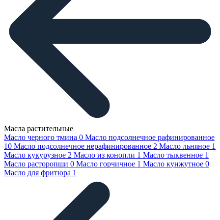
Масла растительные
Масло черного тмина
0
Масло подсолнечное рафинированное
10
Масло подсолнечное нерафинированное
2
Масло льняное
1
Масло кукурузное
2
Масло из конопли
1
Масло тыквенное
1
Масло расторопши
0
Масло горчичное
1
Масло кунжутное
0
Масло для фритюра
1