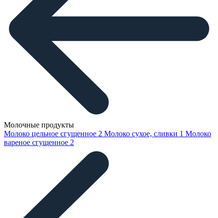
Молочные продукты
Молоко цельное сгущенное
2
Молоко сухое, сливки
1
Молоко
вареное сгущенное
2