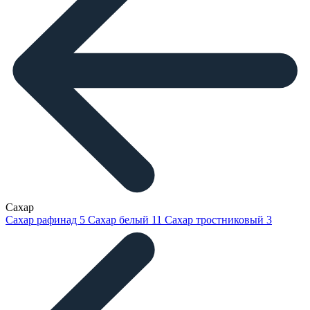
Сахар
Сахар рафинад
5
Сахар белый
11
Сахар тростниковый
3