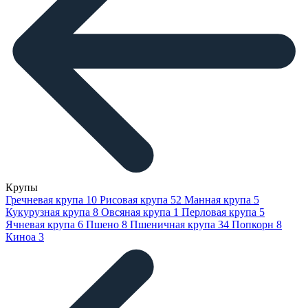
Крупы
Гречневая крупа
10
Рисовая крупа
52
Манная крупа
5
Кукурузная крупа
8
Овсяная крупа
1
Перловая крупа
5
Ячневая крупа
6
Пшено
8
Пшеничная крупа
34
Попкорн
8
Киноа
3