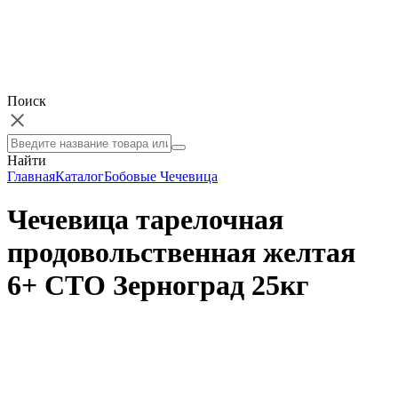
Поиск
Найти
Главная
Каталог
Бобовые
Чечевица
Чечевица тарелочная
продовольственная желтая
6+ СТО Зерноград 25кг