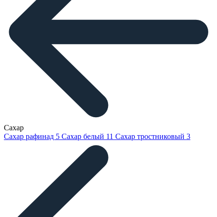
Сахар
Сахар рафинад
5
Сахар белый
11
Сахар тростниковый
3