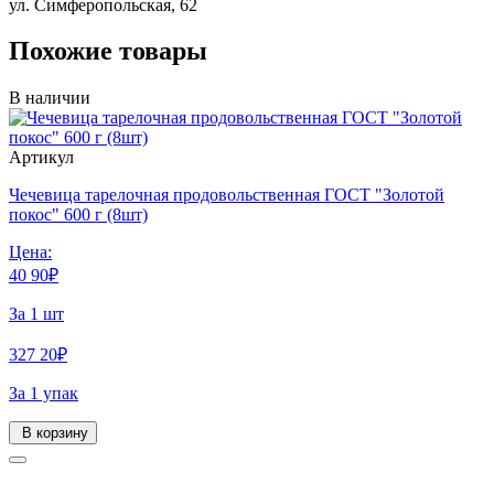
ул. Симферопольская, 62
Похожие товары
В наличии
Артикул
Чечевица тарелочная продовольственная ГОСТ "Золотой
покос" 600 г (8шт)
Цена:
40
90
₽
За 1 шт
327
20
₽
За 1 упак
В корзину