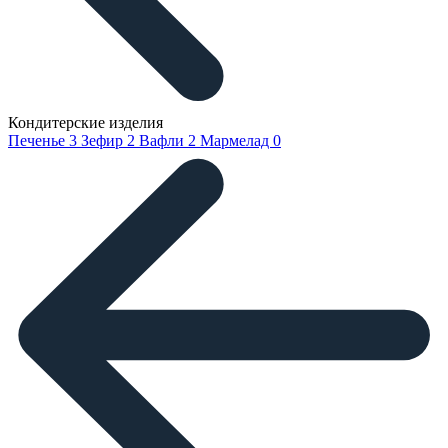
Кондитерские изделия
Печенье
3
Зефир
2
Вафли
2
Мармелад
0