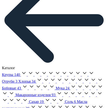
Каталог
Крупы
140
Отруби
3
Хлопья
34
Бобовые
43
Мука
24
Макаронные изделия
93
Сахар
19
Соль
6
Масла