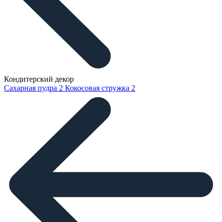
Кондитерский декор
Сахарная пудра
2
Кокосовая стружка
2