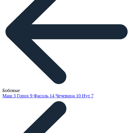
Бобовые
Маш
3
Горох
9
Фасоль
14
Чечевица
10
Нут
7