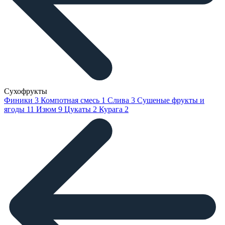
Сухофрукты
Финики
3
Компотная смесь
1
Слива
3
Сушеные фрукты и
ягоды
11
Изюм
9
Цукаты
2
Курага
2