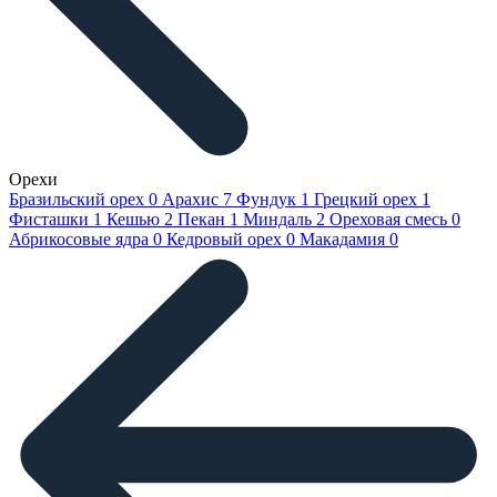
Орехи
Бразильский орех
0
Арахис
7
Фундук
1
Грецкий орех
1
Фисташки
1
Кешью
2
Пекан
1
Миндаль
2
Ореховая смесь
0
Абрикосовые ядра
0
Кедровый орех
0
Макадамия
0