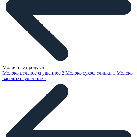
Молочные продукты
Молоко цельное сгущенное
2
Молоко сухое, сливки
1
Молоко
вареное сгущенное
2