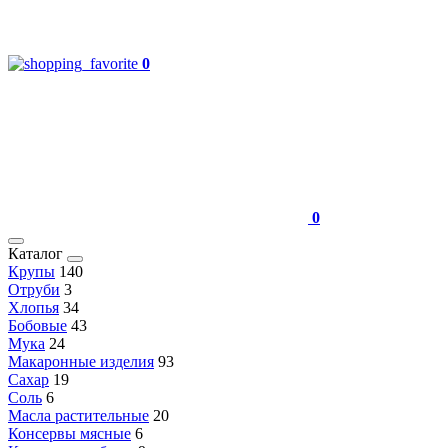
0
0
Каталог
Крупы
140
Отруби
3
Хлопья
34
Бобовые
43
Мука
24
Макаронные изделия
93
Сахар
19
Соль
6
Масла растительные
20
Консервы мясные
6