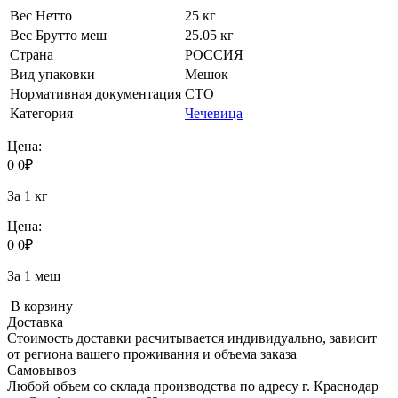
Вес Нетто
25 кг
Вес Брутто меш
25.05 кг
Страна
РОССИЯ
Вид упаковки
Мешок
Нормативная документация
СТО
Категория
Чечевица
Цена:
0
0
₽
За 1 кг
Цена:
0
0
₽
За 1 меш
В корзину
Доставка
Стоимость доставки расчитывается индивидуально, зависит
от региона вашего проживания и объема заказа
Самовывоз
Любой объем со склада производства по адресу г. Краснодар