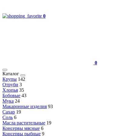
0
0
Каталог
Крупы
142
Отруби
3
Хлопья
35
Бобовые
43
Мука
24
Макаронные изделия
93
Сахар
19
Соль
6
Масла растительные
19
Консервы мясные
6
Консервы рыбные
9