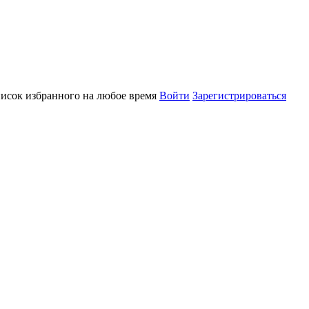
писок избранного на любое время
Войти
Зарегистрироваться