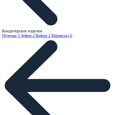
Кондитерские изделия
Печенье
3
Зефир
2
Вафли
2
Мармелад
0