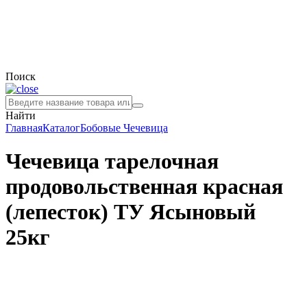
Поиск
Найти
Главная
Каталог
Бобовые
Чечевица
Чечевица тарелочная
продовольственная красная
(лепесток) ТУ Ясыновый
25кг