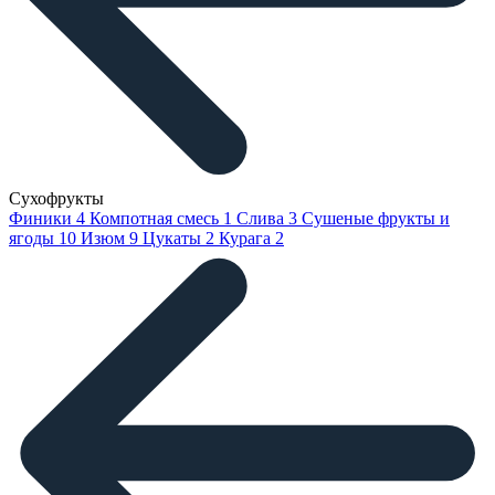
Сухофрукты
Финики
4
Компотная смесь
1
Слива
3
Сушеные фрукты и
ягоды
10
Изюм
9
Цукаты
2
Курага
2