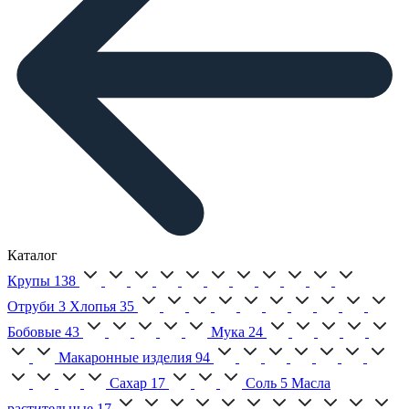
Каталог
Крупы
138
Отруби
3
Хлопья
35
Бобовые
43
Мука
24
Макаронные изделия
94
Сахар
17
Соль
5
Масла
растительные
17