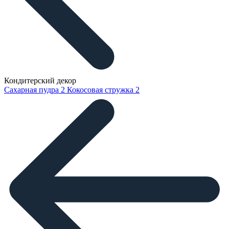
Кондитерский декор
Сахарная пудра
2
Кокосовая стружка
2