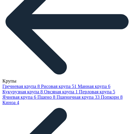
Крупы
Гречневая крупа
8
Рисовая крупа
51
Манная крупа
6
Кукурузная крупа
8
Овсяная крупа
1
Перловая крупа
5
Ячневая крупа
6
Пшено
8
Пшеничная крупа
33
Попкорн
8
Киноа
4