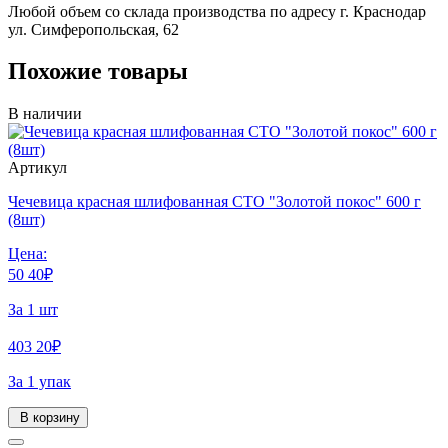
Любой объем со склада производства по адресу г. Краснодар
ул. Симферопольская, 62
Похожие товары
В наличии
Артикул
Чечевица красная шлифованная СТО "Золотой покос" 600 г
(8шт)
Цена:
50
40
₽
За 1 шт
403
20
₽
За 1 упак
В корзину