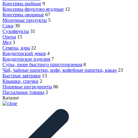
Консервы рыбные
9
Консервы фруктово-ягодные
12
Консервы овощные
67
Молочные продукты
5
Соки
39
Сухофрукты
31
Орехи
15
Мед
3
Семена, ядра
22
Кондитерский декор
4
Кондитерские изделия
7
Супы, пюре быстрого приготовления
8
Чай, чайные напитки, кофе, кофейные напитки, какао
23
Быстрые завтраки
13
Крышки, спички
2
Пищевые ингредиенты
86
Пасхальные товары
2
Каталог