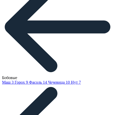
Бобовые
Маш
3
Горох
9
Фасоль
14
Чечевица
10
Нут
7