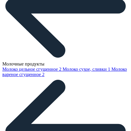
Молочные продукты
Молоко цельное сгущенное
2
Молоко сухое, сливки
1
Молоко
вареное сгущенное
2