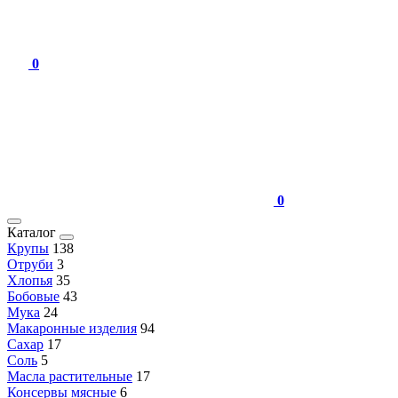
0
0
Каталог
Крупы
138
Отруби
3
Хлопья
35
Бобовые
43
Мука
24
Макаронные изделия
94
Сахар
17
Соль
5
Масла растительные
17
Консервы мясные
6