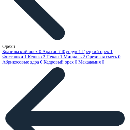
Орехи
Бразильский орех
0
Арахис
7
Фундук
1
Грецкий орех
1
Фисташки
1
Кешью
2
Пекан
1
Миндаль
2
Ореховая смесь
0
Абрикосовые ядра
0
Кедровый орех
0
Макадамия
0