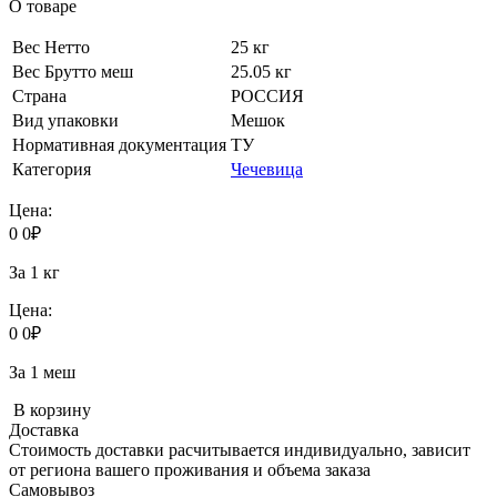
О товаре
Вес Нетто
25 кг
Вес Брутто меш
25.05 кг
Страна
РОССИЯ
Вид упаковки
Мешок
Нормативная документация
ТУ
Категория
Чечевица
Цена:
0
0
₽
За 1 кг
Цена:
0
0
₽
За 1 меш
В корзину
Доставка
Стоимость доставки расчитывается индивидуально, зависит
от региона вашего проживания и объема заказа
Самовывоз