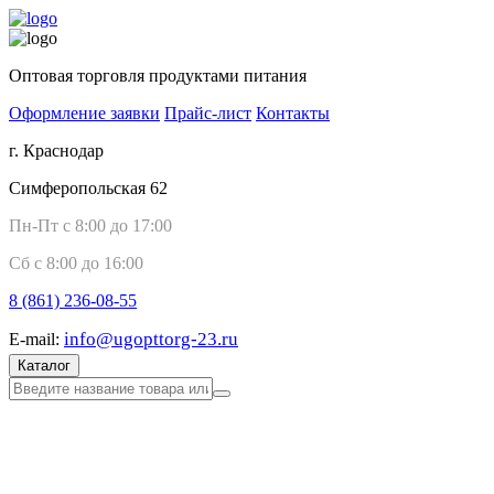
Оптовая торговля продуктами питания
Оформление заявки
Прайс-лист
Контакты
г. Краснодар
Симферопольская 62
Пн-Пт с 8:00 до 17:00
Сб с 8:00 до 16:00
8 (861)
236-08-55
info@ugopttorg-23.ru
E-mail:
Каталог