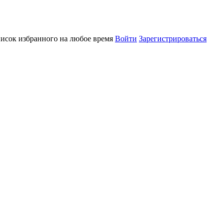
писок избранного на любое время
Войти
Зарегистрироваться