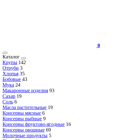
0
Каталог
Крупы
142
Отруби
3
Хлопья
35
Бобовые
43
Мука
24
Макаронные изделия
93
Сахар
19
Соль
6
Масла растительные
19
Консервы мясные
6
Консервы рыбные
9
Консервы фруктово-ягодные
16
Консервы овощные
69
Молочные продукты
5