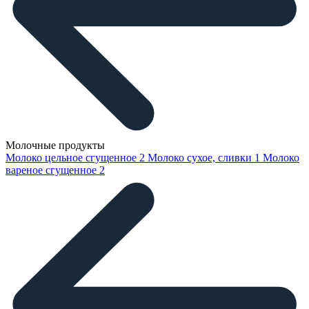
Молочные продукты
Молоко цельное сгущенное
2
Молоко сухое, сливки
1
Молоко
вареное сгущенное
2