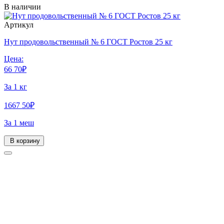
В наличии
Артикул
Нут продовольственный № 6 ГОСТ Ростов 25 кг
Цена:
66
70
₽
За 1 кг
1667
50
₽
За 1 меш
В корзину