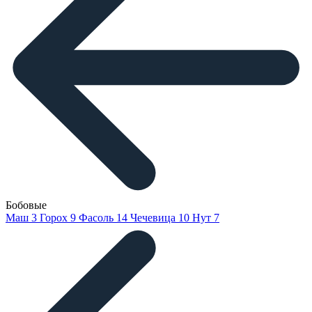
Бобовые
Маш
3
Горох
9
Фасоль
14
Чечевица
10
Нут
7