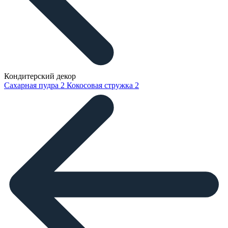
Кондитерский декор
Сахарная пудра
2
Кокосовая стружка
2