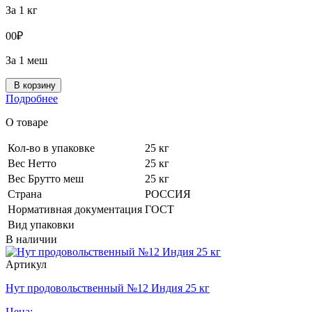
За 1 кг
0
0
₽
За 1 меш
В корзину
Подробнее
О товаре
Кол-во в упаковке
25 кг
Вес Нетто
25 кг
Вес Брутто меш
25 кг
Страна
РОССИЯ
Нормативная документация
ГОСТ
Вид упаковки
В наличии
Артикул
Нут продовольственный №12 Индия 25 кг
Цена: