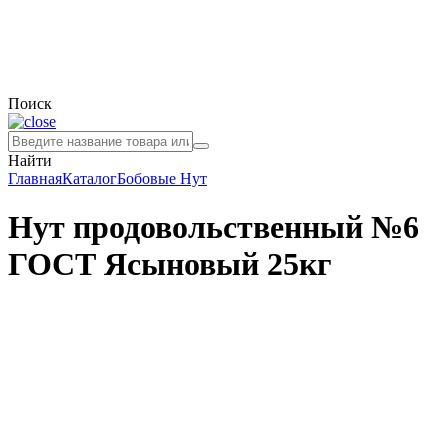
Поиск
Найти
Главная
Каталог
Бобовые
Нут
Нут продовольственный №6
ГОСТ Ясыновый 25кг