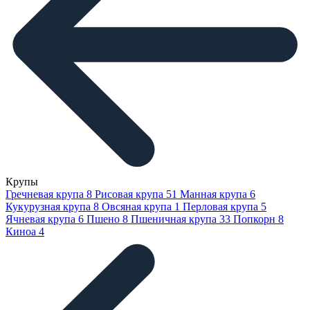
Крупы
Гречневая крупа
8
Рисовая крупа
51
Манная крупа
6
Кукурузная крупа
8
Овсяная крупа
1
Перловая крупа
5
Ячневая крупа
6
Пшено
8
Пшеничная крупа
33
Попкорн
8
Киноа
4