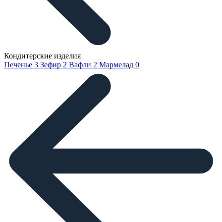
Кондитерские изделия
Печенье
3
Зефир
2
Вафли
2
Мармелад
0