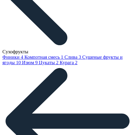
Сухофрукты
Финики
4
Компотная смесь
1
Слива
3
Сушеные фрукты и
ягоды
10
Изюм
9
Цукаты
2
Курага
2