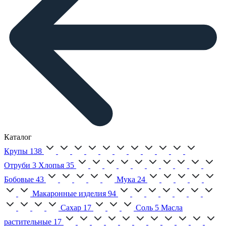
Каталог
Крупы
138
Отруби
3
Хлопья
35
Бобовые
43
Мука
24
Макаронные изделия
94
Сахар
17
Соль
5
Масла
растительные
17