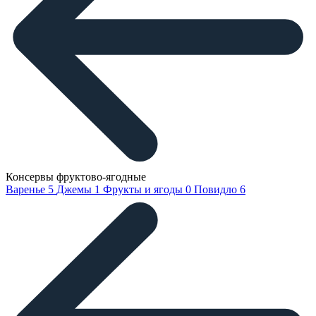
Консервы фруктово-ягодные
Варенье
5
Джемы
1
Фрукты и ягоды
0
Повидло
6