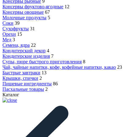
Консервы рыбные
9
Консервы фруктово-ягодные
12
Консервы овощные
67
Молочные продукты
5
Соки
39
Сухофрукты
31
Орехи
15
Мед
3
Семена, ядра
22
Кондитерский декор
4
Кондитерские изделия
7
Супы, пюре быстрого приготовления
8
Чай, чайные напитки, кофе, кофейные напитки, какао
23
Быстрые завтраки
13
Крышки, спички
2
Пищевые ингредиенты
86
Пасхальные товары
2
Каталог