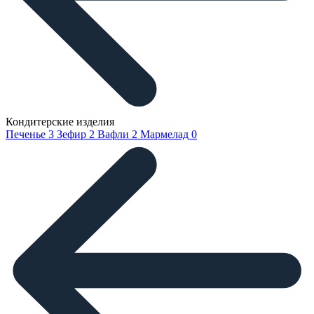
Кондитерские изделия
Печенье
3
Зефир
2
Вафли
2
Мармелад
0