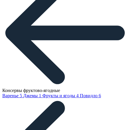
Консервы фруктово-ягодные
Варенье
5
Джемы
1
Фрукты и ягоды
4
Повидло
6