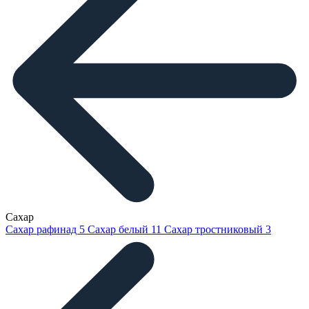
Сахар
Сахар рафинад
5
Сахар белый
11
Сахар тростниковый
3