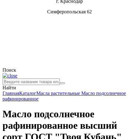
г. Краснодар
Симферопольская 62
Поиск
Найти
Главная
Каталог
Масла растительные
Масло подсолнечное
рафинированное
Масло подсолнечное
рафинированное высший
сорт ГОСТ "Твоя Кубань"