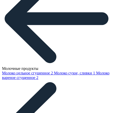
Молочные продукты
Молоко цельное сгущенное
2
Молоко сухое, сливки
1
Молоко
вареное сгущенное
2