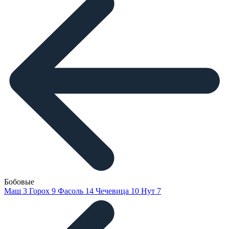
Бобовые
Маш
3
Горох
9
Фасоль
14
Чечевица
10
Нут
7