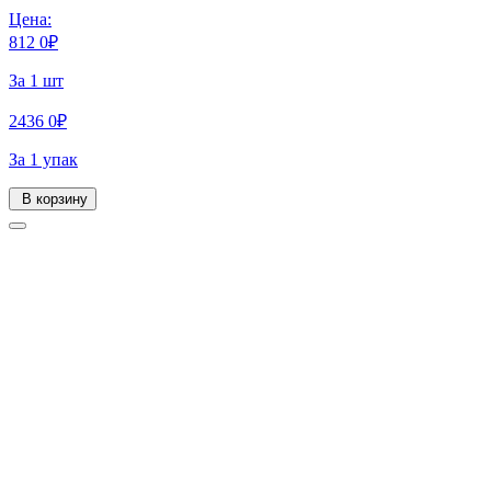
Цена:
812
0
₽
За 1 шт
2436
0
₽
За 1 упак
В корзину