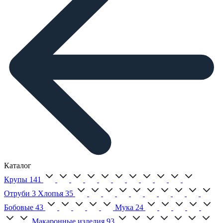
Каталог
Крупы
141
Отруби
3
Хлопья
35
Бобовые
43
Мука
24
Макаронные изделия
93