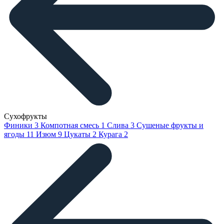
Сухофрукты
Финики
3
Компотная смесь
1
Слива
3
Сушеные фрукты и
ягоды
11
Изюм
9
Цукаты
2
Курага
2