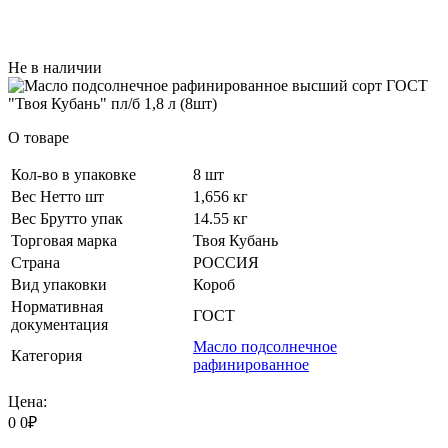
Не в наличии
О товаре
Кол-во в упаковке
8 шт
Вес Нетто шт
1,656 кг
Вес Брутто упак
14.55 кг
Торговая марка
Твоя Кубань
Страна
РОССИЯ
Вид упаковки
Короб
Нормативная
ГОСТ
документация
Масло подсолнечное
Категория
рафинированное
Цена:
0
0
₽