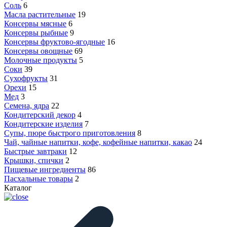
Соль
6
Масла растительные
19
Консервы мясные
6
Консервы рыбные
9
Консервы фруктово-ягодные
16
Консервы овощные
69
Молочные продукты
5
Соки
39
Сухофрукты
31
Орехи
15
Мед
3
Семена, ядра
22
Кондитерский декор
4
Кондитерские изделия
7
Супы, пюре быстрого приготовления
8
Чай, чайные напитки, кофе, кофейные напитки, какао
24
Быстрые завтраки
12
Крышки, спички
2
Пищевые ингредиенты
86
Пасхальные товары
2
Каталог