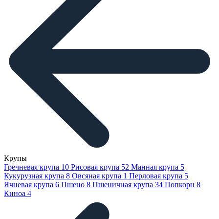
Крупы
Гречневая крупа
10
Рисовая крупа
52
Манная крупа
5
Кукурузная крупа
8
Овсяная крупа
1
Перловая крупа
5
Ячневая крупа
6
Пшено
8
Пшеничная крупа
34
Попкорн
8
Киноа
4