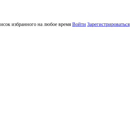
писок избранного на любое время
Войти
Зарегистрироваться