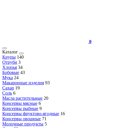
0
Каталог
Крупы
140
Отруби
3
Хлопья
34
Бобовые
43
Мука
24
Макаронные изделия
93
Сахар
19
Соль
6
Масла растительные
20
Консервы мясные
6
Консервы рыбные
9
Консервы фруктово-ягодные
16
Консервы овощные
71
Молочные продукты
5