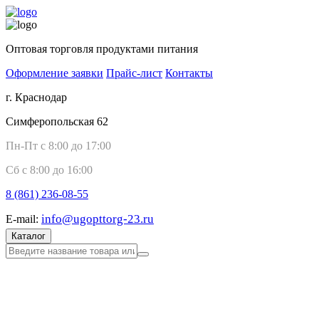
Оптовая торговля продуктами питания
Оформление заявки
Прайс-лист
Контакты
г. Краснодар
Симферопольская 62
Пн-Пт с 8:00 до 17:00
Сб с 8:00 до 16:00
8 (861)
236-08-55
info@ugopttorg-23.ru
E-mail:
Каталог