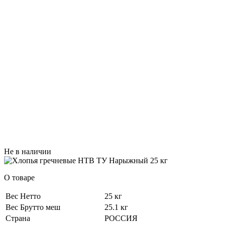
Не в наличии
О товаре
Вес Нетто
25 кг
Вес Брутто меш
25.1 кг
Страна
РОССИЯ