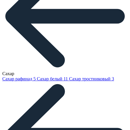
Сахар
Сахар рафинад
5
Сахар белый
11
Сахар тростниковый
3