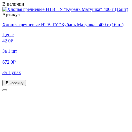
В наличии
Артикул
Хлопья гречневые НТВ ТУ "Кубань Матушка" 400 г (16шт)
Цена:
42
0
₽
За 1 шт
672
0
₽
За 1 упак
В корзину