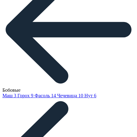
Бобовые
Маш
3
Горох
9
Фасоль
14
Чечевица
10
Нут
6