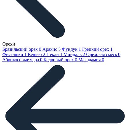
Орехи
Бразильский орех
0
Арахис
5
Фундук
1
Грецкий орех
1
Фисташки
1
Кешью
2
Пекан
1
Миндаль
2
Ореховая смесь
0
Абрикосовые ядра
0
Кедровый орех
0
Макадамия
0