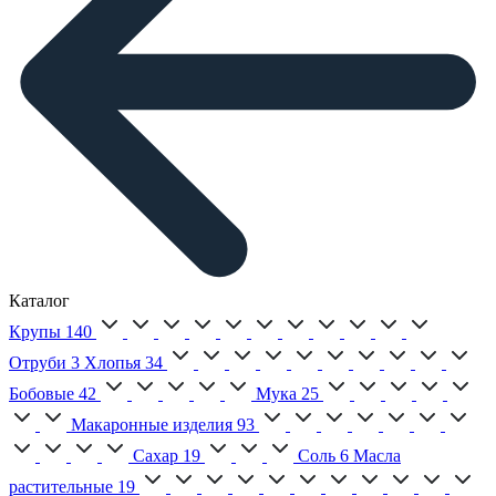
Каталог
Крупы
140
Отруби
3
Хлопья
34
Бобовые
42
Мука
25
Макаронные изделия
93
Сахар
19
Соль
6
Масла
растительные
19