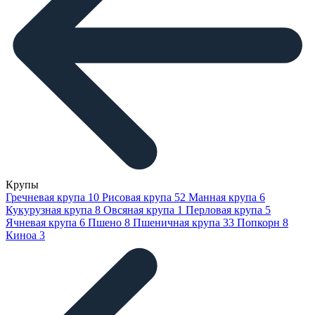
Крупы
Гречневая крупа
10
Рисовая крупа
52
Манная крупа
6
Кукурузная крупа
8
Овсяная крупа
1
Перловая крупа
5
Ячневая крупа
6
Пшено
8
Пшеничная крупа
33
Попкорн
8
Киноа
3