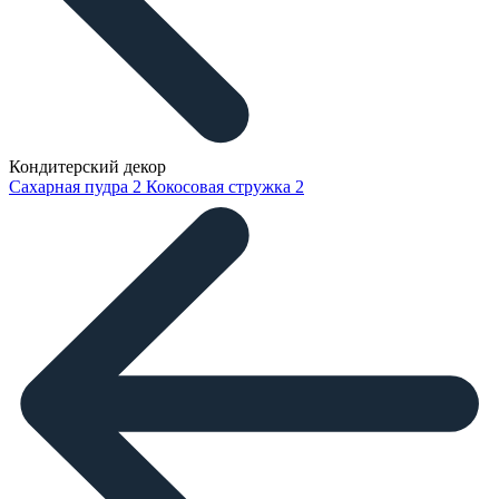
Кондитерский декор
Сахарная пудра
2
Кокосовая стружка
2