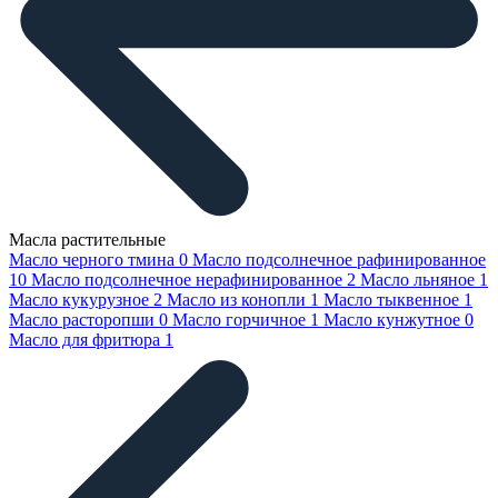
Масла растительные
Масло черного тмина
0
Масло подсолнечное рафинированное
10
Масло подсолнечное нерафинированное
2
Масло льняное
1
Масло кукурузное
2
Масло из конопли
1
Масло тыквенное
1
Масло расторопши
0
Масло горчичное
1
Масло кунжутное
0
Масло для фритюра
1