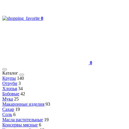
0
0
Каталог
Крупы
140
Отруби
3
Хлопья
34
Бобовые
42
Мука
25
Макаронные изделия
93
Сахар
19
Соль
6
Масла растительные
19
Консервы мясные
6