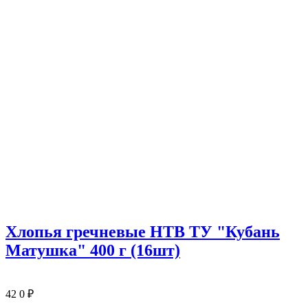
Хлопья гречневые НТВ ТУ "Кубань
Матушка" 400 г (16шт)
42
0
₽