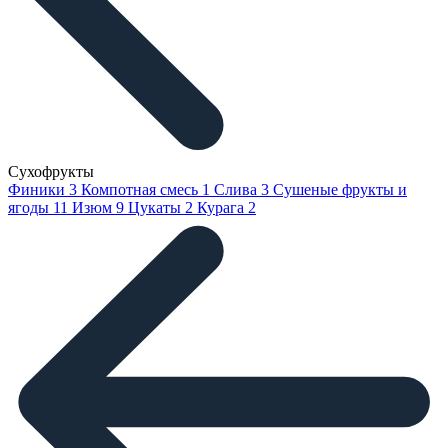
Сухофрукты
Финики
3
Компотная смесь
1
Слива
3
Сушеные фрукты и
ягоды
11
Изюм
9
Цукаты
2
Курага
2