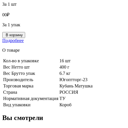
За 1 шт
0
0
₽
За 1 упак
В корзину
Подробнее
О товаре
Кол-во в упаковке
16 шт
Вес Нетто шт
400 г
Вес Брутто упак
6.7 кг
Производитель
Югоптторг-23
Торговая марка
Кубань Матушка
Страна
РОССИЯ
Нормативная документация
ТУ
Вид упаковки
Короб
Вы смотрели