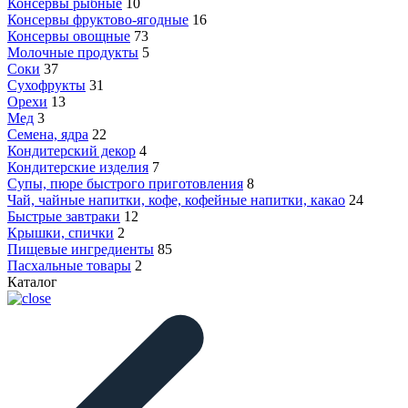
Консервы рыбные
10
Консервы фруктово-ягодные
16
Консервы овощные
73
Молочные продукты
5
Соки
37
Сухофрукты
31
Орехи
13
Мед
3
Семена, ядра
22
Кондитерский декор
4
Кондитерские изделия
7
Супы, пюре быстрого приготовления
8
Чай, чайные напитки, кофе, кофейные напитки, какао
24
Быстрые завтраки
12
Крышки, спички
2
Пищевые ингредиенты
85
Пасхальные товары
2
Каталог