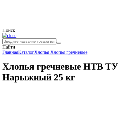
Поиск
Найти
Главная
Каталог
Хлопья
Хлопья гречневые
Хлопья гречневые НТВ ТУ
Нарыжный 25 кг