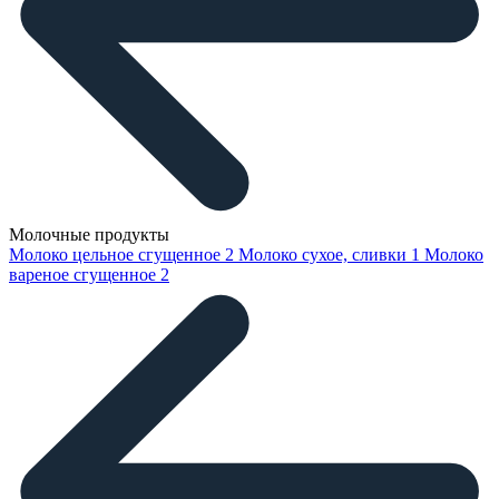
Молочные продукты
Молоко цельное сгущенное
2
Молоко сухое, сливки
1
Молоко
вареное сгущенное
2