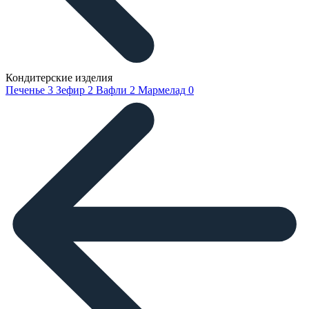
Кондитерские изделия
Печенье
3
Зефир
2
Вафли
2
Мармелад
0