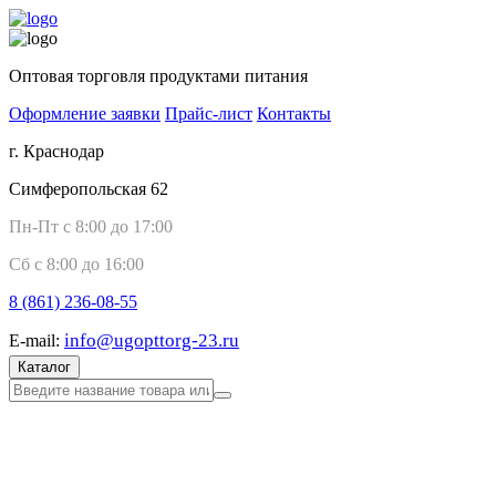
Оптовая торговля продуктами питания
Оформление заявки
Прайс-лист
Контакты
г. Краснодар
Симферопольская 62
Пн-Пт с 8:00 до 17:00
Сб с 8:00 до 16:00
8 (861)
236-08-55
info@ugopttorg-23.ru
E-mail:
Каталог