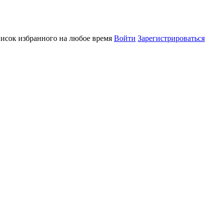
писок избранного на любое время
Войти
Зарегистрироваться