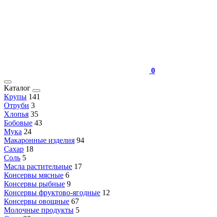
0
Каталог
Крупы
141
Отруби
3
Хлопья
35
Бобовые
43
Мука
24
Макаронные изделия
94
Сахар
18
Соль
5
Масла растительные
17
Консервы мясные
6
Консервы рыбные
9
Консервы фруктово-ягодные
12
Консервы овощные
67
Молочные продукты
5