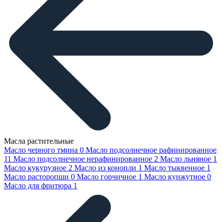
Масла растительные
Масло черного тмина
0
Масло подсолнечное рафинированное
11
Масло подсолнечное нерафинированное
2
Масло льняное
1
Масло кукурузное
2
Масло из конопли
1
Масло тыквенное
1
Масло расторопши
0
Масло горчичное
1
Масло кунжутное
0
Масло для фритюра
1