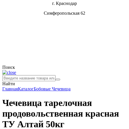
г. Краснодар
Симферопольская 62
Поиск
Найти
Главная
Каталог
Бобовые
Чечевица
Чечевица тарелочная
продовольственная красная
ТУ Алтай 50кг