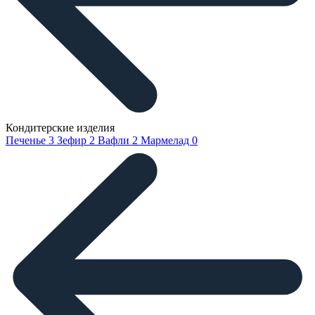
Кондитерские изделия
Печенье
3
Зефир
2
Вафли
2
Мармелад
0