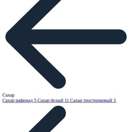
Сахар
Сахар рафинад
5
Сахар белый
11
Сахар тростниковый
3