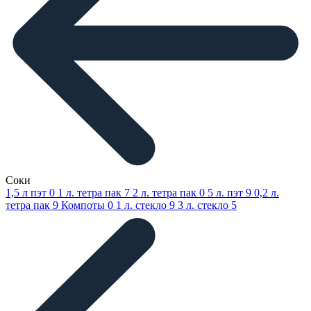
Соки
1,5 л пэт
0
1 л. тетра пак
7
2 л. тетра пак
0
5 л. пэт
9
0,2 л.
тетра пак
9
Компоты
0
1 л. стекло
9
3 л. стекло
5