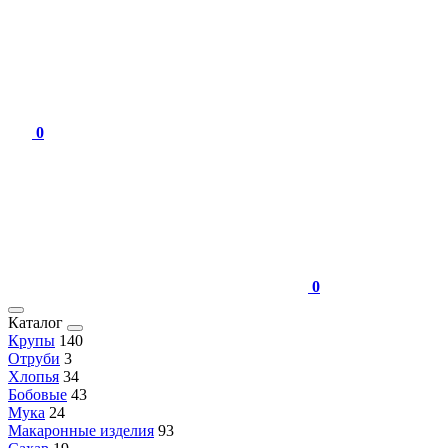
0
0
Каталог
Крупы
140
Отруби
3
Хлопья
34
Бобовые
43
Мука
24
Макаронные изделия
93