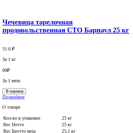
Чечевица тарелочная
продовольственная СТО Барнаул 25 кг
51
0
₽
За 1 кг
0
0
₽
За 1 меш
В корзину
Подробнее
О товаре
Кол-во в упаковке
25 кг
Вес Нетто
25 кг
Вес Брутто меш
25.1 кг