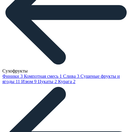
Сухофрукты
Финики
3
Компотная смесь
1
Слива
3
Сушеные фрукты и
ягоды
11
Изюм
9
Цукаты
2
Курага
2