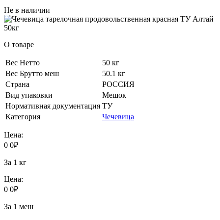
Не в наличии
О товаре
Вес Нетто
50 кг
Вес Брутто меш
50.1 кг
Страна
РОССИЯ
Вид упаковки
Мешок
Нормативная документация
ТУ
Категория
Чечевица
Цена:
0
0
₽
За 1 кг
Цена:
0
0
₽
За 1 меш