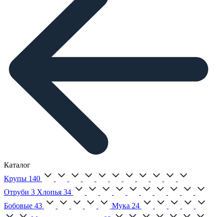
Каталог
Крупы
140
Отруби
3
Хлопья
34
Бобовые
43
Мука
24