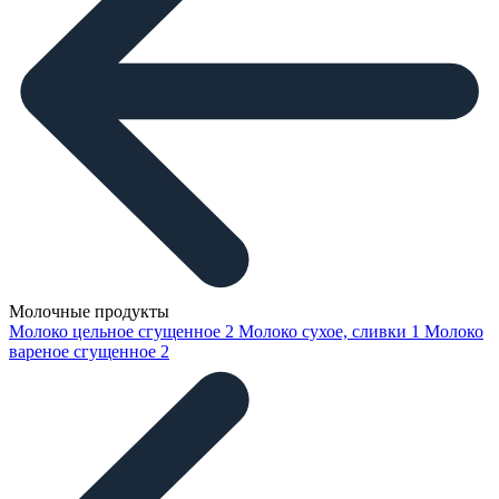
Молочные продукты
Молоко цельное сгущенное
2
Молоко сухое, сливки
1
Молоко
вареное сгущенное
2