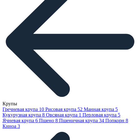
Крупы
Гречневая крупа
10
Рисовая крупа
52
Манная крупа
5
Кукурузная крупа
8
Овсяная крупа
1
Перловая крупа
5
Ячневая крупа
6
Пшено
8
Пшеничная крупа
34
Попкорн
8
Киноа
3