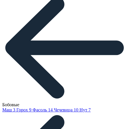
Бобовые
Маш
3
Горох
9
Фасоль
14
Чечевица
10
Нут
7