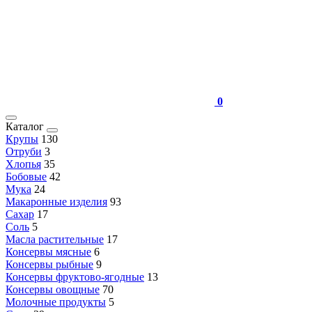
0
Каталог
Крупы
130
Отруби
3
Хлопья
35
Бобовые
42
Мука
24
Макаронные изделия
93
Сахар
17
Соль
5
Масла растительные
17
Консервы мясные
6
Консервы рыбные
9
Консервы фруктово-ягодные
13
Консервы овощные
70
Молочные продукты
5