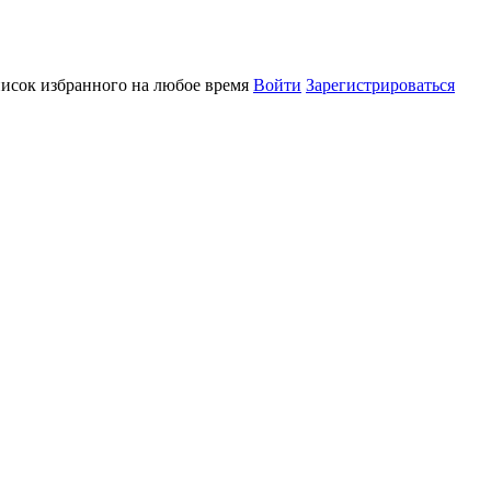
писок избранного на любое время
Войти
Зарегистрироваться