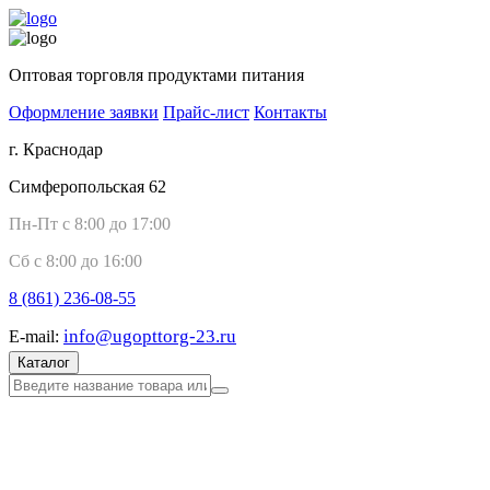
Оптовая торговля продуктами питания
Оформление заявки
Прайс-лист
Контакты
г. Краснодар
Симферопольская 62
Пн-Пт с 8:00 до 17:00
Сб с 8:00 до 16:00
8 (861)
236-08-55
info@ugopttorg-23.ru
E-mail:
Каталог