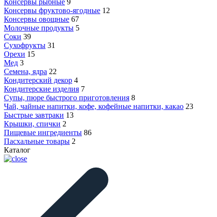
Консервы рыбные
9
Консервы фруктово-ягодные
12
Консервы овощные
67
Молочные продукты
5
Соки
39
Сухофрукты
31
Орехи
15
Мед
3
Семена, ядра
22
Кондитерский декор
4
Кондитерские изделия
7
Супы, пюре быстрого приготовления
8
Чай, чайные напитки, кофе, кофейные напитки, какао
23
Быстрые завтраки
13
Крышки, спички
2
Пищевые ингредиенты
86
Пасхальные товары
2
Каталог