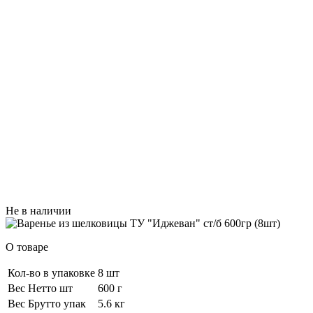
Не в наличии
О товаре
Кол-во в упаковке
8 шт
Вес Нетто шт
600 г
Вес Брутто упак
5.6 кг