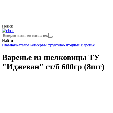
Поиск
Найти
Главная
Каталог
Консервы фруктово-ягодные
Варенье
Варенье из шелковицы ТУ
"Иджеван" ст/б 600гр (8шт)