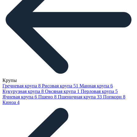
Крупы
Гречневая крупа
8
Рисовая крупа
51
Манная крупа
6
Кукурузная крупа
8
Овсяная крупа
1
Перловая крупа
5
Ячневая крупа
6
Пшено
8
Пшеничная крупа
33
Попкорн
8
Киноа
4