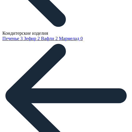
Кондитерские изделия
Печенье
3
Зефир
2
Вафли
2
Мармелад
0