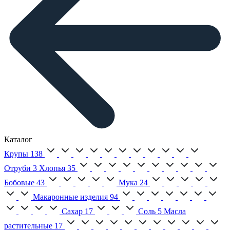
Каталог
Крупы
138
Отруби
3
Хлопья
35
Бобовые
43
Мука
24
Макаронные изделия
94
Сахар
17
Соль
5
Масла
растительные
17