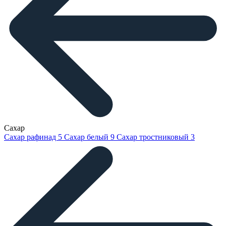
Сахар
Сахар рафинад
5
Сахар белый
9
Сахар тростниковый
3