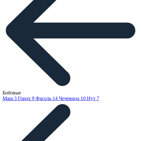
Бобовые
Маш
3
Горох
9
Фасоль
14
Чечевица
10
Нут
7