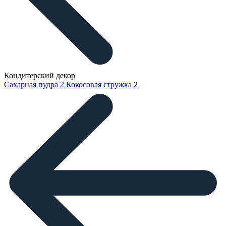
Кондитерский декор
Сахарная пудра
2
Кокосовая стружка
2