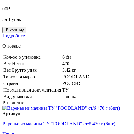
0
0
₽
За 1 упак
В корзину
Подробнее
О товаре
Кол-во в упаковке
6 бн
Вес Нетто
470 г
Вес Брутто упак
3.42 кг
Торговая марка
FOODLAND
Страна
РОССИЯ
Нормативная документация
ТУ
Вид упаковки
Пленка
В наличии
Артикул
Варенье из малины ТУ "FOODLAND" ст/б 470 г (6шт)
Цена: