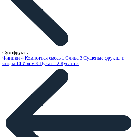
Сухофрукты
Финики
4
Компотная смесь
1
Слива
3
Сушеные фрукты и
ягоды
10
Изюм
9
Цукаты
2
Курага
2