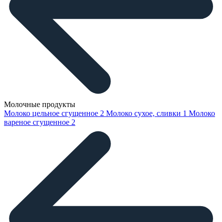
Молочные продукты
Молоко цельное сгущенное
2
Молоко сухое, сливки
1
Молоко
вареное сгущенное
2