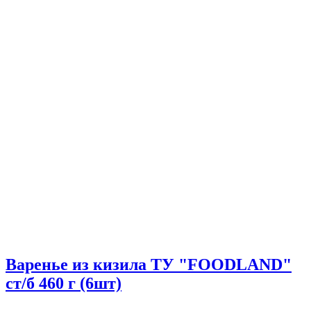
Варенье из кизила ТУ "FOODLAND"
ст/б 460 г (6шт)