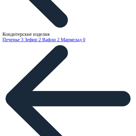
Кондитерские изделия
Печенье
3
Зефир
2
Вафли
2
Мармелад
0