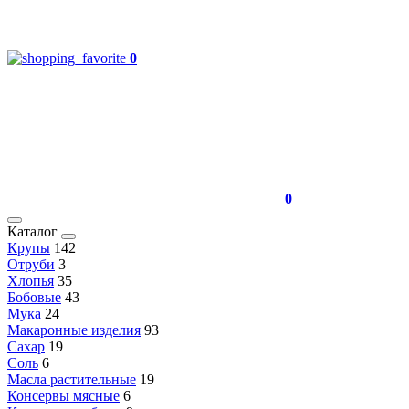
0
0
Каталог
Крупы
142
Отруби
3
Хлопья
35
Бобовые
43
Мука
24
Макаронные изделия
93
Сахар
19
Соль
6
Масла растительные
19
Консервы мясные
6