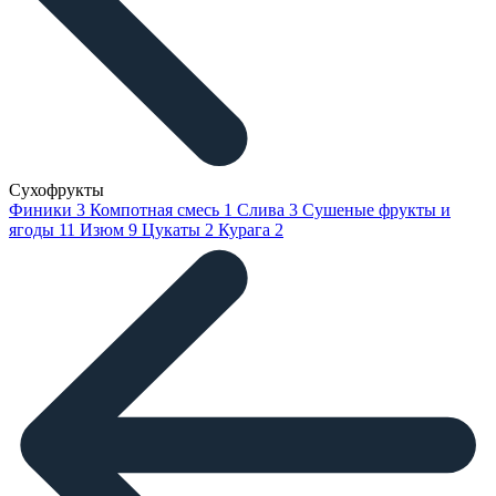
Сухофрукты
Финики
3
Компотная смесь
1
Слива
3
Сушеные фрукты и
ягоды
11
Изюм
9
Цукаты
2
Курага
2