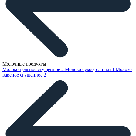
Молочные продукты
Молоко цельное сгущенное
2
Молоко сухое, сливки
1
Молоко
вареное сгущенное
2