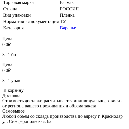
Торговая марка
Рагмак
Страна
РОССИЯ
Вид упаковки
Пленка
Нормативная документация
ТУ
Категория
Варенье
Цена:
0
0
₽
За 1 бн
Цена:
0
0
₽
За 1 упак
В корзину
Доставка
Стоимость доставки расчитывается индивидуально, зависит
от региона вашего проживания и объема заказа
Самовывоз
Любой объем со склада производства по адресу г. Краснодар
ул. Симферопольская, 62