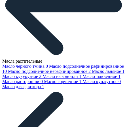
Масла растительные
Масло черного тмина
0
Масло подсолнечное рафинированное
10
Масло подсолнечное нерафинированное
2
Масло льняное
1
Масло кукурузное
2
Масло из конопли
1
Масло тыквенное
1
Масло расторопши
0
Масло горчичное
1
Масло кунжутное
0
Масло для фритюра
1