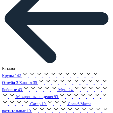
Каталог
Крупы
142
Отруби
3
Хлопья
35
Бобовые
43
Мука
24
Макаронные изделия
93
Сахар
19
Соль
6
Масла
растительные
19