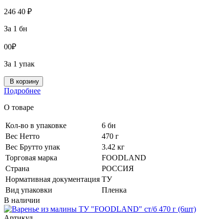
246
40
₽
За 1 бн
0
0
₽
За 1 упак
В корзину
Подробнее
О товаре
Кол-во в упаковке
6 бн
Вес Нетто
470 г
Вес Брутто упак
3.42 кг
Торговая марка
FOODLAND
Страна
РОССИЯ
Нормативная документация
ТУ
Вид упаковки
Пленка
В наличии
Артикул