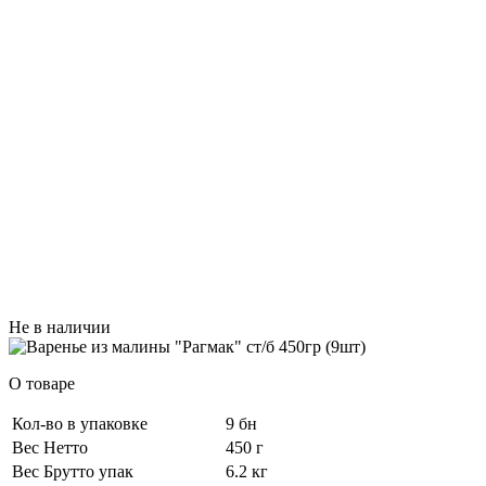
Не в наличии
О товаре
Кол-во в упаковке
9 бн
Вес Нетто
450 г
Вес Брутто упак
6.2 кг