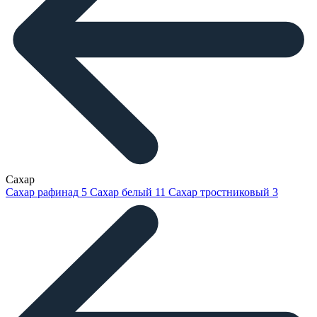
Сахар
Сахар рафинад
5
Сахар белый
11
Сахар тростниковый
3