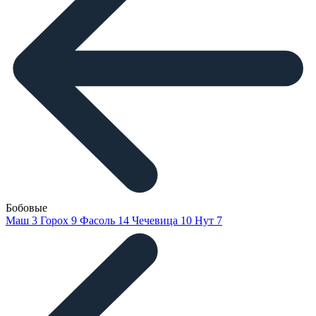
Бобовые
Маш
3
Горох
9
Фасоль
14
Чечевица
10
Нут
7