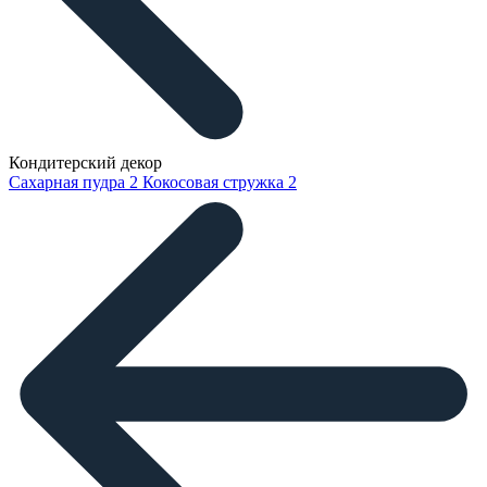
Кондитерский декор
Сахарная пудра
2
Кокосовая стружка
2