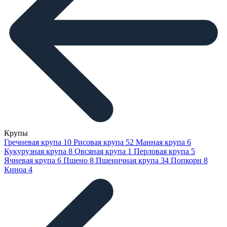
Крупы
Гречневая крупа
10
Рисовая крупа
52
Манная крупа
6
Кукурузная крупа
8
Овсяная крупа
1
Перловая крупа
5
Ячневая крупа
6
Пшено
8
Пшеничная крупа
34
Попкорн
8
Киноа
4