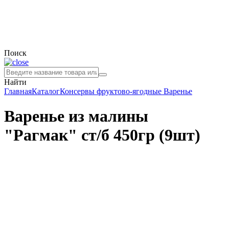
Поиск
Найти
Главная
Каталог
Консервы фруктово-ягодные
Варенье
Варенье из малины
"Рагмак" ст/б 450гр (9шт)