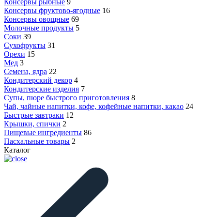
Консервы рыбные
9
Консервы фруктово-ягодные
16
Консервы овощные
69
Молочные продукты
5
Соки
39
Сухофрукты
31
Орехи
15
Мед
3
Семена, ядра
22
Кондитерский декор
4
Кондитерские изделия
7
Супы, пюре быстрого приготовления
8
Чай, чайные напитки, кофе, кофейные напитки, какао
24
Быстрые завтраки
12
Крышки, спички
2
Пищевые ингредиенты
86
Пасхальные товары
2
Каталог