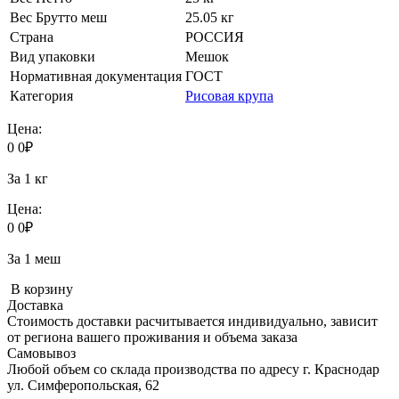
Вес Брутто меш
25.05 кг
Страна
РОССИЯ
Вид упаковки
Мешок
Нормативная документация
ГОСТ
Категория
Рисовая крупа
Цена:
0
0
₽
За 1 кг
Цена:
0
0
₽
За 1 меш
В корзину
Доставка
Стоимость доставки расчитывается индивидуально, зависит
от региона вашего проживания и объема заказа
Самовывоз
Любой объем со склада производства по адресу г. Краснодар
ул. Симферопольская, 62