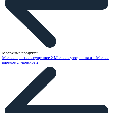
Молочные продукты
Молоко цельное сгущенное
2
Молоко сухое, сливки
1
Молоко
вареное сгущенное
2