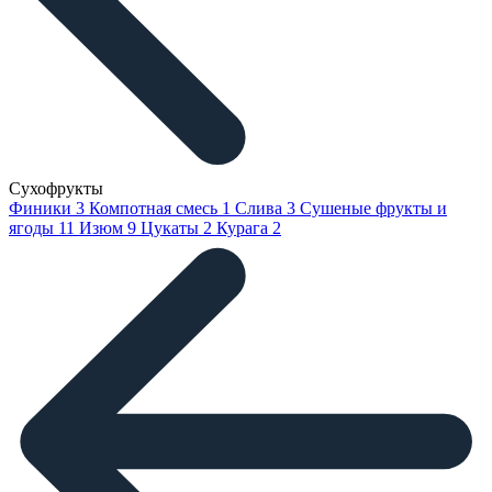
Сухофрукты
Финики
3
Компотная смесь
1
Слива
3
Сушеные фрукты и
ягоды
11
Изюм
9
Цукаты
2
Курага
2