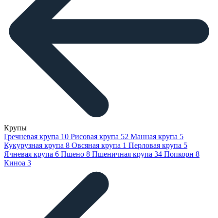
Крупы
Гречневая крупа
10
Рисовая крупа
52
Манная крупа
5
Кукурузная крупа
8
Овсяная крупа
1
Перловая крупа
5
Ячневая крупа
6
Пшено
8
Пшеничная крупа
34
Попкорн
8
Киноа
3