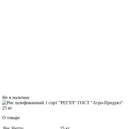
Не в наличии
О товаре
Вес Нетто
25 кг