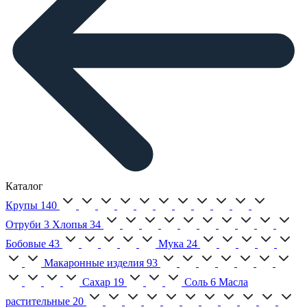
Каталог
Крупы
140
Отруби
3
Хлопья
34
Бобовые
43
Мука
24
Макаронные изделия
93
Сахар
19
Соль
6
Масла
растительные
20