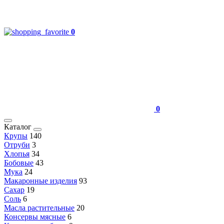
0
0
Каталог
Крупы
140
Отруби
3
Хлопья
34
Бобовые
43
Мука
24
Макаронные изделия
93
Сахар
19
Соль
6
Масла растительные
20
Консервы мясные
6