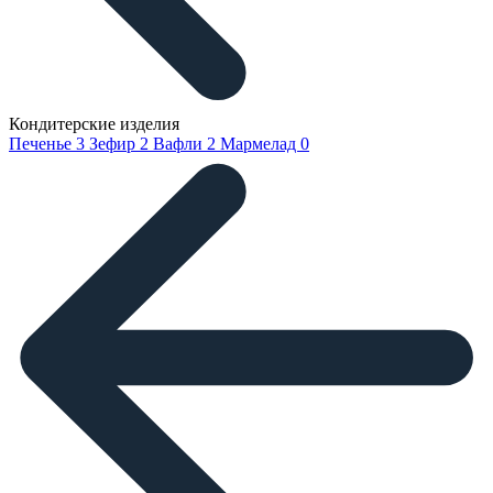
Кондитерские изделия
Печенье
3
Зефир
2
Вафли
2
Мармелад
0