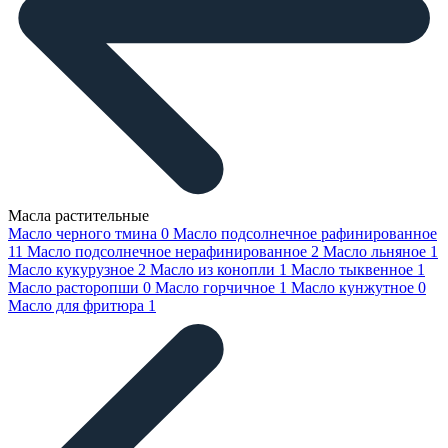
Масла растительные
Масло черного тмина
0
Масло подсолнечное рафинированное
11
Масло подсолнечное нерафинированное
2
Масло льняное
1
Масло кукурузное
2
Масло из конопли
1
Масло тыквенное
1
Масло расторопши
0
Масло горчичное
1
Масло кунжутное
0
Масло для фритюра
1