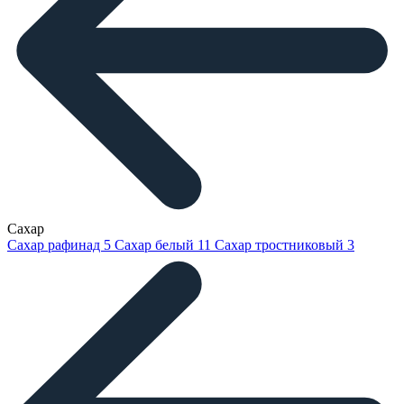
Сахар
Сахар рафинад
5
Сахар белый
11
Сахар тростниковый
3