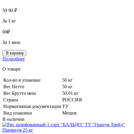
59
90
₽
За 1 кг
0
0
₽
За 1 меш
В корзину
Подробнее
О товаре
Кол-во в упаковке
50 кг
Вес Нетто
50 кг
Вес Брутто меш
50.01 кг
Страна
РОССИЯ
Нормативная документация
ТУ
Вид упаковки
Мешок
В наличии