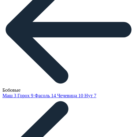
Бобовые
Маш
3
Горох
9
Фасоль
14
Чечевица
10
Нут
7