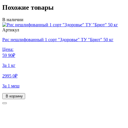
Похожие товары
В наличии
Артикул
Рис нешлифованный 1 сорт "Здоровье" ТУ "Брют" 50 кг
Цена:
59
90
₽
За 1 кг
2995
0
₽
За 1 меш
В корзину