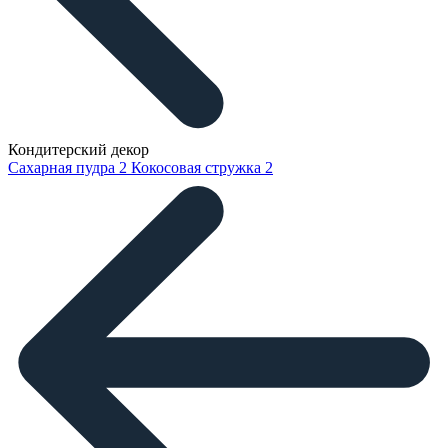
Кондитерский декор
Сахарная пудра
2
Кокосовая стружка
2