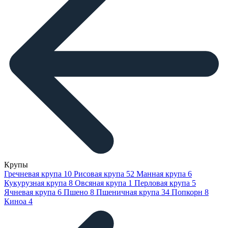
Крупы
Гречневая крупа
10
Рисовая крупа
52
Манная крупа
6
Кукурузная крупа
8
Овсяная крупа
1
Перловая крупа
5
Ячневая крупа
6
Пшено
8
Пшеничная крупа
34
Попкорн
8
Киноа
4