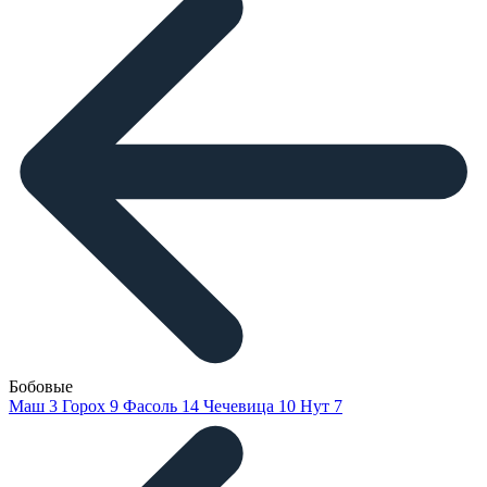
Бобовые
Маш
3
Горох
9
Фасоль
14
Чечевица
10
Нут
7