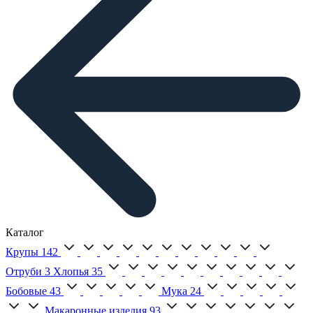
Каталог
Крупы
142
Отруби
3
Хлопья
35
Бобовые
43
Мука
24
Макаронные изделия
93