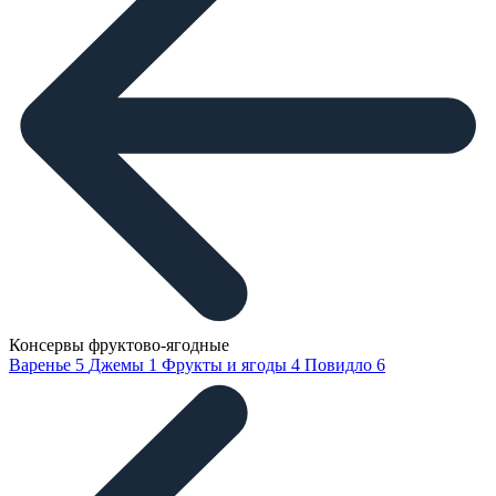
Консервы фруктово-ягодные
Варенье
5
Джемы
1
Фрукты и ягоды
4
Повидло
6