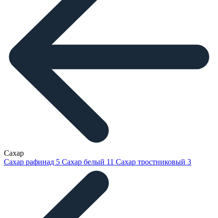
Сахар
Сахар рафинад
5
Сахар белый
11
Сахар тростниковый
3