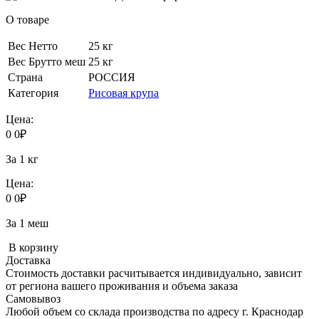
О товаре
Вес Нетто
25 кг
Вес Брутто меш
25 кг
Страна
РОССИЯ
Категория
Рисовая крупа
Цена:
0
0
₽
За 1 кг
Цена:
0
0
₽
За 1 меш
В корзину
Доставка
Стоимость доставки расчитывается индивидуально, зависит
от региона вашего проживания и объема заказа
Самовывоз
Любой объем со склада производства по адресу г. Краснодар