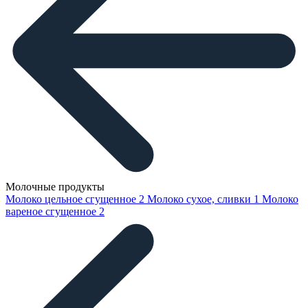
Молочные продукты
Молоко цельное сгущенное
2
Молоко сухое, сливки
1
Молоко
вареное сгущенное
2