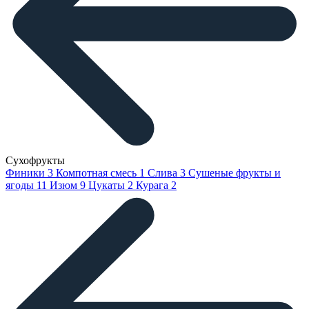
Сухофрукты
Финики
3
Компотная смесь
1
Слива
3
Сушеные фрукты и
ягоды
11
Изюм
9
Цукаты
2
Курага
2