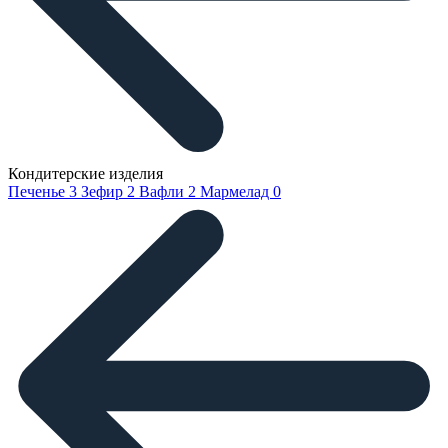
Кондитерские изделия
Печенье
3
Зефир
2
Вафли
2
Мармелад
0