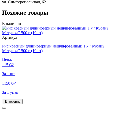
ул. Симферопольская, 62
Похожие товары
В наличии
Артикул
Рис красный длиннозерный нешлифованный ТУ "Кубань
Матушка" 500 г (10шт)
Цена:
115
0
₽
За 1 шт
1150
0
₽
За 1 упак
В корзину