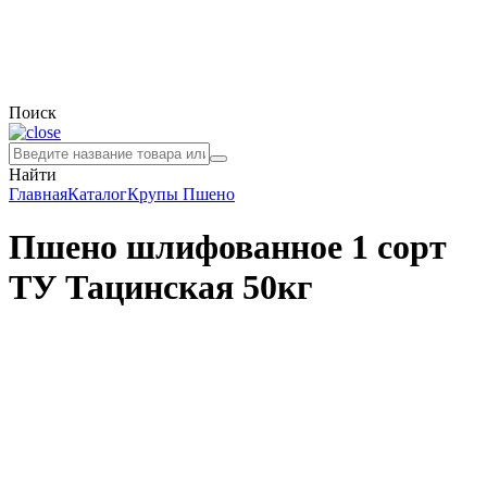
Поиск
Найти
Главная
Каталог
Крупы
Пшено
Пшено шлифованное 1 сорт
ТУ Тацинская 50кг