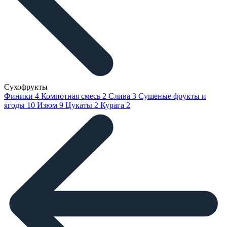
Сухофрукты
Финики
4
Компотная смесь
2
Слива
3
Сушеные фрукты и
ягоды
10
Изюм
9
Цукаты
2
Курага
2