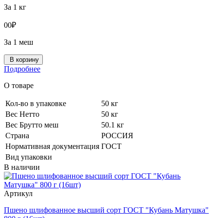
За 1 кг
0
0
₽
За 1 меш
В корзину
Подробнее
О товаре
Кол-во в упаковке
50 кг
Вес Нетто
50 кг
Вес Брутто меш
50.1 кг
Страна
РОССИЯ
Нормативная документация
ГОСТ
Вид упаковки
В наличии
Артикул
Пшено шлифованное высший сорт ГОСТ "Кубань Матушка"