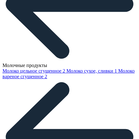
Молочные продукты
Молоко цельное сгущенное
2
Молоко сухое, сливки
1
Молоко
вареное сгущенное
2