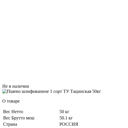
Не в наличии
О товаре
Вес Нетто
50 кг
Вес Брутто меш
50.1 кг
Страна
РОССИЯ