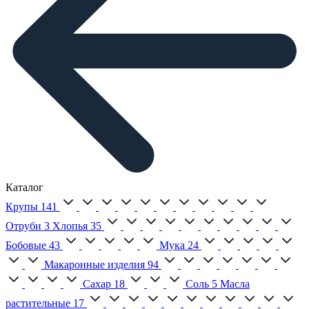
Каталог
Крупы
141
Отруби
3
Хлопья
35
Бобовые
43
Мука
24
Макаронные изделия
94
Сахар
18
Соль
5
Масла
растительные
17