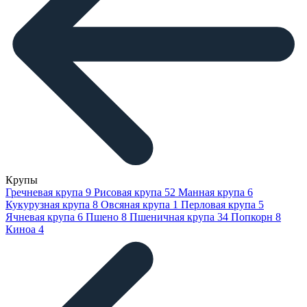
Крупы
Гречневая крупа
9
Рисовая крупа
52
Манная крупа
6
Кукурузная крупа
8
Овсяная крупа
1
Перловая крупа
5
Ячневая крупа
6
Пшено
8
Пшеничная крупа
34
Попкорн
8
Киноа
4