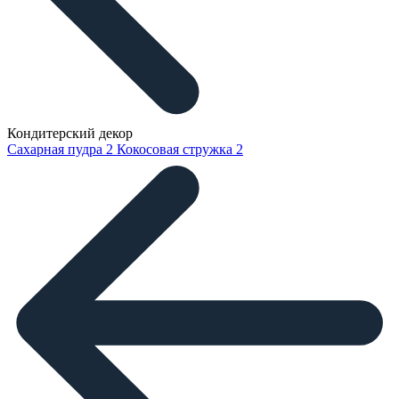
Кондитерский декор
Сахарная пудра
2
Кокосовая стружка
2