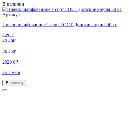
В наличии
Артикул
Пшено шлифованное 1 сорт ГОСТ Донские крупы 50 кг
Цена:
40
40
₽
За 1 кг
2020
0
₽
За 1 меш
В корзину