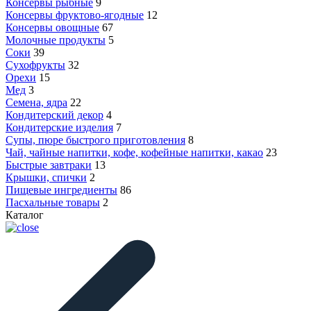
Консервы рыбные
9
Консервы фруктово-ягодные
12
Консервы овощные
67
Молочные продукты
5
Соки
39
Сухофрукты
32
Орехи
15
Мед
3
Семена, ядра
22
Кондитерский декор
4
Кондитерские изделия
7
Супы, пюре быстрого приготовления
8
Чай, чайные напитки, кофе, кофейные напитки, какао
23
Быстрые завтраки
13
Крышки, спички
2
Пищевые ингредиенты
86
Пасхальные товары
2
Каталог