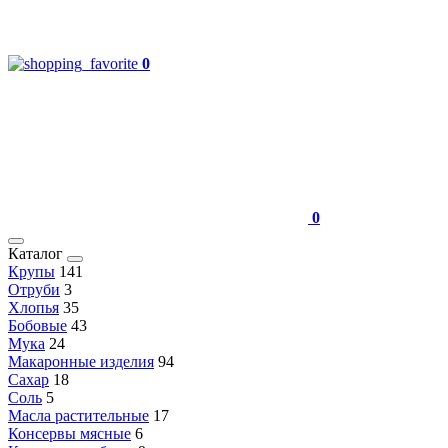
0
0
Каталог
Крупы
141
Отруби
3
Хлопья
35
Бобовые
43
Мука
24
Макаронные изделия
94
Сахар
18
Соль
5
Масла растительные
17
Консервы мясные
6