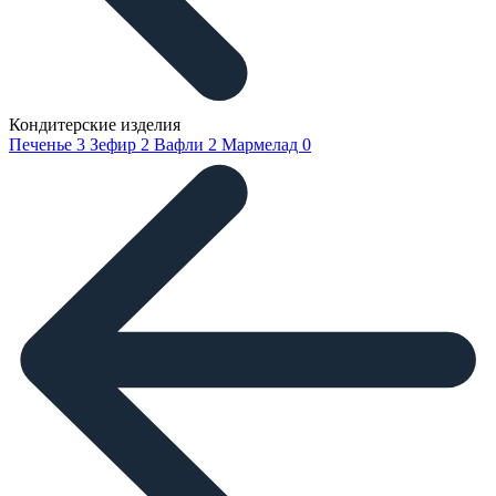
Кондитерские изделия
Печенье
3
Зефир
2
Вафли
2
Мармелад
0