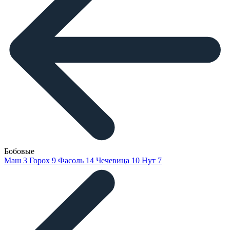
Бобовые
Маш
3
Горох
9
Фасоль
14
Чечевица
10
Нут
7