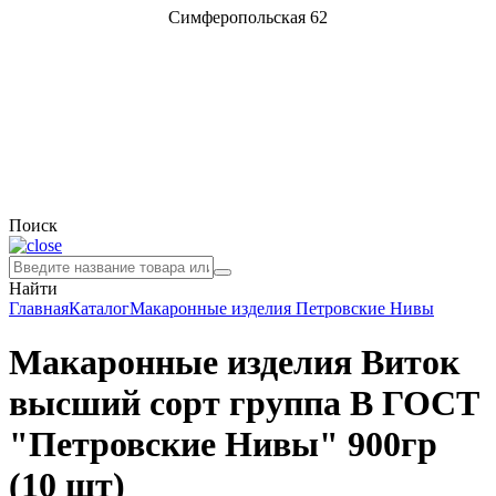
Симферопольская 62
Поиск
Найти
Главная
Каталог
Макаронные изделия
Петровские Нивы
Макаронные изделия Виток
высший сорт группа В ГОСТ
"Петровские Нивы" 900гр
(10 шт)