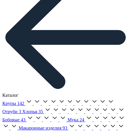
Каталог
Крупы
142
Отруби
3
Хлопья
35
Бобовые
43
Мука
24
Макаронные изделия
93