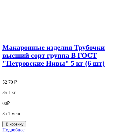
Макаронные изделия Трубочки
высший сорт группа В ГОСТ
"Петровские Нивы" 5 кг (6 шт)
52
70
₽
За 1 кг
0
0
₽
За 1 меш
В корзину
Подробнее