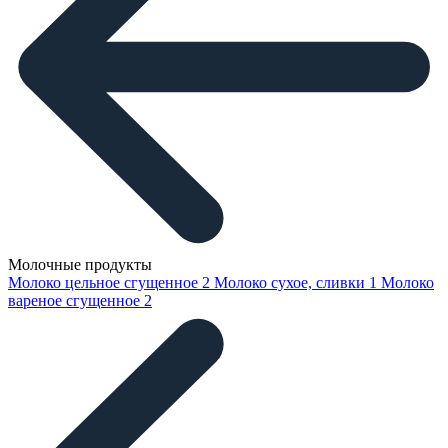
Молочные продукты
Молоко цельное сгущенное
2
Молоко сухое, сливки
1
Молоко
вареное сгущенное
2