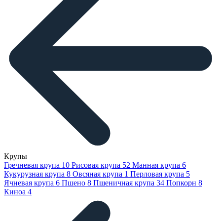
Крупы
Гречневая крупа
10
Рисовая крупа
52
Манная крупа
6
Кукурузная крупа
8
Овсяная крупа
1
Перловая крупа
5
Ячневая крупа
6
Пшено
8
Пшеничная крупа
34
Попкорн
8
Киноа
4