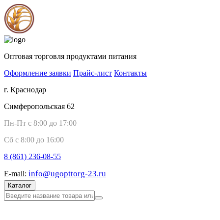
Оптовая торговля продуктами питания
Оформление заявки
Прайс-лист
Контакты
г. Краснодар
Симферопольская 62
Пн-Пт с 8:00 до 17:00
Сб с 8:00 до 16:00
8 (861)
236-08-55
info@ugopttorg-23.ru
E-mail:
Каталог