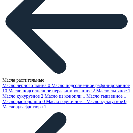
Масла растительные
Масло черного тмина
0
Масло подсолнечное рафинированное
10
Масло подсолнечное нерафинированное
2
Масло льняное
1
Масло кукурузное
2
Масло из конопли
1
Масло тыквенное
1
Масло расторопши
0
Масло горчичное
1
Масло кунжутное
0
Масло для фритюра
1