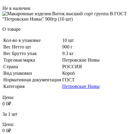
Не в наличии
О товаре
Кол-во в упаковке
10 шт
Вес Нетто шт
900 г
Вес Брутто упак
9.3 кг
Торговая марка
Петровские Нивы
Страна
РОССИЯ
Вид упаковки
Короб
Нормативная документация
ГОСТ
Категория
Петровские Нивы
Цена:
0
0
₽
За 1 шт
Цена:
0
0
₽