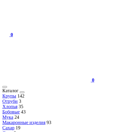
0
0
Каталог
Крупы
142
Отруби
3
Хлопья
35
Бобовые
43
Мука
24
Макаронные изделия
93
Сахар
19