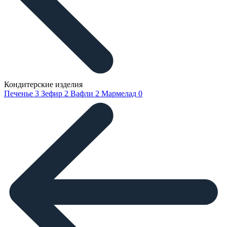
Кондитерские изделия
Печенье
3
Зефир
2
Вафли
2
Мармелад
0