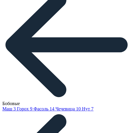
Бобовые
Маш
3
Горох
9
Фасоль
14
Чечевица
10
Нут
7