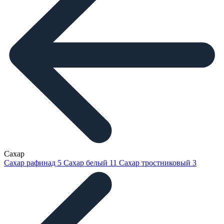
Сахар
Сахар рафинад
5
Сахар белый
11
Сахар тростниковый
3