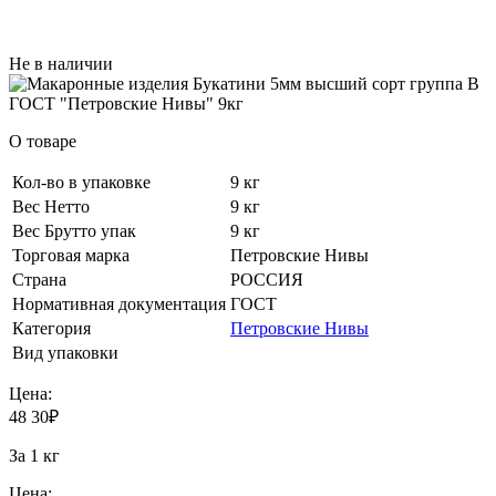
Не в наличии
О товаре
Кол-во в упаковке
9 кг
Вес Нетто
9 кг
Вес Брутто упак
9 кг
Торговая марка
Петровские Нивы
Страна
РОССИЯ
Нормативная документация
ГОСТ
Категория
Петровские Нивы
Вид упаковки
Цена:
48
30
₽
За 1 кг
Цена: