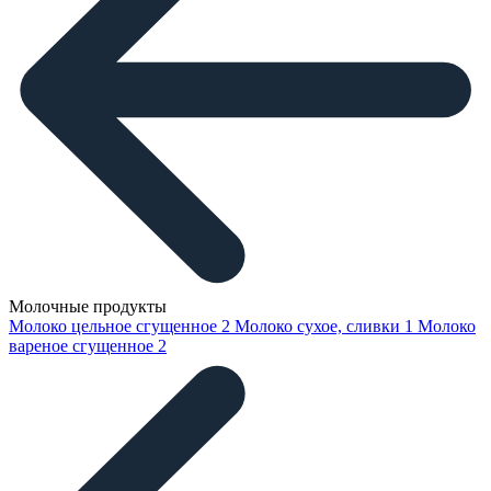
Молочные продукты
Молоко цельное сгущенное
2
Молоко сухое, сливки
1
Молоко
вареное сгущенное
2