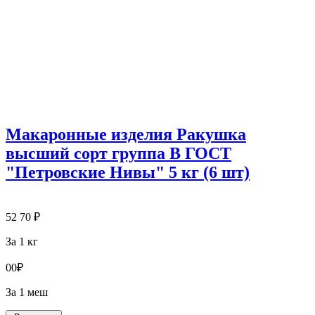
Макаронные изделия Ракушка
высший сорт группа В ГОСТ
"Петровские Нивы" 5 кг (6 шт)
52
70
₽
За 1 кг
0
0
₽
За 1 меш