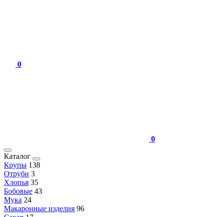
0
0
Каталог
Крупы
138
Отруби
3
Хлопья
35
Бобовые
43
Мука
24
Макаронные изделия
96