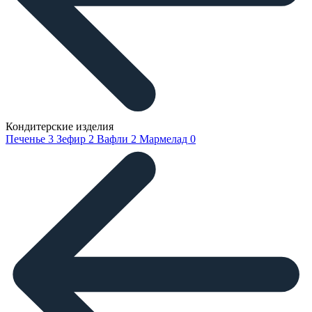
Кондитерские изделия
Печенье
3
Зефир
2
Вафли
2
Мармелад
0