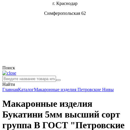
г. Краснодар
Симферопольская 62
Поиск
Найти
Главная
Каталог
Макаронные изделия
Петровские Нивы
Макаронные изделия
Букатини 5мм высший сорт
группа В ГОСТ "Петровские