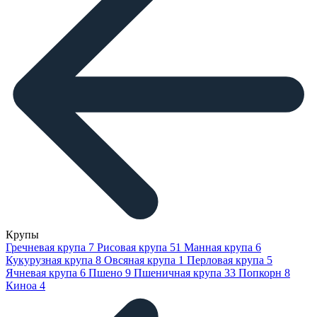
Крупы
Гречневая крупа
7
Рисовая крупа
51
Манная крупа
6
Кукурузная крупа
8
Овсяная крупа
1
Перловая крупа
5
Ячневая крупа
6
Пшено
9
Пшеничная крупа
33
Попкорн
8
Киноа
4