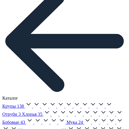
Каталог
Крупы
138
Отруби
3
Хлопья
35
Бобовые
43
Мука
24