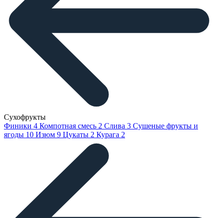
Сухофрукты
Финики
4
Компотная смесь
2
Слива
3
Сушеные фрукты и
ягоды
10
Изюм
9
Цукаты
2
Курага
2