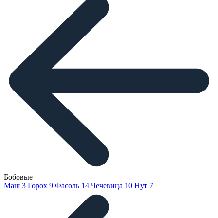
Бобовые
Маш
3
Горох
9
Фасоль
14
Чечевица
10
Нут
7