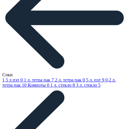
Соки
1,5 л пэт
0
1 л. тетра пак
7
2 л. тетра пак
0
5 л. пэт
9
0,2 л.
тетра пак
10
Компоты
0
1 л. стекло
8
3 л. стекло
5