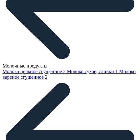
Молочные продукты
Молоко цельное сгущенное
2
Молоко сухое, сливки
1
Молоко
вареное сгущенное
2