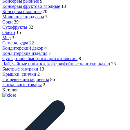
Консервы рыбные
9
Консервы фруктово-ягодные
13
Консервы овощные
70
Молочные продукты
5
Соки
39
Сухофрукты
32
Орехи
15
Мед
3
Семена, ядра
22
Кондитерский декор
4
Кондитерские изделия
7
Супы, пюре быстрого приготовления
8
Чай, чайные напитки, кофе, кофейные напитки, какао
23
Быстрые завтраки
13
Крышки, спички
2
Пищевые ингредиенты
86
Пасхальные товары
2
Каталог