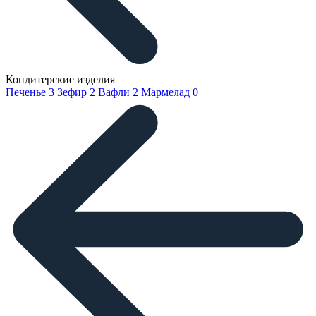
Кондитерские изделия
Печенье
3
Зефир
2
Вафли
2
Мармелад
0