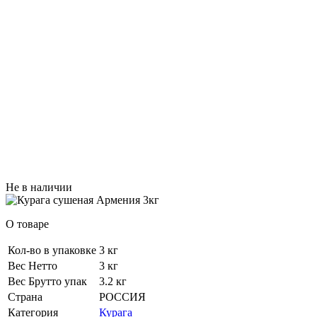
Не в наличии
О товаре
Кол-во в упаковке
3 кг
Вес Нетто
3 кг
Вес Брутто упак
3.2 кг
Страна
РОССИЯ
Категория
Курага