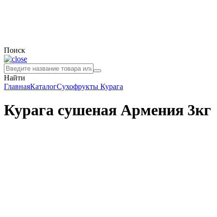
Поиск
Найти
Главная
Каталог
Сухофрукты
Курага
Курага сушеная Армения 3кг