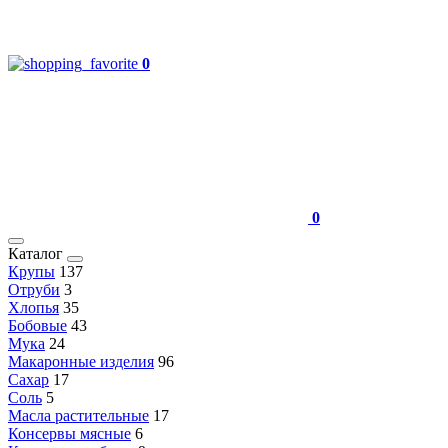
0
0
Каталог
Крупы
137
Отруби
3
Хлопья
35
Бобовые
43
Мука
24
Макаронные изделия
96
Сахар
17
Соль
5
Масла растительные
17
Консервы мясные
6