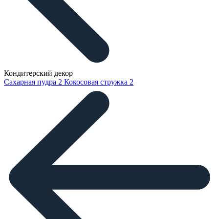
Кондитерский декор
Сахарная пудра
2
Кокосовая стружка
2