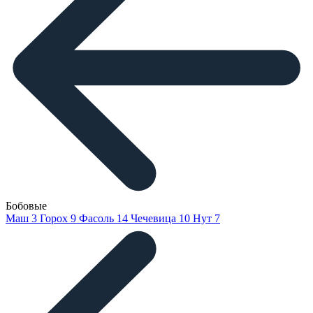
Бобовые
Маш
3
Горох
9
Фасоль
14
Чечевица
10
Нут
7