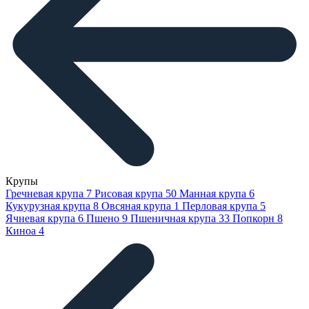
Крупы
Гречневая крупа
7
Рисовая крупа
50
Манная крупа
6
Кукурузная крупа
8
Овсяная крупа
1
Перловая крупа
5
Ячневая крупа
6
Пшено
9
Пшеничная крупа
33
Попкорн
8
Киноа
4