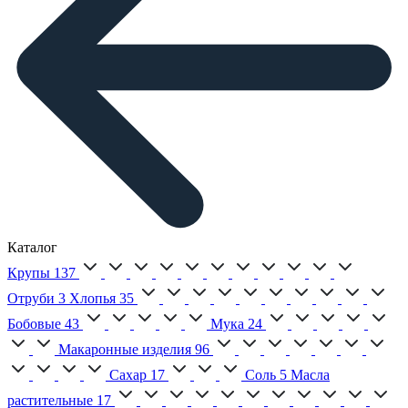
Каталог
Крупы
137
Отруби
3
Хлопья
35
Бобовые
43
Мука
24
Макаронные изделия
96
Сахар
17
Соль
5
Масла
растительные
17