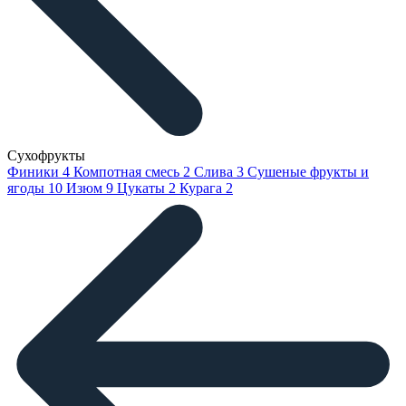
Сухофрукты
Финики
4
Компотная смесь
2
Слива
3
Сушеные фрукты и
ягоды
10
Изюм
9
Цукаты
2
Курага
2