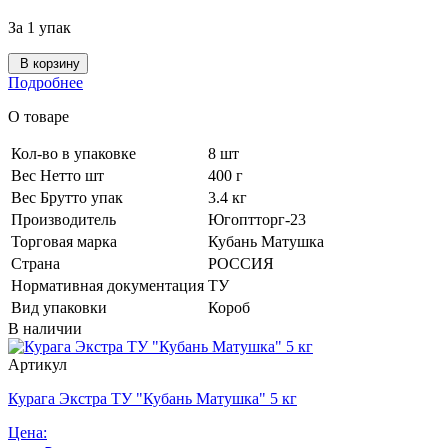
За 1 упак
В корзину
Подробнее
О товаре
Кол-во в упаковке
8 шт
Вес Нетто шт
400 г
Вес Брутто упак
3.4 кг
Производитель
Югоптторг-23
Торговая марка
Кубань Матушка
Страна
РОССИЯ
Нормативная документация
ТУ
Вид упаковки
Короб
В наличии
Артикул
Курага Экстра ТУ "Кубань Матушка" 5 кг
Цена: