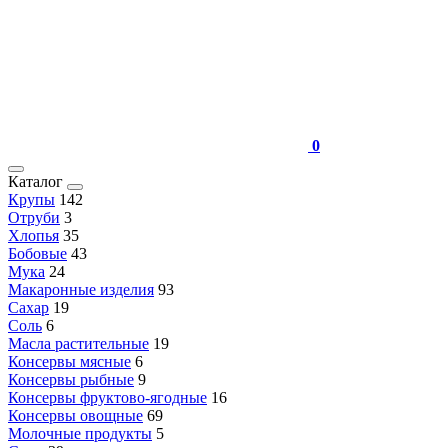
0
Каталог
Крупы
142
Отруби
3
Хлопья
35
Бобовые
43
Мука
24
Макаронные изделия
93
Сахар
19
Соль
6
Масла растительные
19
Консервы мясные
6
Консервы рыбные
9
Консервы фруктово-ягодные
16
Консервы овощные
69
Молочные продукты
5