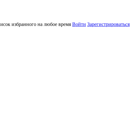
писок избранного на любое время
Войти
Зарегистрироваться