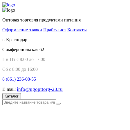
Оптовая торговля продуктами питания
Оформление заявки
Прайс-лист
Контакты
г. Краснодар
Симферопольская 62
Пн-Пт с 8:00 до 17:00
Сб с 8:00 до 16:00
8 (861)
236-08-55
info@ugopttorg-23.ru
E-mail:
Каталог