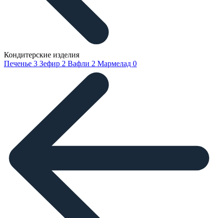
Кондитерские изделия
Печенье
3
Зефир
2
Вафли
2
Мармелад
0