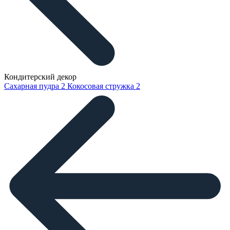
Кондитерский декор
Сахарная пудра
2
Кокосовая стружка
2