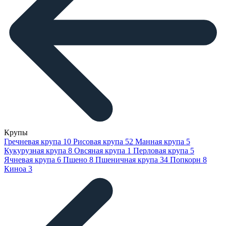
Крупы
Гречневая крупа
10
Рисовая крупа
52
Манная крупа
5
Кукурузная крупа
8
Овсяная крупа
1
Перловая крупа
5
Ячневая крупа
6
Пшено
8
Пшеничная крупа
34
Попкорн
8
Киноа
3