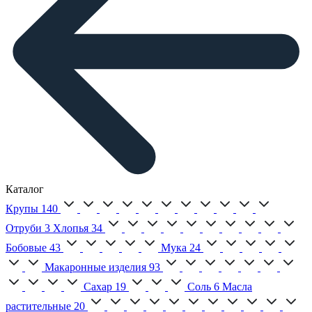
Каталог
Крупы
140
Отруби
3
Хлопья
34
Бобовые
43
Мука
24
Макаронные изделия
93
Сахар
19
Соль
6
Масла
растительные
20