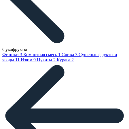
Сухофрукты
Финики
3
Компотная смесь
1
Слива
3
Сушеные фрукты и
ягоды
11
Изюм
9
Цукаты
2
Курага
2