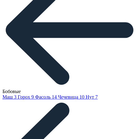
Бобовые
Маш
3
Горох
9
Фасоль
14
Чечевица
10
Нут
7