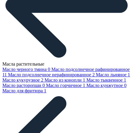
Масла растительные
Масло черного тмина
0
Масло подсолнечное рафинированное
11
Масло подсолнечное нерафинированное
2
Масло льняное
1
Масло кукурузное
2
Масло из конопли
1
Масло тыквенное
1
Масло расторопши
0
Масло горчичное
1
Масло кунжутное
0
Масло для фритюра
1