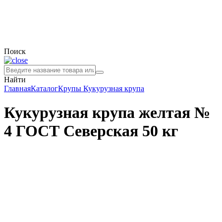
Поиск
Найти
Главная
Каталог
Крупы
Кукурузная крупа
Кукурузная крупа желтая №
4 ГОСТ Северская 50 кг