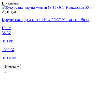
В наличии
Артикул
Кукурузная крупа желтая № 4 ГОСТ Кавказская 50 кг
Цена:
36
0
₽
За 1 кг
1800
0
₽
За 1 меш
В корзину