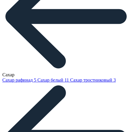
Сахар
Сахар рафинад
5
Сахар белый
11
Сахар тростниковый
3