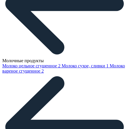
Молочные продукты
Молоко цельное сгущенное
2
Молоко сухое, сливки
1
Молоко
вареное сгущенное
2