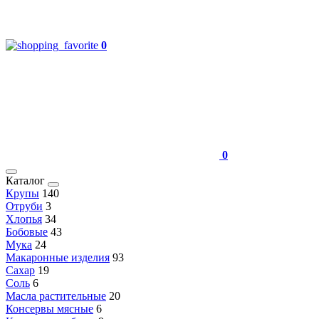
0
0
Каталог
Крупы
140
Отруби
3
Хлопья
34
Бобовые
43
Мука
24
Макаронные изделия
93
Сахар
19
Соль
6
Масла растительные
20
Консервы мясные
6