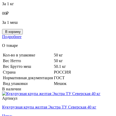
За 1 кг
0
0
₽
За 1 меш
В корзину
Подробнее
О товаре
Кол-во в упаковке
50 кг
Вес Нетто
50 кг
Вес Брутто меш
50.1 кг
Страна
РОССИЯ
Нормативная документация
ГОСТ
Вид упаковки
Мешок
В наличии
Артикул
Кукурузная крупа желтая Экстра ТУ Северская 40 кг
Цена: