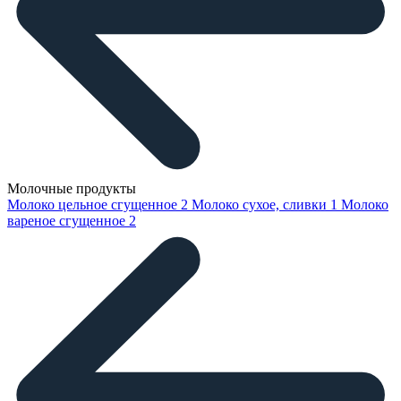
Молочные продукты
Молоко цельное сгущенное
2
Молоко сухое, сливки
1
Молоко
вареное сгущенное
2