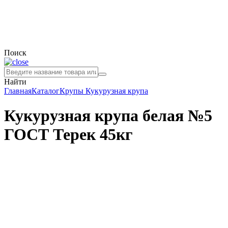
Поиск
Найти
Главная
Каталог
Крупы
Кукурузная крупа
Кукурузная крупа белая №5
ГОСТ Терек 45кг