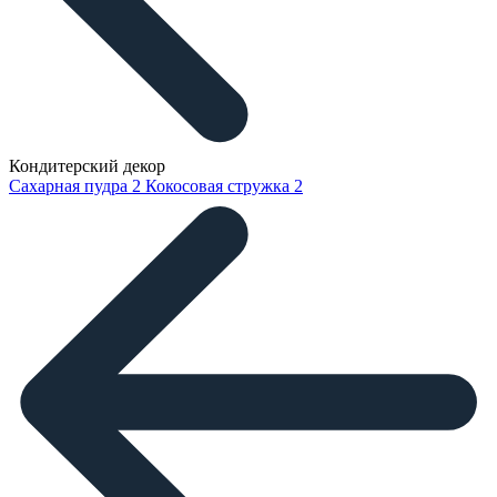
Кондитерский декор
Сахарная пудра
2
Кокосовая стружка
2