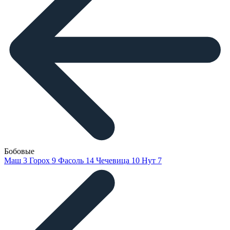
Бобовые
Маш
3
Горох
9
Фасоль
14
Чечевица
10
Нут
7