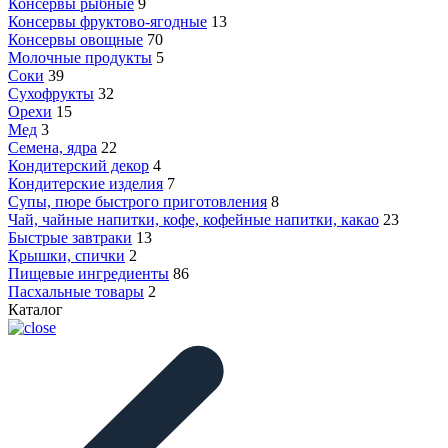
Консервы рыбные
9
Консервы фруктово-ягодные
13
Консервы овощные
70
Молочные продукты
5
Соки
39
Сухофрукты
32
Орехи
15
Мед
3
Семена, ядра
22
Кондитерский декор
4
Кондитерские изделия
7
Супы, пюре быстрого приготовления
8
Чай, чайные напитки, кофе, кофейные напитки, какао
23
Быстрые завтраки
13
Крышки, спички
2
Пищевые ингредиенты
86
Пасхальные товары
2
Каталог