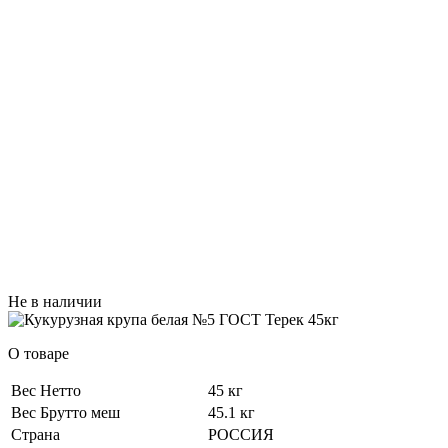
Не в наличии
О товаре
Вес Нетто
45 кг
Вес Брутто меш
45.1 кг
Страна
РОССИЯ