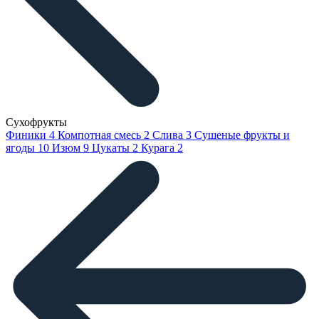
Сухофрукты
Финики
4
Компотная смесь
2
Слива
3
Сушеные фрукты и
ягоды
10
Изюм
9
Цукаты
2
Курага
2