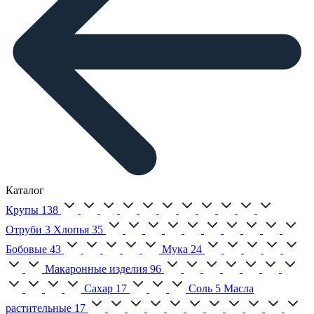
Каталог
Крупы
138
Отруби
3
Хлопья
35
Бобовые
43
Мука
24
Макаронные изделия
96
Сахар
17
Соль
5
Масла
растительные
17