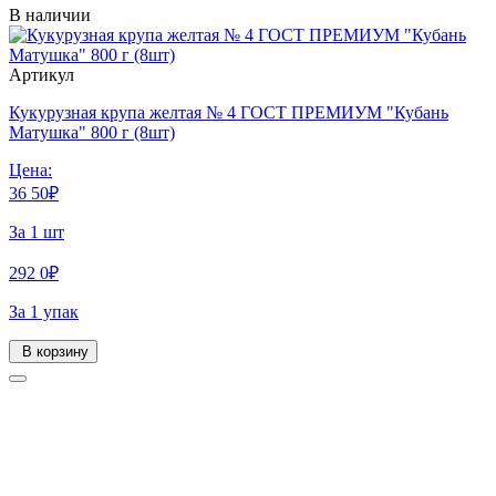
В наличии
Артикул
Кукурузная крупа желтая № 4 ГОСТ ПРЕМИУМ "Кубань
Матушка" 800 г (8шт)
Цена:
36
50
₽
За 1 шт
292
0
₽
За 1 упак
В корзину