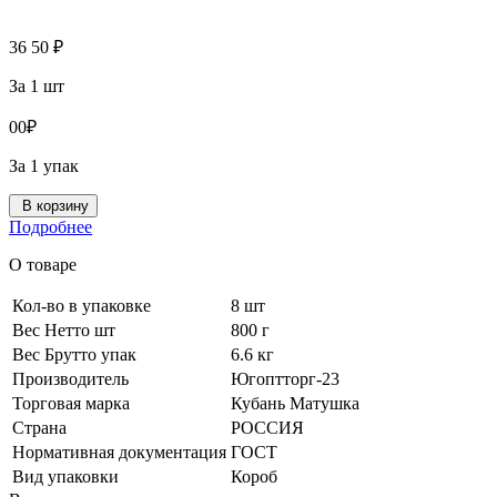
36
50
₽
За 1 шт
0
0
₽
За 1 упак
В корзину
Подробнее
О товаре
Кол-во в упаковке
8 шт
Вес Нетто шт
800 г
Вес Брутто упак
6.6 кг
Производитель
Югоптторг-23
Торговая марка
Кубань Матушка
Страна
РОССИЯ
Нормативная документация
ГОСТ
Вид упаковки
Короб