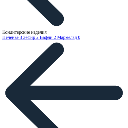
Кондитерские изделия
Печенье
3
Зефир
2
Вафли
2
Мармелад
0