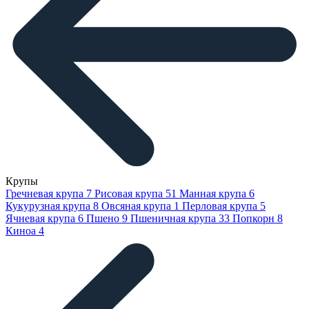
Крупы
Гречневая крупа
7
Рисовая крупа
51
Манная крупа
6
Кукурузная крупа
8
Овсяная крупа
1
Перловая крупа
5
Ячневая крупа
6
Пшено
9
Пшеничная крупа
33
Попкорн
8
Киноа
4