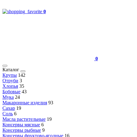
0
0
Каталог
Крупы
142
Отруби
3
Хлопья
35
Бобовые
43
Мука
24
Макаронные изделия
93
Сахар
19
Соль
6
Масла растительные
19
Консервы мясные
6
Консервы рыбные
9
Консервы фруктово-ягодные
16