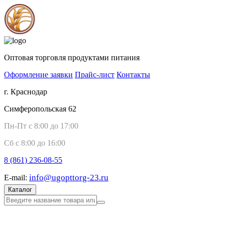
Оптовая торговля продуктами питания
Оформление заявки
Прайс-лист
Контакты
г. Краснодар
Симферопольская 62
Пн-Пт с 8:00 до 17:00
Сб с 8:00 до 16:00
8 (861)
236-08-55
info@ugopttorg-23.ru
E-mail:
Каталог