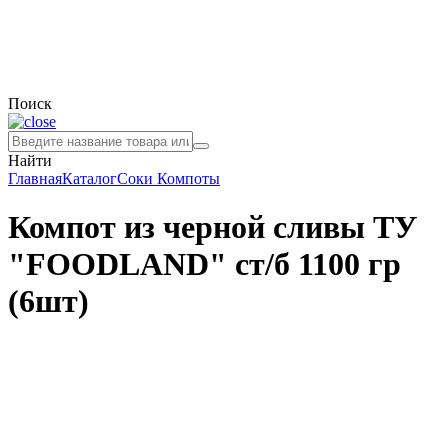
Поиск
Найти
Главная
Каталог
Соки
Компоты
Компот из черной сливы ТУ
"FOODLAND" ст/б 1100 гр
(6шт)