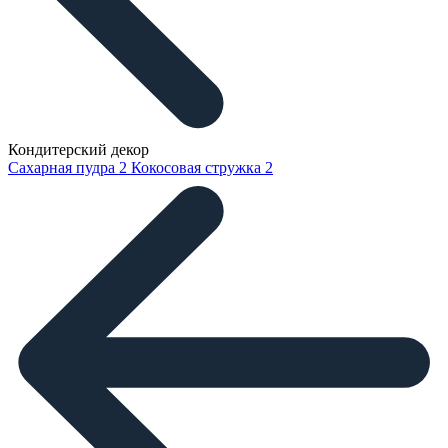
Кондитерский декор
Сахарная пудра
2
Кокосовая стружка
2