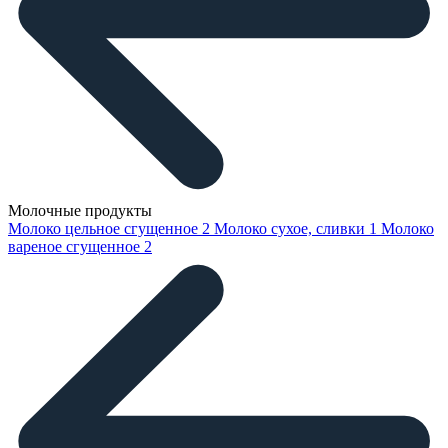
Молочные продукты
Молоко цельное сгущенное
2
Молоко сухое, сливки
1
Молоко
вареное сгущенное
2