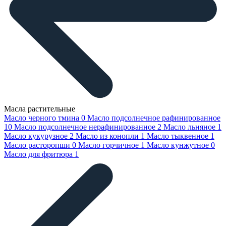
Масла растительные
Масло черного тмина
0
Масло подсолнечное рафинированное
10
Масло подсолнечное нерафинированное
2
Масло льняное
1
Масло кукурузное
2
Масло из конопли
1
Масло тыквенное
1
Масло расторопши
0
Масло горчичное
1
Масло кунжутное
0
Масло для фритюра
1