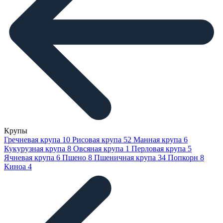
Крупы
Гречневая крупа
10
Рисовая крупа
52
Манная крупа
6
Кукурузная крупа
8
Овсяная крупа
1
Перловая крупа
5
Ячневая крупа
6
Пшено
8
Пшеничная крупа
34
Попкорн
8
Киноа
4