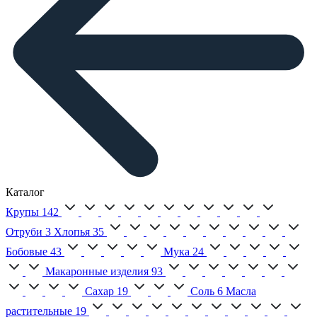
Каталог
Крупы
142
Отруби
3
Хлопья
35
Бобовые
43
Мука
24
Макаронные изделия
93
Сахар
19
Соль
6
Масла
растительные
19