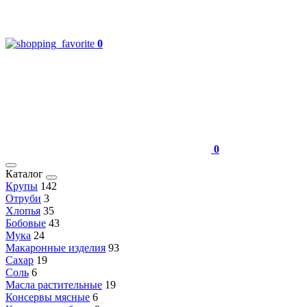
0
0
Каталог
Крупы
142
Отруби
3
Хлопья
35
Бобовые
43
Мука
24
Макаронные изделия
93
Сахар
19
Соль
6
Масла растительные
19
Консервы мясные
6