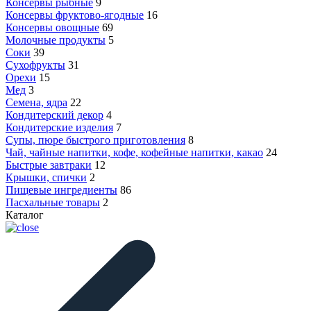
Консервы рыбные
9
Консервы фруктово-ягодные
16
Консервы овощные
69
Молочные продукты
5
Соки
39
Сухофрукты
31
Орехи
15
Мед
3
Семена, ядра
22
Кондитерский декор
4
Кондитерские изделия
7
Супы, пюре быстрого приготовления
8
Чай, чайные напитки, кофе, кофейные напитки, какао
24
Быстрые завтраки
12
Крышки, спички
2
Пищевые ингредиенты
86
Пасхальные товары
2
Каталог