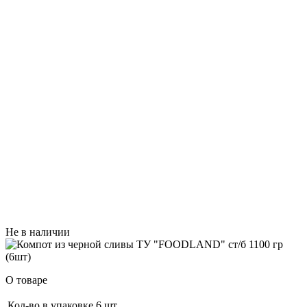
Не в наличии
О товаре
Кол-во в упаковке
6 шт