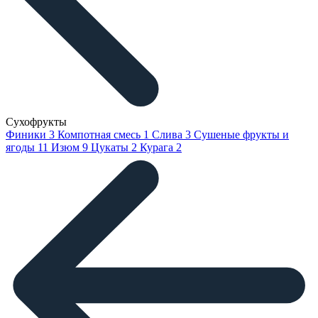
Сухофрукты
Финики
3
Компотная смесь
1
Слива
3
Сушеные фрукты и
ягоды
11
Изюм
9
Цукаты
2
Курага
2