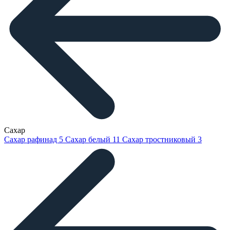
Сахар
Сахар рафинад
5
Сахар белый
11
Сахар тростниковый
3