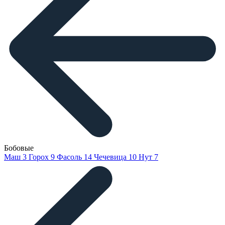
Бобовые
Маш
3
Горох
9
Фасоль
14
Чечевица
10
Нут
7