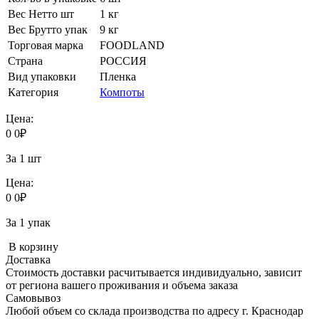
Вес Нетто шт
1 кг
Вес Брутто упак
9 кг
Торговая марка
FOODLAND
Страна
РОССИЯ
Вид упаковки
Пленка
Категория
Компоты
Цена:
0
0
₽
За 1 шт
Цена:
0
0
₽
За 1 упак
В корзину
Доставка
Стоимость доставки расчитывается индивидуально, зависит
от региона вашего проживания и объема заказа
Самовывоз
Любой объем со склада производства по адресу г. Краснодар