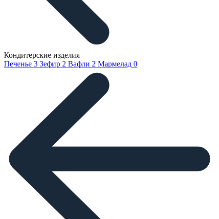
Кондитерские изделия
Печенье
3
Зефир
2
Вафли
2
Мармелад
0