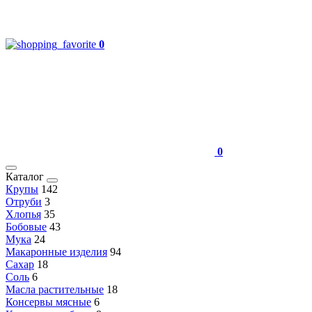
0
0
Каталог
Крупы
142
Отруби
3
Хлопья
35
Бобовые
43
Мука
24
Макаронные изделия
94
Сахар
18
Соль
6
Масла растительные
18
Консервы мясные
6