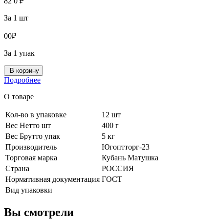
82
0
₽
За 1 шт
0
0
₽
За 1 упак
В корзину
Подробнее
О товаре
Кол-во в упаковке
12 шт
Вес Нетто шт
400 г
Вес Брутто упак
5 кг
Производитель
Югоптторг-23
Торговая марка
Кубань Матушка
Страна
РОССИЯ
Нормативная документация
ГОСТ
Вид упаковки
Вы смотрели