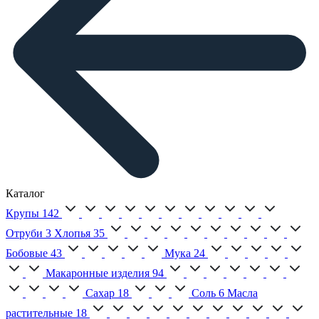
Каталог
Крупы
142
Отруби
3
Хлопья
35
Бобовые
43
Мука
24
Макаронные изделия
94
Сахар
18
Соль
6
Масла
растительные
18