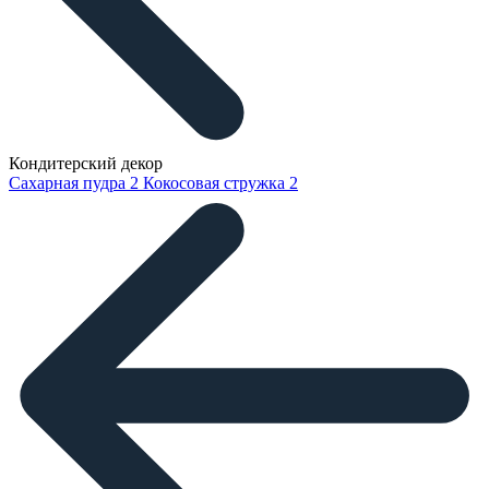
Кондитерский декор
Сахарная пудра
2
Кокосовая стружка
2