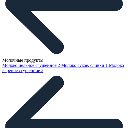
Молочные продукты
Молоко цельное сгущенное
2
Молоко сухое, сливки
1
Молоко
вареное сгущенное
2