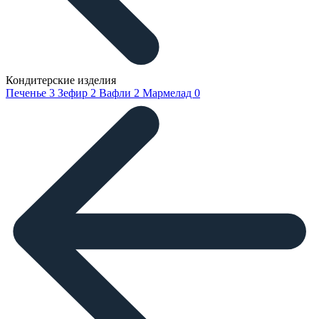
Кондитерские изделия
Печенье
3
Зефир
2
Вафли
2
Мармелад
0