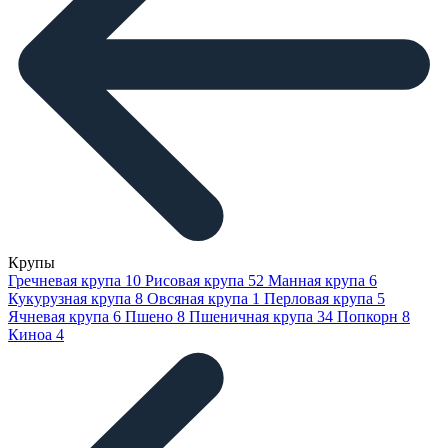
Крупы
Гречневая крупа
10
Рисовая крупа
52
Манная крупа
6
Кукурузная крупа
8
Овсяная крупа
1
Перловая крупа
5
Ячневая крупа
6
Пшено
8
Пшеничная крупа
34
Попкорн
8
Киноа
4