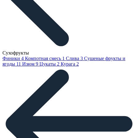
Сухофрукты
Финики
4
Компотная смесь
1
Слива
3
Сушеные фрукты и
ягоды
11
Изюм
9
Цукаты
2
Курага
2