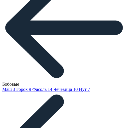
Бобовые
Маш
3
Горох
9
Фасоль
14
Чечевица
10
Нут
7