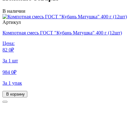
В наличии
Артикул
Компотная смесь ГОСТ "Кубань Матушка" 400 г (12шт)
Цена:
82
0
₽
За 1 шт
984
0
₽
За 1 упак
В корзину