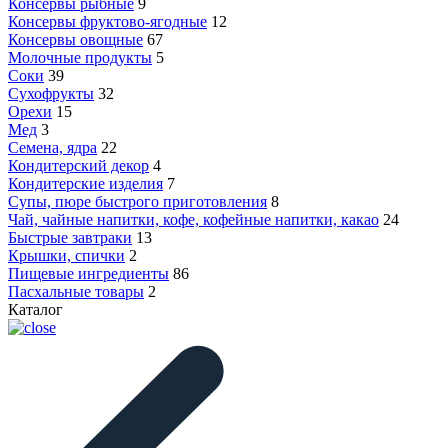
Консервы рыбные
9
Консервы фруктово-ягодные
12
Консервы овощные
67
Молочные продукты
5
Соки
39
Сухофрукты
32
Орехи
15
Мед
3
Семена, ядра
22
Кондитерский декор
4
Кондитерские изделия
7
Супы, пюре быстрого приготовления
8
Чай, чайные напитки, кофе, кофейные напитки, какао
24
Быстрые завтраки
13
Крышки, спички
2
Пищевые ингредиенты
86
Пасхальные товары
2
Каталог