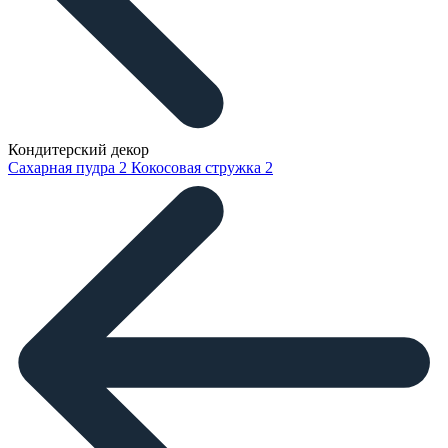
Кондитерский декор
Сахарная пудра
2
Кокосовая стружка
2