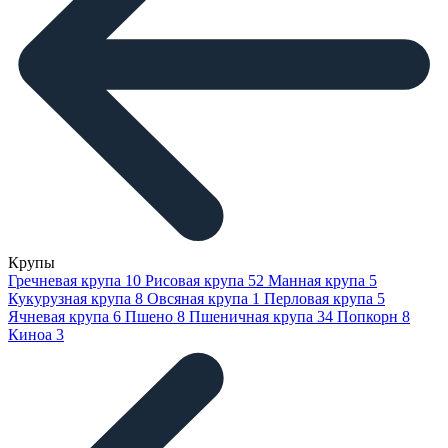
Крупы
Гречневая крупа
10
Рисовая крупа
52
Манная крупа
5
Кукурузная крупа
8
Овсяная крупа
1
Перловая крупа
5
Ячневая крупа
6
Пшено
8
Пшеничная крупа
34
Попкорн
8
Киноа
3