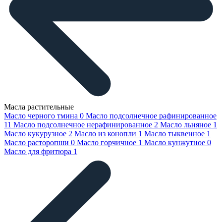
Масла растительные
Масло черного тмина
0
Масло подсолнечное рафинированное
11
Масло подсолнечное нерафинированное
2
Масло льняное
1
Масло кукурузное
2
Масло из конопли
1
Масло тыквенное
1
Масло расторопши
0
Масло горчичное
1
Масло кунжутное
0
Масло для фритюра
1