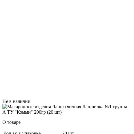
Не в наличии
О товаре
Кол-во в упаковке
20 шт