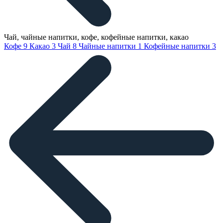
Чай, чайные напитки, кофе, кофейные напитки, какао
Кофе
9
Какао
3
Чай
8
Чайные напитки
1
Кофейные напитки
3