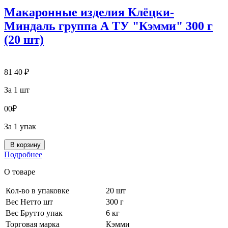
Макаронные изделия Клёцки-
Миндаль группа А ТУ "Кэмми" 300 г
(20 шт)
81
40
₽
За 1 шт
0
0
₽
За 1 упак
В корзину
Подробнее
О товаре
Кол-во в упаковке
20 шт
Вес Нетто шт
300 г
Вес Брутто упак
6 кг
Торговая марка
Кэмми