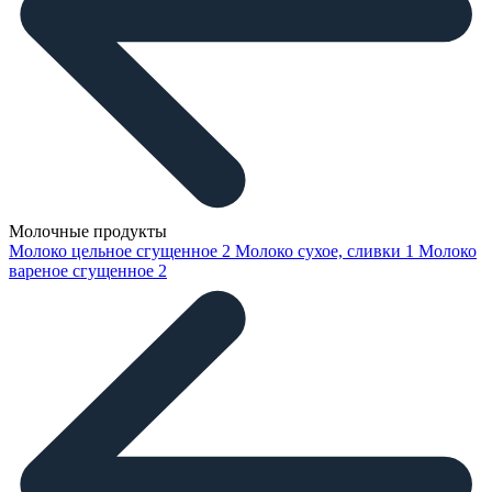
Молочные продукты
Молоко цельное сгущенное
2
Молоко сухое, сливки
1
Молоко
вареное сгущенное
2