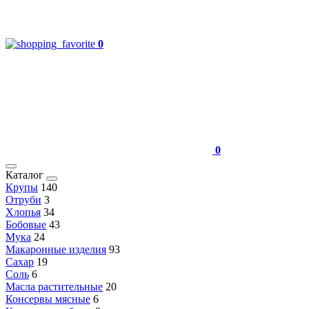
0
0
Каталог
Крупы
140
Отруби
3
Хлопья
34
Бобовые
43
Мука
24
Макаронные изделия
93
Сахар
19
Соль
6
Масла растительные
20
Консервы мясные
6