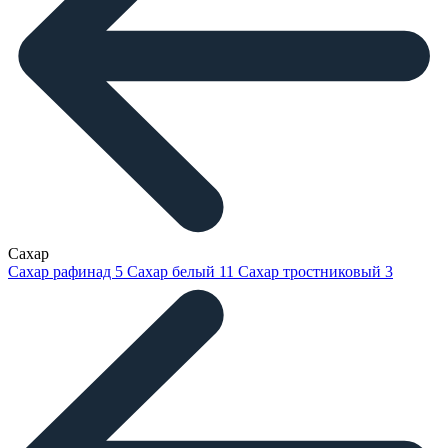
Сахар
Сахар рафинад
5
Сахар белый
11
Сахар тростниковый
3