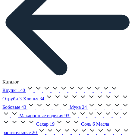
Каталог
Крупы
140
Отруби
3
Хлопья
34
Бобовые
43
Мука
24
Макаронные изделия
93
Сахар
19
Соль
6
Масла
растительные
20