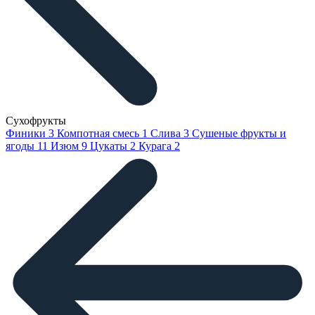
Сухофрукты
Финики
3
Компотная смесь
1
Слива
3
Сушеные фрукты и
ягоды
11
Изюм
9
Цукаты
2
Курага
2