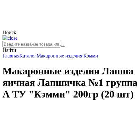
Поиск
Найти
Главная
Каталог
Макаронные изделия
Кэмми
Макаронные изделия Лапша
яичная Лапшичка №1 группа
А ТУ "Кэмми" 200гр (20 шт)