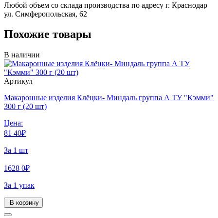
Любой объем со склада производства по адресу г. Краснодар
ул. Симферопольская, 62
Похожие товары
В наличии
Артикул
Макаронные изделия Клёцки- Миндаль группа А ТУ "Кэмми"
300 г (20 шт)
Цена:
81
40
₽
За 1 шт
1628
0
₽
За 1 упак
В корзину