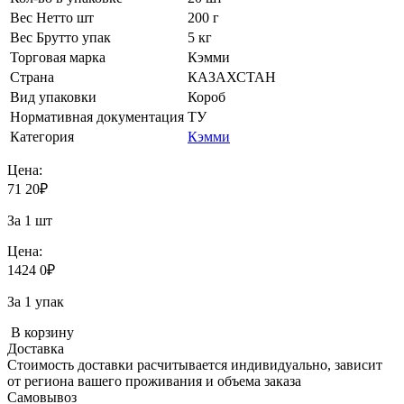
Вес Нетто шт
200 г
Вес Брутто упак
5 кг
Торговая марка
Кэмми
Страна
КАЗАХСТАН
Вид упаковки
Короб
Нормативная документация
ТУ
Категория
Кэмми
Цена:
71
20
₽
За 1 шт
Цена:
1424
0
₽
За 1 упак
В корзину
Доставка
Стоимость доставки расчитывается индивидуально, зависит
от региона вашего проживания и объема заказа
Самовывоз