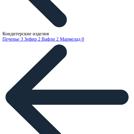
Кондитерские изделия
Печенье
3
Зефир
2
Вафли
2
Мармелад
0