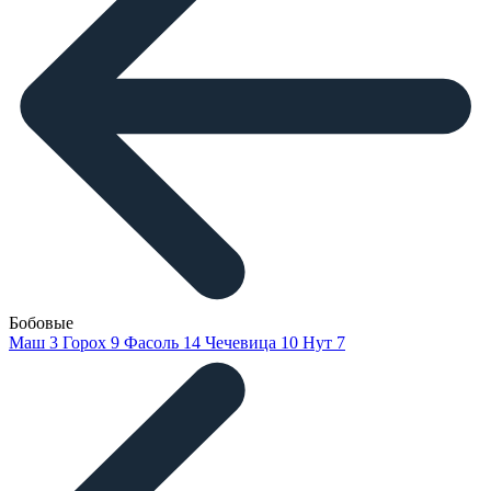
Бобовые
Маш
3
Горох
9
Фасоль
14
Чечевица
10
Нут
7